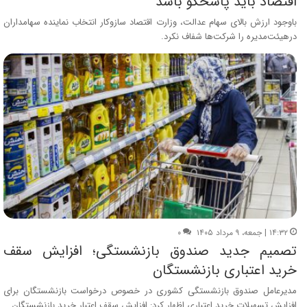
اقتصاد باید پاسخگو باشد
باوجود ارزش بالای سهام عدالت، وزارت اقتصاد سازوکار انتخاب نماینده سهامداران
درهیئت‌مدیره را شرکت‌ها شفاف نکرد.
۱۴:۳۲ | جمعه، ۹ مرداد ۱۴۰۵
۰
تصمیم جدید صندوق بازنشستگی؛ افزایش سقف
خرید اعتباری بازنشستگان
مدیرعامل صندوق بازنشستگی کشوری در خصوص درخواست بازنشستگان برای
افزایش تسهیلات خرید اعتباری اظهار کرد: افزایش سقف اعتبار خرید بازنشستگان…