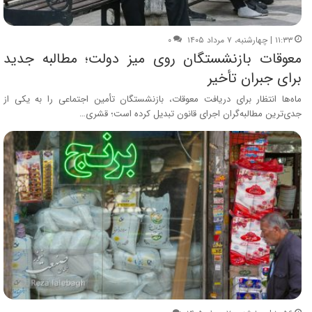
۱۱:۳۳ | چهارشنبه، ۷ مرداد ۱۴۰۵
۰
معوقات بازنشستگان روی میز دولت؛ مطالبه جدید
برای جبران تأخیر
ماه‌ها انتظار برای دریافت معوقات، بازنشستگان تأمین اجتماعی را به یکی از
جدی‌ترین مطالبه‌گران اجرای قانون تبدیل کرده است؛ قشری…