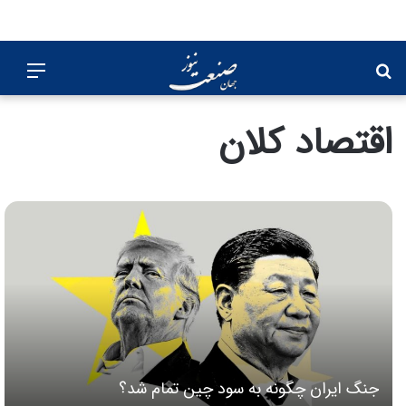
جستجو
منو
برای
اقتصاد کلان
جنگ ایران چگونه به سود چین تمام شد؟