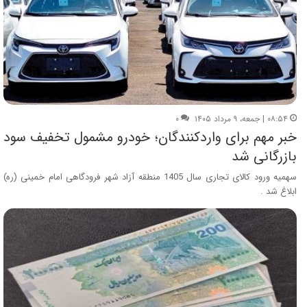
۰۸:۵۴ | جمعه، ۹ مرداد ۱۴۰۵
۰
خبر مهم برای واردکنندگان؛ خودرو مشمول تخفیف سود
بازرگانی شد
سهمیه ورود کالای تجاری سال 1405 منطقه آزاد شهر فرودگاهی امام خمینی (ره)
ابلاغ شد .