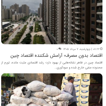
۰۸:۲۲ | چهارشنبه، ۷ مرداد ۱۴۰۵
۰
اقتصاد بدون مصرف؛ آرامش شکننده اقتصاد چین
اقتصاد چین در ظاهر نشانه‌هایی از بهبود دارد؛ رشد اقتصادی مثبت مانده، تورم از
محدوده منفی خارج شده و سودآوری…