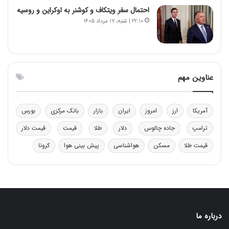
احتمال سفر ویتکاف و کوشنر به اوکراین و روسیه
۲۲:۱۰ | شنبه، ۱۷ مرداد ۱۴۰۵
عناوین مهم
آمریکا
ارز
امروز
ایران
بازار
بانک مرکزی
بورس
ترامپ
جاده چالوس
دلار
طلا
قیمت
قیمت دلار
قیمت طلا
مسکن
هواشناسی
پیش بینی هوا
کرونا
درباره ما