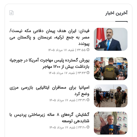
مقابل
بین
چنین
نرفته
آخرین اخبار
قدرتی
است
بایستد
فیدان: ایران هدف پیمان دفاعی مکه نیست/
مصر به جمع ترکیه، عربستان و پاکستان می
پیوندد
۲۳:۵۵ | شنبه، ۱۷ مرداد ۱۴۰۵
یورش گسترده پلیس مهاجرت آمریکا در جورجیا؛
بازداشت بیش از ۱۲۰۰ مهاجر
۲۳:۴۳ | شنبه، ۱۷ مرداد ۱۴۰۵
اسپانیا برای مسافران ایتالیایی بازرسی مرزی
وضع کرد
۲۳:۳۱ | شنبه، ۱۷ مرداد ۱۴۰۵
گشایش گره‌های ۸ ساله زیرساختی پردیس با
شتابدهی توسعه
۲۳:۲۰ | شنبه، ۱۷ مرداد ۱۴۰۵