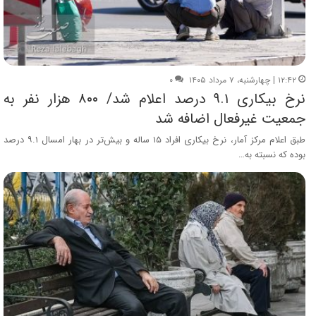
۱۲:۴۲ | چهارشنبه، ۷ مرداد ۱۴۰۵
۰
نرخ بیکاری ۹.۱ درصد اعلام شد/ ۸۰۰ هزار نفر به
جمعیت غیرفعال اضافه شد
طبق اعلام مرکز آمار، نرخ بیکاری افراد ۱۵ ساله و بیش‌تر در بهار امسال ۹.۱ درصد
بوده که نسبته به…