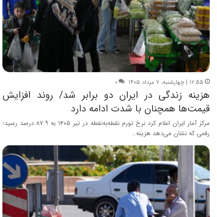
۱۲:۵۵ | چهارشنبه، ۷ مرداد ۱۴۰۵
۰
هزینه زندگی در ایران دو برابر شد/ روند افزایش
قیمت‌ها همچنان با شدت ادامه دارد
مرکز آمار ایران اعلام کرد نرخ تورم نقطه‌به‌نقطه در تیر ۱۴۰۵ به ۸۷.۹ درصد رسید؛
رقمی که نشان می‌دهد هزینه…