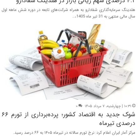
۴.۲ درصدی سهم ریالی بازار در هلدینگ شفادارو
هلدینگ سرمایه‌‌گذاری شفادارو به همراه شرکت‌های تابعه در دوره شش ‌ماهه اول
سال مالی منتهی به 31 تیر ماه 1405،…
۱۰:۳۱ | چهارشنبه، ۷ مرداد ۱۴۰۵
۰
شوک جدید به اقتصاد کشور؛ پرده‌برداری از تورم ۶۶
درصدی تیرماه
مرکز آمار ایران اعلام کرد: نرخ تورم سالانه در تیرماه ۱۴۰۵ به ۶۶ درصد رسید.