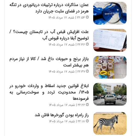
عمان: مذاکرات درباره ترتیبات دریانوردی در تنگه
هرمز در فضای مثبت جریان دارد
۲۲:۵۴ | شنبه، ۱۷ مرداد ۱۴۰۵
علت افزایش قبض آب در تابستان چیست؟ /
توضیح آبفا درباره قبوض آب
۲۲:۴۶ | شنبه، ۱۷ مرداد ۱۴۰۵
بازار برنج و حبوبات داغ شد / کالا از نیاز مردم
هم بیشتر است
۲۲:۳۷ | شنبه، ۱۷ مرداد ۱۴۰۵
ابلاغ قوانین جدید اسقاط و واردات خودرو در
۱۴۰۵/ محدودیت تردد و سوخت‌رسانی به
فرسوده‌ها
۲۲:۲۶ | شنبه، ۱۷ مرداد ۱۴۰۵
راز راه‌راه بودن گورخرها فاش شد
۲۲:۱۸ | شنبه، ۱۷ مرداد ۱۴۰۵