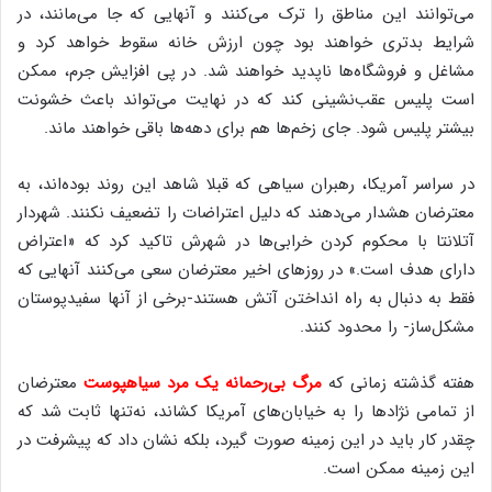
می‌توانند این مناطق را ترک می‌کنند و آنهایی که جا می‌مانند، در
شرایط بدتری خواهند بود چون ارزش خانه سقوط خواهد کرد و
مشاغل و فروشگاه‌ها ناپدید خواهند شد. در پی افزایش جرم، ممکن
است پلیس عقب‌نشینی کند که در نهایت می‌تواند باعث خشونت
بیشتر پلیس شود. جای زخم‌ها هم برای دهه‌ها باقی خواهند ماند.
در سراسر آمریکا، رهبران سیاهی که قبلا شاهد این روند بوده‌اند، به
معترضان هشدار می‌دهند که دلیل اعتراضات را تضعیف نکنند. شهردار
آتلانتا با محکوم کردن خرابی‌ها در شهرش تاکید کرد که «اعتراض
دارای هدف است.» در روزهای اخیر معترضان سعی می‌کنند آنهایی که
فقط به دنبال به راه انداختن آتش هستند-برخی از آنها سفیدپوستان
مشکل‌ساز- را محدود کنند.
هفته گذشته زمانی که
مرگ بی‌رحمانه یک مرد سیاهپوست
معترضان
از تمامی نژادها را به خیابان‌های آمریکا کشاند، نه‌تنها ثابت شد که
چقدر کار باید در این زمینه صورت گیرد، بلکه نشان داد که پیشرفت در
این زمینه ممکن است.