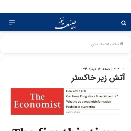
جستجو
منو
برای
خانه
/
اقتصاد کلان
۲۱:۳۱ | جمعه، ۱۶ خرداد ۱۳۹۹
آتش زیر خاکستر