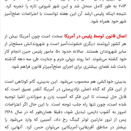
۲۰۱۳ به طور کامل منحل شد و این شهر شروعی تازه را تجربه کرد.
نتیجه اینکه پلیس ارشد آن این هفته توانست با اعتراضات صلح‌آمیز
شهر خود همراه شود.
اعمال قانون
توسط پلیس در آمریکا
سخت است چون آمریکا بیش از
هر کشور ثروتمند دیگری خشونت‌آمیز است و شهروندانش مسلح‌تر از
سایر شهروندان هستند. سالانه حدود ۵۰ مامور پلیس حین انجام کار
خود کشته می‌شوند. اما روند نزولی جرم و جنایت طی سه دهه گذشته
باعث شد فضای بیشتری برای اجرای صلح‌آمیزتر قانون فراهم شود.
بدبینی خودکشی هم محسوب می‌شود. این بدبینی، گام کوتاهی است
از این فکر که گناه اصلی نژادپرستی در آمریکا آنقدر عمیق است که
قابل حل نیست، تا این فکر که آسیب زدن و سوزاندن اشیا توجیه
شده است، چون تنها راه جلب توجه است. با این حال اگر اعتراضات
امروز به آشوب دایمی تبدیل شود، دقیقا همان‌طور که در سال ۱۹۶۸
پس از ترور مارتین لوتر کینگ رخ داد، آسیبی که وارد می‌شود را
بیشتر در مناطق آفریقایی-آمریکایی می‌توان حس کرد. آنهایی که