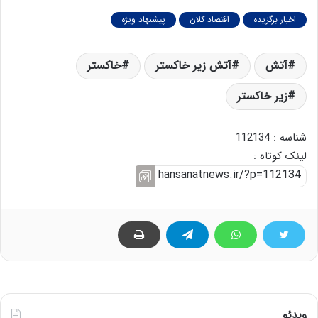
اخبار برگزیده
اقتصاد کلان
پیشنهاد ویژه
آتش
آتش زیر خاکستر
خاکستر
زیر خاکستر
شناسه : 112134
لینک کوتاه :
ویدئو