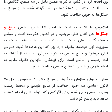
وی اضافه کرد: در کشور ما نیز به همین دلیل در سه سطح، تکالیفی را
برای افراد مختلف و دستگاه‌ها در نظر گرفته شده تا از مراتع و
جنگل‌ها به خوبی حفاظت شود.
افلاطونی با اشاره به اینکه با اصل ۴۵ قانون اساسی
مرتع و
جنگل‌ها
جزو انفال تلقی می‌شود و در اختیار حکومت است و دولتی
نیست گفت: یعنی مالک دولت نیست و دولت فقط نسبت به
مدیریت این عرصه‌ها وظیفه دارد، چرا که این عرصه‌ها ثروت عمومی
تلقی می‌شود و منابع طبیعی به عنوان میراثی است که از گذشته به
ارث رسیده و امانتی است برای آیندگان؛ بنابراین تکلیف داریم به
لحاظ شرعی و قانونی از منابع طبیعی حفاظت کنیم.
معاون حقوقی سازمان جنگل‌ها و مراتع کشور در خصوص اصل ۵۰
قانون اساسی هم افزود: حفاظت از منابع طبیعی و محیط زیست
وظیفه عمومی تلقی شده یعنی اگر کسی که بتواند کاری انجام دهد و
ندهد باید پاسخ گو باشد.
وی ادامه داد: قانون‌گذار بر همین مبنا مجازات‌هایی را برای افرادی که