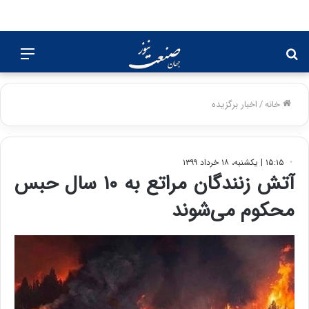
جستجو
منو
برای
خانه
/
اخبار برگزیده
۱۵:۱۵ | یکشنبه، ۱۸ خرداد ۱۳۹۹
آتش زنندگان مراتع به ۱۰ سال حبس
محکوم می‌شوند