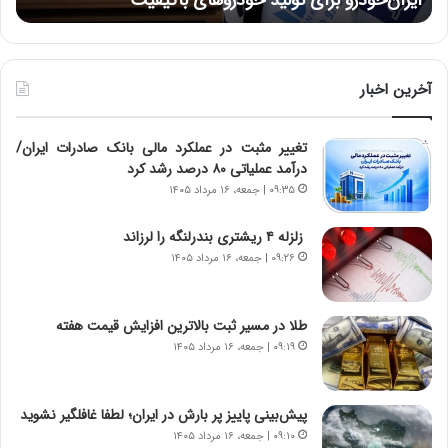
:
د
ر
ط
و
آخرین اخبار
ل
ت
تغییر مثبت در عملکرد مالی بانک صادرات ایران/
ا
درآمد عملیاتی ۸۰ درصد رشد کرد
ر
ی
۰۹:۳۵ | جمعه، ۱۶ مرداد ۱۴۰۵
خ
ا
زلزله ۴ ریشتری بندرلنگه را لرزاند
ی
۰۹:۲۶ | جمعه، ۱۶ مرداد ۱۴۰۵
ر
ا
ن
طلا در مسیر ثبت بالاترین افزایش قیمت هفته
،
۰۹:۱۹ | جمعه، ۱۶ مرداد ۱۴۰۵
ه
ی
چ
پیش‌بینی پاییز پر بارش در ایران؛ لطفا غافلگیر نشوید
گ
۰۹:۱۰ | جمعه، ۱۶ مرداد ۱۴۰۵
ا