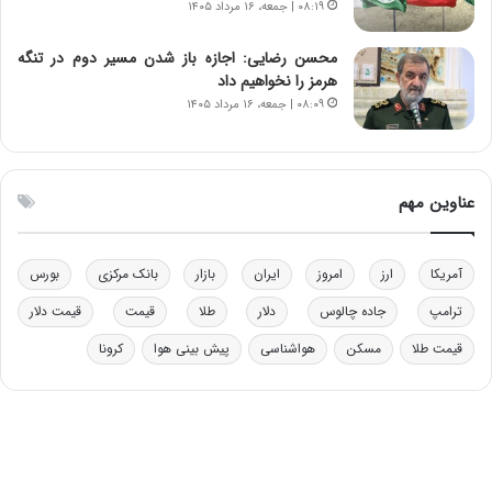
۰۸:۱۹ | جمعه، ۱۶ مرداد ۱۴۰۵
ق
ا
ب
محسن رضایی: اجازه باز شدن مسیر دوم در تنگه
ل
هرمز را نخواهیم داد
چ
۰۸:۰۹ | جمعه، ۱۶ مرداد ۱۴۰۵
ن
ی
ن
ق
عناوین مهم
د
ر
ت
آمریکا
ارز
امروز
ایران
بازار
بانک مرکزی
بورس
ی
ب
ترامپ
جاده چالوس
دلار
طلا
قیمت
قیمت دلار
ا
قیمت طلا
مسکن
هواشناسی
پیش بینی هوا
کرونا
ی
س
ت
د