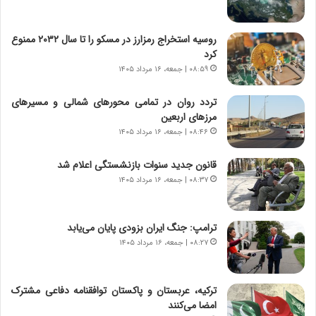
ه
ج
روسیه استخراج رمزارز در مسکو را تا سال ۲۰۳۲ ممنوع
ز
کرد
ا
ی
۰۸:۵۹ | جمعه، ۱۶ مرداد ۱۴۰۵
ن
ج
تردد روان در تمامی محورهای شمالی و مسیرهای
ن
مرزهای اربعین
گ
۰۸:۴۶ | جمعه، ۱۶ مرداد ۱۴۰۵
،
ن
قانون جدید سنوات بازنشستگی اعلام شد
ت
۰۸:۳۷ | جمعه، ۱۶ مرداد ۱۴۰۵
و
ا
ن
ترامپ: جنگ ایران بزودی پایان می‌یابد
س
۰۸:۲۷ | جمعه، ۱۶ مرداد ۱۴۰۵
ت
ه
د
ترکیه، عربستان و پاکستان توافقنامه دفاعی مشترک
ر
امضا می‌کنند
م