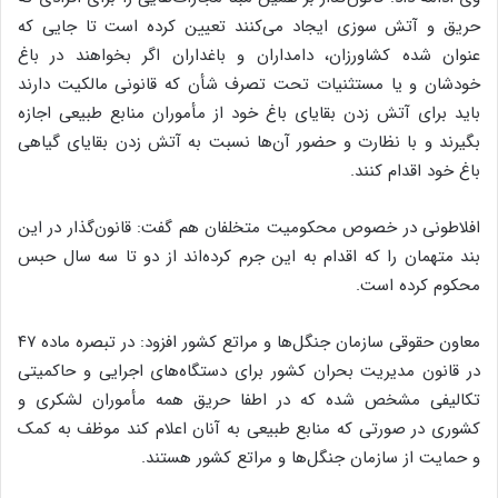
حریق و آتش سوزی ایجاد می‌کنند تعیین کرده است تا جایی که
عنوان شده کشاورزان، دامداران و باغداران اگر بخواهند در باغ
خودشان و یا مستثنیات تحت تصرف شأن که قانونی مالکیت دارند
باید برای آتش زدن بقایای باغ خود از مأموران منابع طبیعی اجازه
بگیرند و با نظارت و حضور آن‌ها نسبت به آتش زدن بقایای گیاهی
باغ خود اقدام کنند.
افلاطونی در خصوص محکومیت متخلفان هم گفت: قانون‌گذار در این
بند متهمان را که اقدام به این جرم کرده‌اند از دو تا سه سال حبس
محکوم کرده است.
معاون حقوقی سازمان جنگل‌ها و مراتع کشور افزود: در تبصره ماده ۴۷
در قانون مدیریت بحران کشور برای دستگاه‌های اجرایی و حاکمیتی
تکالیفی مشخص شده که در اطفا حریق همه مأموران لشکری و
کشوری در صورتی که منابع طبیعی به آنان اعلام کند موظف به کمک
و حمایت از سازمان جنگل‌ها و مراتع کشور هستند.