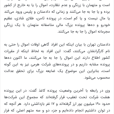
است و متهمان با زرنگی و عدم نظارت، اموال را یا به خارج از کشور
برده و یا جا به جا می‌کنند و زمانی که دادستان و پلیس ورود می‌کند
یا مال نیست و یا کم است، در پرونده ثامن، طلای شادی، عظیم
خودرو و ده‌ها پرونده بزرگ مالی متاسفانه متهمان با یک زرنگی
مجرمانه اموال را جا به جا می‌کنند.
دادستان تهران با بیان اینکه این افراد گاهی اوقات اموال را حتی به
نام کارگرانشان می‌کنند، گفت: این افراد به لحاظ اینکه از مقررات
کشور اطلاع دارند این اموال را جا به جا می‌کنند، ما اکنون ده‌ها
پرونده مشابه داریم و در پرونده‌های شرکت هرمی نیز به این گونه
است، بنابراین این موضوع یک ضایعه بزرگ برای تحقق عدالت
محسوب می‌شود.
وی در رابطه با آخرین وضعیت پرونده کاغذ گفت: در این پرونده
هشت شرکت تحت تعقیب قرار گرفته‌اند که مجموع این شرکت‌ها
حدود ۱۹۰ میلیون یور ارز گرفته‌اند و ۱۷ نفر بازداشتی دارد. هر آنچه که
در توان داشتیم انجام داده‌ایم و جزء دو و سه متهم اصلی که فرار