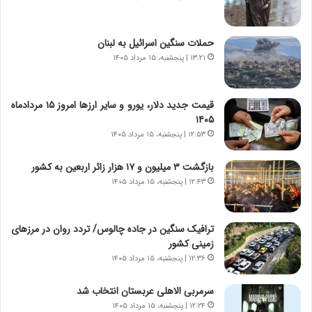
ا
ه
ج
حملات سنگین اسرائیل به لبنان
ز
ا
۱۳:۲۱ | پنجشنبه، ۱۵ مرداد ۱۴۰۵
ی
ن
ج
قیمت جدید دلار، یورو و سایر ارزها امروز ۱۵ مردادماه
ن
۱۴۰۵
گ
۱۲:۵۳ | پنجشنبه، ۱۵ مرداد ۱۴۰۵
،
ن
بازگشت ۳ میلیون و ۱۷ هزار زائر اربعین به کشور
ت
۱۲:۴۳ | پنجشنبه، ۱۵ مرداد ۱۴۰۵
و
ا
ن
ترافیک سنگین در جاده چالوس/ تردد روان در مرزهای
س
زمینی کشور
ت
۱۲:۳۶ | پنجشنبه، ۱۵ مرداد ۱۴۰۵
ه
د
سرمربی الاهلی عربستان انتخاب شد
ر
۱۲:۲۴ | پنجشنبه، ۱۵ مرداد ۱۴۰۵
م