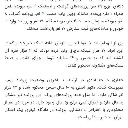
دلالان ارزی ۲۹ نفر؛ پرونده‌های گوشت و لاستیک ۴ نفر، پرونده تلفن
همراه ۱ نفر؛ پرونده سامانه بهین یاب سمت ۴ نفر، پرونده گمرک، ۸
نفر، پرونده سازمان حمایت ۴ نفر، پرونده کاغذ ۱۷ نفر و پرونده واردات
خودور و سامانه‌های ثبت سفارش ۲۰ نفر بازداشت هستند.
وی از انهدام باند ۷ نفره قاچاق سازمان یافته عینک خبر داد و گفت:
این افراد ۲۰ هزار عینک قاچاق وارد کرده بودند که ۴ هزار فقره آن
کشف شد که به حبس و ۱۴ میلیارد تومان جزای نقدی و ضبط
عینک‌های مکشوفه محکوم شدند.
جعفری دولت آبادی در ارتباط با آخرین وضعیت پرونده ورمی
کمپوست گفت: متهم اصلی به ۱۰ سال حبس محکوم شده و ۱۳ هزار
نفر شاکی دارد، اما مثل همه پرونده‌های بزرگ این پرونده نیز مشکل
رد مال دارد و اموال کمی برای رد مال وجود دارد. در مورد دو نفر از
محکومان با اعتراض دادستانی، پرونده در دادگاه کیفری یک استان
تهران تحت رسیدگی است.