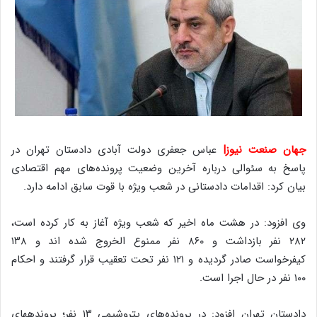
جهان صنعت نیوز|
عباس جعفری دولت آبادی دادستان تهران در
پاسخ به سئوالی درباره آخرین وضعیت پرونده‌های مهم اقتصادی
بیان کرد: اقدامات دادستانی در شعب ویژه با قوت سابق ادامه دارد.
وی افزود: در هشت ماه اخیر که شعب ویژه آغاز به کار کرده است،
۲۸۲ نفر بازداشت و ۸۶۰ نفر ممنوع الخروج شده اند و ۱۳۸
کیفرخواست صادر گردیده و ۱۲۱ نفر تحت تعقیب قرار گرفتند و احکام
۱۰۰ نفر در حال اجرا است.
دادستان تهران افزود: در پرونده‌های پتروشیمی ۱۳ نفر؛ پرونده‎های