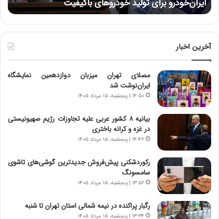
نتوانسته در مقابل چنین قدرتی بایستد
:
د
ر
ط
و
آخرین اخبار
ل
ت
مصلای تهران میزبان دوازدهمین نمایشگاه
ا
ایران‌نوشت شد
ر
ی
۱۴:۵۰ | پنجشنبه، ۱۵ مرداد ۱۴۰۵
خ
ا
بیانیه ۸ کشور عربی علیه تجاوزات رژیم صهیونیستی
ی
در غزه و کرانه باختری
ر
۱۴:۴۶ | پنجشنبه، ۱۵ مرداد ۱۴۰۵
ا
ن
رکوردشکنی پیش‌فروش جدیدترین گوشی‌های تاشوی
،
سامسونگ
ه
۱۳:۵۲ | پنجشنبه، ۱۵ مرداد ۱۴۰۵
ی
چ
رگبار پراکنده در نیمه شمالی استان تهران تا شنبه
گ
۱۳:۳۴ | پنجشنبه، ۱۵ مرداد ۱۴۰۵