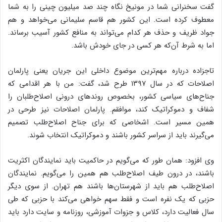
گفت سخنرانی شما در مونیخ نگاه چند صد میلیون چینی را به شما
معطوف کرده است. این کشور هم قاسم سلیمانی می‌خواهد و هم
جواد ظریف و حذف هر کدام می‌تواند به منافع کشور آسیب برساند.
اما به شرط آن‌که هر کسی در جای خودش باشد.
تاجزاده درباره مهم‌ترین موضوع داخلی این جریان یعنی پارلمان
اصلاحات که در سال ۱۳۹۷ طرح شد، گفت: من با هر اقدامی که
جناح‌های سیاسی کشور، بخصوص روندهای درونی اصلاح‌طلبان را
شفاف و دموکراتیک کند، موافقم. پارلمان اصلاحات نیز طرحی در
همین مسیر است. اشخاصی که برای جناح اصلاح‌طلب تصمیم
می‌گیرند باید از سراسر کشور باشند و دموکراتیک انتخاب شوند.
وی افزود: همان طور که می‌گویم در حاکمیت باید نمایندگان اکثریت
باشند، در درون طیف اصلاح‌طلب هم همین را می‌گویم. نمایندگان
اصلاح‌طلب هم باید از شهرستان‌ها باشند هم تهران. از سوی دیگر
حزبی که یک نفره است و فقط سهم خواهی می‌کند با حزبی که طی
سال فعالیت دارد، کلاس و جزوات آموزشی، روزنامه و سایت دارد باید