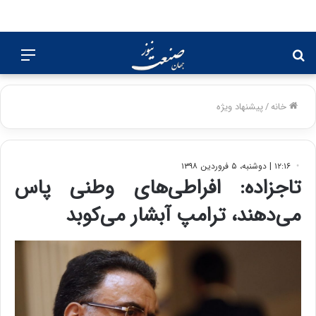
جستجو
منو
برای
خانه
/
پیشنهاد ویژه
۱۲:۱۶ | دوشنبه، ۵ فروردین ۱۳۹۸
تاجزاده: افراطی‌های وطنی پاس
می‌دهند، ترامپ آبشار می‌کوبد