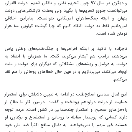
و دیگری در سال ۹۷ چون تحریم نفتی و بانکی شدیم. دولت قانونی
می‌توانست جلوی تحریم‌ها را بگیرد ولی به‌علت کارشکنی‌هایی دولت
پنهان و البته جنگ‌سالاران امریکایی نتوانست. بنابراین اخلاقی
نمی‌دانیم فقط به دولت انتقاد کنیم که چرا گوشت کیلویی ۱۰۰ هزار
تومان شده است.
تاجزاده با تاکید بر اینکه افراطی‌ها و جنگ‌طلب‌های وطنی پاس
می‌دهند، ترامپ هم آبشار می‌کوبد، گفت: ما همزمان با انتقاد به
دولت، به عوامل و ریشه‌های مشکلاتی که دیگران برای دولت و ملت
ایجاد می‌کنند، می‌پردازیم و در عین حال خطاهای روحانی را هم نقد
می‌کنیم.
این فعال سیاسی اصلاح‌طلب در ادامه به تبیین دلایلش برای استمرار
حمایت از دولت دوازدهم پرداخت و گفت: دومین کار ما دفاع از
راه‌حل‌های صحیح و استمرار چندصدایی در کشور است. مردم توجه
دارند کسانی که پرچمدار مقابله با روحانی و استیضاح و برکناری او
هستند خیر مردم را نمی‌خواهند. به دنبال منافع اکثراً ضد ملی خود