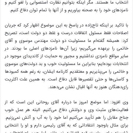
انتخاب ما هستند. مگر اینکه بتوانیم نظارت استصوابی را لغو کنیم و
نامزدهای خود را به صحنه بیاوریم و از آنها با تمام توان دفاع کنیم.
با تاکید بر اینکه تاج‌زاده در پاسخ به این موضوع اظهار کرد که جریان
اصلاحات فقط مسئول اتفاقات درست و غلط دو دولت است، تصریح
کرد: همیشه گفته‌ام ما مسئولیت دو دولت مهندس موسوی و آقای
خاتمی را برعهده می‌گیریم؛ زیرا آن‌ها نامزدهای اصلی ما بودند. در
سایر مواقع نامزدی نداشتیم و مجبور به حمایت از کاندیدای موجود در
انتخابات بوده‌ایم؛ بنابراین ما مسئولیت خوب و بد دولت‌های موسوی
و خاتمی را می‌پذیریم و معتقدیم کارنامه ایشان، به رغم همه کمبودها
و کاستی‌ها و حتی تقصیرها قابل دفاع است. به همین علت اکثریت
رای‌دهنگان هنوز به آنها اقبال نشان می‌دهند.
وی افزود: اما موضع امروز ما درباره آقای روحانی این است که از
فعالیت‌های مثبت وی و دولتش دفاع می‌کنیم. البته هر عمل خوب
جناح مقابل را هم تأیید می‌کنیم اما خود را به آب و آتش نمی‌زنیم.
برای مثال باوجود انتقاداتی که به آقای رئیسی دارم و او را انتخابی
شایسته برای ریاست قوه قضائیه نمی‌دانم، اما چون اصلاح‌طلبم و