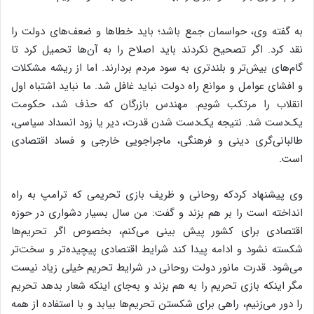
به گفته وی، حواسمان جمع باشد؛ باید خطاها و ضعف‌های دولت را
نقد کرد. اگر تصحیح نکردند باید اصلاح را به آن‌ها تحمیل کرد تا
گام‌های بیش‌تر و بلندتری به سود مردم بردارند. اما از ریشه مشکلات
و افشای عوامل و موانع راه دولت نباید غافل شد. ما نباید اشتباه اول
انقلاب را مرتکب شویم. مهندس بازرگان که حذف شد، حکومت
یک‌دست شد. نتیجه یک‌دست شدن قدرت، دیر یا زود انسداد سیاسی،
طالبانی‌گری دینی و فرهنگی، ماجراجویی خارجی و فساد اقتصادی
است.
وی پیشنهاد کردکه روحانی و ظریف بازی تحریمی که ترامپ به راه
انداخته است را بر هم بزند و گفت: من سال بسیار دشواری در حوزه
اقتصادی برای کشور پیش بینی می‌کنم، بخصوص اگر تحریم‌ها
شکسته نشود و ادامه پیدا کند شرایط اقتصادی پیچیده‌تر و سخت‌تر
می‌شود. قدرت مانور دولت روحانی در شرایط تحریم خیلی زیاد نیست
مگر اینکه بازی تحریم را به هم بزند و به‌جای اینکه شعار بدهد تحریم
را دور می‌زنیم، راهی برای شکستن تحریم‌ها بیابد و با استفاده از همه