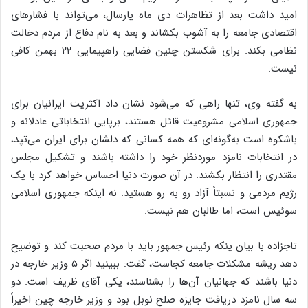
امید داشت بعد از تظاهرات دی ماه پارسال، می‌تواند با فشارهای
اقتصادی جامعه را به آشوب بکشاند و بعد به نام دفاع از مردم دخالت
نظامی بکند. برای شکستن چنین فضایی راهپیمایی ۲۲ بهمن کافی
نیست.
به گفته وی، تنها راهی که می‌شود نشان داد اکثریت ایرانیان برای
جمهوری اسلامی مشروعیت قائل هستند، برپایی انتخاباتی عادلانه و
باشکوه است به‌گونه‌ای که همه کسانی که دلشان برای ایران می‌تپد،
در انتخابات نامزد موردنظر خود را داشته باشند و تشکیل مجلس
مقتدری را انتظار بکشند. در آن صورت دنیا احساس خواهد کرد با یک
رژیم مردمی و نسبتاً آزاد رو به رو هستید. نه اینکه جمهوری اسلامی
سوئیس است، اما طالبان هم نیست.
تاجزاده با بیان ینکه رئیس جمهور باید با مردم صحبت کند و توضیح
دهد ریشه مشکلات جامعه کجاست، گفت: ببینید اگر ۵ وزیر خارجه در
دنیا باشند که جهانیان آن‌ها را بشناسند، یکی آقای ظریف است. دو
سه سال نامزد دریافت جایزه صلح نوبل بود و وزیر خارجه چین اخیراً