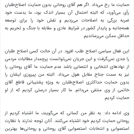
حمایت ما رخ می‌داد. اگر هم آقای روحانی بدون حمایت اصلاح‌طلبان
رأی می‌آورد، که البته احتمال آن بسیار اندک بود، ما بدست خود
ضربه بزرگی به اصلاحات می‌زدیم و نقش خود را برای توسعه
همه‌جانبه و پایدار کشور در شرایط عادی و مقابله با جنگ و تحریم به
حداقل ممکن می‌رساندیم.
این فعال سیاسی اصلاح طلب افزود: در آن حالت کسی اصلاح طلبان
را جدی نمی‌گرفت و این جریان نمی‌توانست پرچمدار مطالبات مردمی
از نهادهای انتخابی و انتصابی باشد عدم حمایت ما آقای روحانی را
نیز به سمت جناح مقابل هول می‌داد. البته من پیروزی ایشان را
بدون حمایت حداکثری اصلاح‌طلبان به ویژه پشتیبانی قاطع آقای
خاتمی از وی منتفی می‌دانم. ما کار بسیار درستی کردیم که از او
حمایت کردیم.
وی ادامه داد: به نظر من کسانی که می‌گویند، ما اشتباه کردیم از
روحانی حمایت کردیم خود اشتباه می‌کنند. آنان توجه ندارند با نظارت
استصوابی و انتخابات استصوابی آقای روحانی و روحانی‌ها بهترین