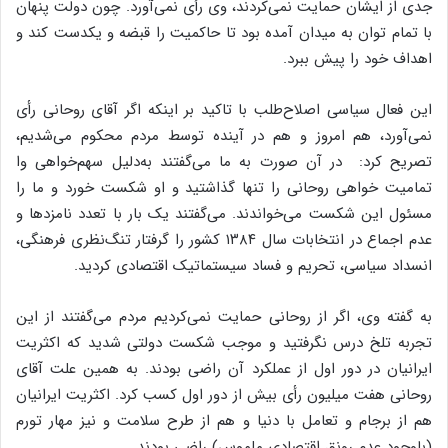
جدی از ایشان حمایت نمی‌کردند، وی رأی نمی‌آورد. چون دولت پنهان
با تمام توان به میدان آمده بود تا حاکمیت را قبضه و یکدست کند و
اهداف خود را پیش ببرد.
این فعال سیاسی اصلاح‌طلب با تاکید بر اینکه اگر آقای روحانی رأی
نمی‌آورد، هم امروز و هم در آینده توسط مردم محکوم می‌شدیم،
تصریح کرد: در آن صورت به ما می‌گفتند به‌دلیل سهم‌خواهی وا
تمامیت خواهی روحانی را تنها گذاشتید و او شکست خورد و ما را
مسئول این شکست می‌خواندند. می‌گفتند یک بار با تعدد نامزدها و
عدم اجماع در انتخابات سال ۱۳۸۴ کشور را گرفتار تنگ‌نظری فرهنگی،
انسداد سیاسی، تحریم و فساد سیستماتیک اقتصادی کردید.
به گفته وی، اگر از روحانی حمایت نمی‌کردیم مردم می‌گفتند از این
تجربه تلخ درس نگرفتید و موجب شکست دولتی شدید که اکثریت
ایرانیان در دور اول از عملکرد آن راضی بودند. به همین علت آقای
روحانی هفت میلیون رأی بیش از دور اول کسب کرد. اکثریت ایرانیان
هم از برجام و تعامل با دنیا و هم از طرح سلامت و نیز مهار تورم
(باوجود عدم رونق اقتصادی ملموس) راضی بودند.