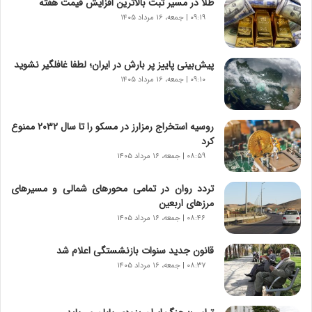
طلا در مسیر ثبت بالاترین افزایش قیمت هفته
|
ب
۰۹:۱۹ | جمعه، ۱۶ مرداد ۱۴۰۵
ر
ن
ا
پیش‌بینی پاییز پر بارش در ایران؛ لطفا غافلگیر نشوید
م
۰۹:۱۰ | جمعه، ۱۶ مرداد ۱۴۰۵
ه
ج
د
روسیه استخراج رمزارز در مسکو را تا سال ۲۰۳۲ ممنوع
ی
کرد
د
۰۸:۵۹ | جمعه، ۱۶ مرداد ۱۴۰۵
ا
ی
تردد روان در تمامی محورهای شمالی و مسیرهای
ر
مرزهای اربعین
ا
۰۸:۴۶ | جمعه، ۱۶ مرداد ۱۴۰۵
ن‌
خ
قانون جدید سنوات بازنشستگی اعلام شد
و
۰۸:۳۷ | جمعه، ۱۶ مرداد ۱۴۰۵
د
ر
و
ب