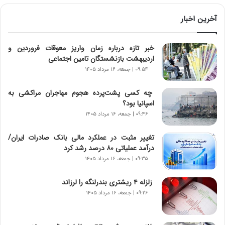
ی
ن
آخرین اخبار
د
ه
خبر تازه درباره زمان واریز معوقات فروردین و
ا
اردیبهشت بازنشستگان تامین اجتماعی
ی
ر
۰۹:۵۴ | جمعه، ۱۶ مرداد ۱۴۰۵
ا
ن‌
چه کسی پشت‌پرده هجوم مهاجران مراکشی به
خ
اسپانیا بود؟
و
۰۹:۴۶ | جمعه، ۱۶ مرداد ۱۴۰۵
د
ر
تغییر مثبت در عملکرد مالی بانک صادرات ایران/
و
درآمد عملیاتی ۸۰ درصد رشد کرد
ر
۰۹:۳۵ | جمعه، ۱۶ مرداد ۱۴۰۵
و
ش
زلزله ۴ ریشتری بندرلنگه را لرزاند
ن
۰۹:۲۶ | جمعه، ۱۶ مرداد ۱۴۰۵
ا
س
ت