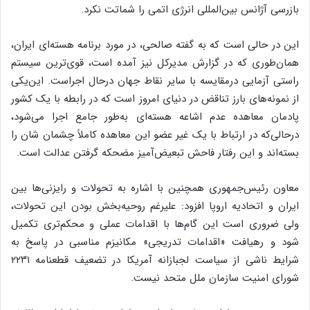
بازرسی آژانس بین‌المللی انرژی اتمی را شماتت نکرد.
این در حالی است که به گفته صالحی، در مورد برنامه هسته‌ای ایران،
همان‌طوری که در گزارش مدیرکل نیز آمده است، قوی‌ترین سیستم
راستی آزمایی درمقایسه با سایر نقاط جهان درحال اجراست. این‌یکی
از نمونه‌های بارز تناقض در دنیای امروز است که در رابطه با یک کشور
پادمان معاهده عدم اشاعه هسته‌ای به‌طور جامع اجرا می‌شود،
درحالی‌که در ارتباط با یک غیر عضو این معاهده کاملاً چشمان شان را
بسته‌اند و این رفتار فاحش تبعیض‌آمیز مضحکه گرفتن عدالت است.
معاون رئیس‌جمهوری همچنین با اشاره به تحولات و رایزنی‌ها بین
ایران و اتحادیه اروپا افزود: علیرغم روحیه‌بخش بودن این تحولات،
ولی ضروری است این گام‌ها با اقدامات عملی و محکم‌تری تکمیل
شود و رهیافت «اقدامات تدریجی» مکانیزم مناسبی در پاسخ به
شرایط ناشی از سیاست لجبازانه آمریکا در تضعیف قطعنامه ۲۲۳۱
شورای امنیت سازمان ملل متحد نیست.