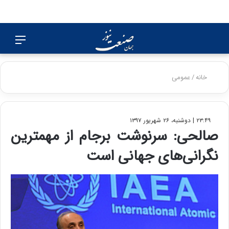
جستجو
منو
برای
خانه
/
عمومی
۲۳:۴۹ | دوشنبه، ۲۶ شهریور ۱۳۹۷
صالحی: سرنوشت برجام از مهمترین
نگرانی‌های جهانی است