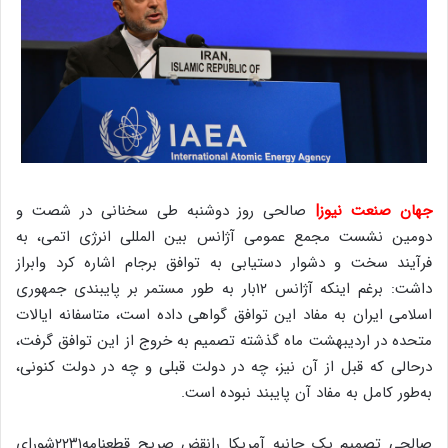
جهان صنعت نیوز|
صالحی روز دوشنبه طی سخنانی در شصت و
دومین نشست مجمع عمومی آژانس بین‌ المللی انرژی اتمی، به
فرآیند سخت و دشوار دستیابی به توافق برجام اشاره کرد وابراز
داشت: برغم اینکه آژانس ۱۲بار به ‌طور مستمر بر پایبندی جمهوری
اسلامی ایران به مفاد این توافق گواهی داده است، متاسفانه ایالات
‌متحده در اردیبهشت ماه گذشته تصمیم به خروج از این توافق گرفت،
درحالی ‌که قبل از آن نیز، چه در دولت قبلی و چه در دولت کنونی،
به‌طور کامل به مفاد آن پایبند نبوده است.
صالحی تصمیم یک‌ جانبه آمریکا رانقض صریح قطعنامه۲۲۳۱شورای