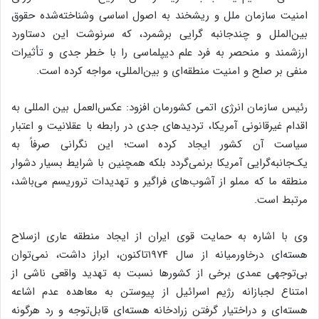
امنیت سازمان ملل و ریشخند به اصول اساسی وشناخته‌شده حقوق
بین‌الملل و چندجانبه گرایی برشمرد، که سرنوشت این دستاورد
ارزشمند و منحصر به ‌فرد علم دیپلماسی را با خطر جدی و تأثیرات
منفی بر صلح و امنیت منطقه‌ای و بین‌المللی، مواجه کرده است.
رئیس سازمان انرژی اتمی کشورمان افزود: عکس‌العمل بین ‌المللی به
اقدام غیرقانونی آمریکا، تردیدهای جدی‌ در رابطه با عقلانیت و اعتبار
سیاست آن کشور ایجاد کرده است؛ این نگرانی صرفاً به
یک‌جانبه‌گرایی آمریکا برنمی‌گردد بلکه همچنین با شرایط بسیار دشوار
منطقه ما که مملو از آشوب‌های فراگیر و تهدیدات تروریسم می‌باشد،
مرتبط است.
وی با اشاره به حمایت قوی ایران از ایجاد منطقه عاری ازسلاح
هسته‌ای درخاورمیانه از سال ۱۹۷۴تاکنون، ابراز داشت، نمی‌توان
بی‌توجهی عمدی برخی از کشورها نسبت به تهدید واقعی ناشی از
امتناع لجبازانه رژیم اسرائیل از پیوستن به معاهده عدم اشاعه
هسته‌ای و دراختیار گرفتن زرادخانه هسته‌ای قابل‌توجه و رد هرگونه