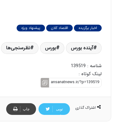
اخبار برگزیده
اقتصاد کلان
پیشنهاد ویژه
آینده بورس
بورس
نظرسنجی‌ها
شناسه : 139519
لینک کوتاه :
اشتراک گذاری
تویی
چاپ
تر