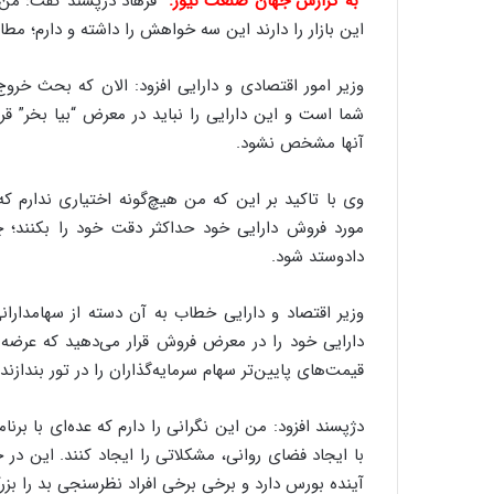
به گزارش جهان صنعت نیوز:
فرهاد دژپسند گفت: من
این بازار را دارند این سه خواهش را داشته و دارم؛ مطال
وزیر امور اقتصادی و دارایی افزود: الان که بحث خروج
شما است و این دارایی را نباید در معرض “بیا بخر” قر
آنها مشخص نشود.
وی با تاکید بر این که من هیچ‌گونه اختیاری ندارم که
مورد فروش دارایی خود حداکثر دقت خود را بکنند؛ 
دادوستد شود.
وزیر اقتصاد و دارایی خطاب به آن دسته از سهامداران
دارایی خود را در معرض فروش قرار می‌دهید که عرضه ز
قیمت‌های پایین‌تر سهام سرمایه‌گذاران را در تور بندازند.
دژپسند افزود: من این نگرانی را دارم که عده‌ای با برنا
با ایجاد فضای روانی، مشکلاتی را ایجاد کنند. این د
آینده بورس دارد و برخی برخی افراد نظرسنجی بد را بزر