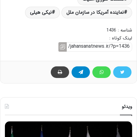
نماینده آمریکا در سازمان ملل
نیکی هیلی
شناسه : 1436
لینک کوتاه :
ویدئو
ح
ح
م
س