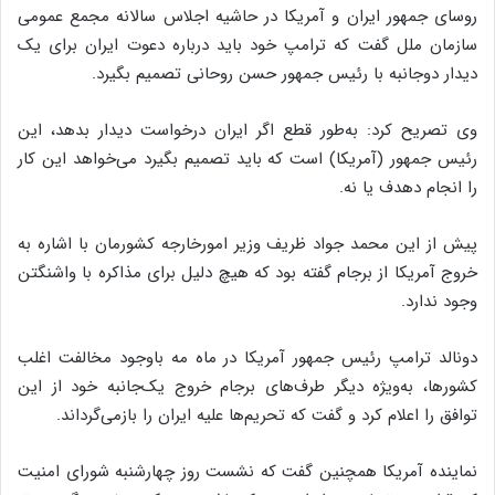
روسای جمهور ایران و آمریکا در حاشیه اجلاس سالانه مجمع عمومی
سازمان ملل گفت که ترامپ خود باید درباره دعوت ایران برای یک
دیدار دوجانبه با رئیس جمهور حسن روحانی تصمیم بگیرد.
وی تصریح کرد: به‌طور قطع اگر ایران درخواست دیدار بدهد، این
رئیس جمهور (آمریکا) است که باید تصمیم بگیرد می‌خواهد این کار
را انجام دهدف یا نه.
پیش از این محمد جواد ظریف وزیر امورخارجه کشورمان با اشاره به
خروج آمریکا از برجام گفته بود که هیچ دلیل برای مذاکره با واشنگتن
وجود ندارد.
دونالد ترامپ رئیس جمهور آمریکا در ماه مه باوجود مخالفت اغلب
کشورها، به‌ویژه دیگر طرف‌های برجام خروج یک‌جانبه خود از این
توافق را اعلام کرد و گفت که تحریم‌ها علیه ایران را بازمی‌گرداند.
نماینده آمریکا همچنین گفت که نشست روز چهارشنبه شورای امنیت