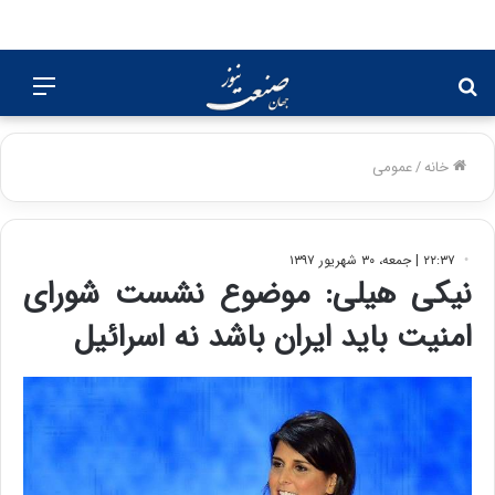
جستجو
منو
برای
خانه
/
عمومی
۲۲:۳۷ | جمعه، ۳۰ شهریور ۱۳۹۷
نیکی هیلی: موضوع نشست شورای
امنیت باید ایران باشد نه اسرائیل