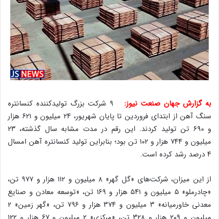
به گزارش جهان صنعت نیوز:
۹ شرکت بزرگ تولیدکننده کنسانتره
سنگ آهن از ابتدای فروردین تا پایان شهریور، ۲۴ میلیون و ۶۲۱ هزار
و ۶۹۰ تن تولید کردند. این رقم در مدت مشابه سال گذشته، ۲۳
میلیون و ۷۴۴ هزار و ۱۰۲ تن بود؛ بنابراین تولید کنسانتره آهن امسال
۴ درصد رشد کرده است.
از این میزان، شرکت‌های «گل گهر» ۸ میلیون و ۱۱۲ هزار و ۹۷۷ تن،
«چادرملو» ۵ میلیون و ۵۴۱ هزار و ۱۶۹ تن، «توسعه معادن و صنایع
معدنی خاورمیانه» ۳ میلیون و ۳۷۴ هزار و ۷۹۶ تن، «گهر زمین» ۲
میلیون و ۲۰۹ هزار و ۳۲۸ تن، «مرکزی» ۲ میلیون و ۶۷ هزار و ۱۲۲