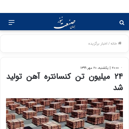
جستجو
منو
برای
خانه
/
اخبار برگزیده
۲۰:۰۰ | یکشنبه، ۲۰ مهر ۱۳۹۹
۲۴ میلیون تن کنسانتره آهن تولید
شد