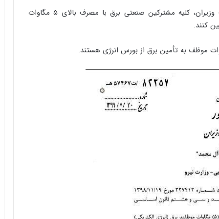
ا
مطابق مصوبه هیئت وزیران، کلیه مشترکین صنعتی برق با مصرف بالای ۵ مگاوات
ب
ر
ن کنند.
ن
د
ه
ب
ز
ر
گ
؟