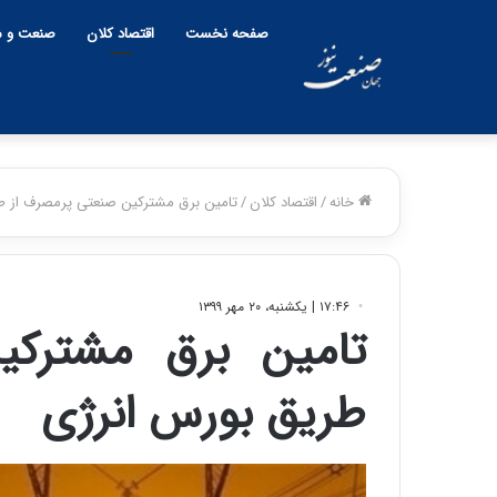
صفحه نخست
اقتصاد کلان
صنعت و م
خانه
/
اقتصاد کلان
/
تامین برق مشترکین صنعتی پرمصرف از ط
۱۷:۴۶ | یکشنبه، ۲۰ مهر ۱۳۹۹
تامین برق مشترکی
طریق بورس انرژی