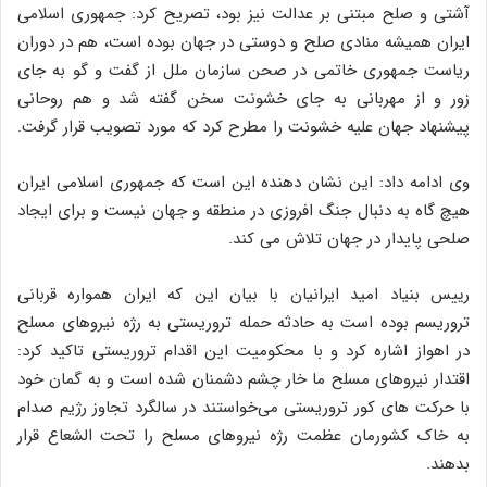
آشتی و صلح مبتنی بر عدالت نیز بود، تصریح کرد: جمهوری اسلامی
ایران همیشه منادی صلح و دوستی در جهان بوده است، هم در دوران
ریاست جمهوری خاتمی در صحن سازمان ملل از گفت و گو به جای
زور و از مهربانی به جای خشونت سخن گفته شد و هم روحانی
پیشنهاد جهان علیه خشونت را مطرح کرد که مورد تصویب قرار گرفت.
وی ادامه داد: این نشان دهنده این است که جمهوری اسلامی ایران
هیچ گاه به دنبال جنگ افروزی در منطقه و جهان نیست و برای ایجاد
صلحی پایدار در جهان تلاش می کند.
رییس بنیاد امید ایرانیان با بیان این که ایران همواره قربانی
تروریسم بوده است به حادثه حمله تروریستی به رژه نیروهای مسلح
در اهواز اشاره کرد و با محکومیت این اقدام تروریستی تاکید کرد:
اقتدار نیروهای مسلح ما خار چشم دشمنان شده است و به گمان خود
با حرکت های کور تروریستی می‌خواستند در سالگرد تجاوز رژیم صدام
به خاک کشورمان عظمت رژه نیروهای مسلح را تحت الشعاع قرار
بدهند.