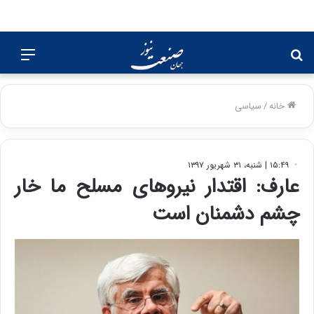
جستجو
منو
برای
خانه
/
سیاسی
۱۵:۴۹ | شنبه، ۳۱ شهریور ۱۳۹۷
عارف: اقتدار نیروهای مسلح ما خار
چشم دشمنان است