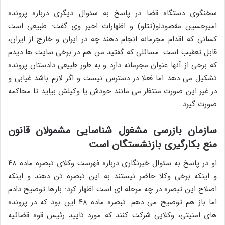
سخنگوی دستگاه قضا در پاسخ به سئوال دیگری درباره پرونده
امیرحسین مقصودلو(تتلو) و اظهارات اخیر وی گفت: طبیعی است
کسانی که اقدام مجرمانه انجام دهند چه در ایران و خارج از ایران،
قابل تعقیب است. مسائلی که گفتید من هم در برخی سایت ها دیدم
که برخی از آنها عنوان مجرمانه دارد و به طور طبیعی دادستان پرونده
تشکیل می دهد اما فعلا در دسترس نیست و اگر لازم باشد غیابی و
در غیر این صورت منتظر می مانند خودش یا وکیلش بیاید تا محاکمه
صورت گیرد.
سازمان بازرسی مشغول شناسایی مشمولان قانون
منع بکارگیری بازنشستگان است
او در پاسخ به سئوال خبرنگاری درباره فهرست وکلای تبصره ماده ۴۸
و اینکه برخی وکلا حاضر نیستند به این تبصره تن دهند و اینکه
اصلاح این تبصره در چه مرحله ای است اظهار کرد: بارها توضیح دادم
اما باز هم توضیح می دهم. تبصره ماده ۴۸ این بود که در پرونده
های امنیتی، وکلایی شرکت کنند که مورد تایید رئیس قوه قضائیه