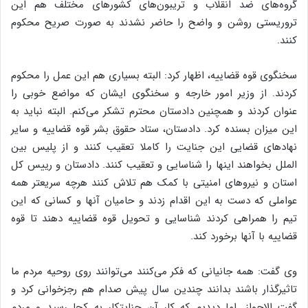
گروه‌های ضد انقلاب و تریبون‌های کشورهای مختلف هم این
تروریستی روشن و واضح را حاضر نشدند به صورت صریح محکوم
کنند.
سخنگوی قوه قضاییه، اظهار کرد: البته بسیاری هم این عمل را محکوم
کردند. از وزیر امور خارجه و سخنگوی ایشان که مواضع خوبی را
عنوان کردند و همچنین دادستان محترم تشکر می‌کنم. البته نباید به
این میزان بسنده کرد. دادستان، ستاد حقوق بشر قوه قضاییه و سایر
نهادهای قضایی این جنایت را کاملا تعقیب کنند و از پلیس بین
الملل بخواهند اینها را شناسایی و تعقیب کنند. دادستان و رییس کل
استان و نیروهای امنیتی با کمک هم تلاش کنند هرچه سریعتر همه
عواملی که دست به این اقدام زدند و حامیان آنها و کسانی که این
تیم را همراهی کردند شناسایی و تحویل قوه قضاییه دهند تا قوه
قضاییه با آنها برخورد کند.
وی گفت: همه جانیانی که فکر می‌کنند می‌توانند روی روحیه مردم ما
تاثیرگذار باشند بدانند چندین سال پیش صدام هم رجزخوانی کرد و
گفت الاحواز. اما دیدیم که کار آن جنایتکار به کجا رسید و مردم