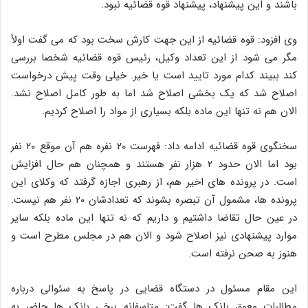
باشند و این پیشنهاد، پیشنهاد قوه قضائیه نبود.
وی افزود: قوه قضائیه از این جهت کارش سخت بود که می گفت اولاً
مگر می شود از این تعداد وکیل، رئیس قوه قضائیه شخصا بررسی
کند ببیند کدام مورد تایید است یا خیر. خیلی وقت پیش درخواست
اصلاح شد که یک بخشی اصلاح شد اما به طور کامل اصلاح نشد.
الان هم نه تنها این ماده بلکه بسیاری از مواد را اصلاح کردیم.
سخنگوی قوه قضائیه ادامه داد: فهرست ۲۰ نفره هم آن موقع ۲۰ نفر
بود اما الان حدود ۲ هزار نفر هستند و همچنان هم حال افزایش
است. در پرونده های اخیر هم، از رهبری اجازه گرفتد که وکلای این
پرونده ها، مشمول آن تبصره بشوند که تعدادشان ۲۰ نفر هم نیست.
در عین حال تقاضا داشتیم و داریم که نه تنها این ماده بلکه سایر
موارد پیشنهادی نیز اصلاح شود و الان هم در مجلس مطرح است و
هنوز به صحن نرفته است.
این مقام مسئول در دستگاه قضایی در پاسخ به سئوالی درباره
مطالبات معوق بانک ها گفت: متاسفانه برخی بانک ها حاضر به