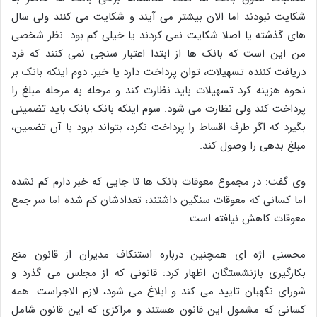
شکایت نبودند اما الان بیشتر می آیند و شکایت می کنند ولی سال
های گذشته یا اصلا شکایت نمی کردند یا خیلی کم بود. نظر شخصی
من این است که بانک ها از ابتدا اعتبار سنجی نمی کنند که فرد
دریافت کننده تسهیلات، توان پرداخت دارد یا خیر. دوم اینکه بانک بر
نحوه هزینه کرد تسهیلات باید نظارت کند و مرحله به مرحله مبلغ را
پرداخت کند ولی نظارت می شود. سوم اینکه بانک بانک باید تضمینی
بگیرد که اگر طرف اقساط را پرداخت نکرد، بتواند برود با آن تضمین،
مبلغ بدهی را وصول کند.
وی گفت: در مجموع معوقات بانک ها تا جایی که خبر دارم کم نشده
اما کسانی که معوقات سنگین داشتند، تعدادشان کم شده اما سر جمع
معوقات کاهش نیافته است.
محسنی اژه ای همچنین درباره استنکاف مدیران از قانون منع
بکارگیری بازنشستگان اظهار کرد: قانونی که از مجلس می گذرد و
شورای نگهبان تایید می کند و ابلاغ می شود، لازم الاجراست. همه
کسانی که مشمول این قانون هستند و مراکزی که این قانون شامل