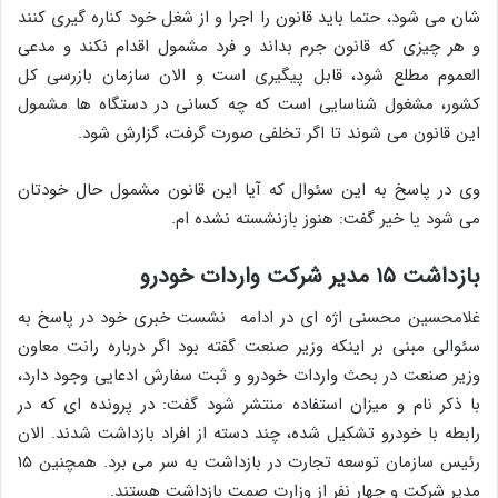
شان می شود، حتما باید قانون را اجرا و از شغل خود کناره گیری کنند
و هر چیزی که قانون جرم بداند و فرد مشمول اقدام نکند و مدعی
العموم مطلع شود، قابل پیگیری است و الان سازمان بازرسی کل
کشور، مشغول شناسایی است که چه کسانی در دستگاه ها مشمول
این قانون می شوند تا اگر تخلفی صورت گرفت، گزارش شود.
وی در پاسخ به این سئوال که آیا این قانون مشمول حال خودتان
می شود یا خیر گفت: هنوز بازنشسته نشده ام.
بازداشت ۱۵ مدیر شرکت واردات خودرو
غلامحسین محسنی اژه ای در ادامه نشست خبری خود در پاسخ به
سئوالی مبنی بر اینکه وزیر صنعت گفته بود اگر درباره رانت معاون
وزیر صنعت در بحث واردات خودرو و ثبت سفارش ادعایی وجود دارد،
با ذکر نام و میزان استفاده منتشر شود گفت: در پرونده ای که در
رابطه با خودرو تشکیل شده، چند دسته از افراد بازداشت شدند. الان
رئیس سازمان توسعه تجارت در بازداشت به سر می برد. همچنین ۱۵
مدیر شرکت و چهار نفر از وزارت صمت بازداشت هستند.