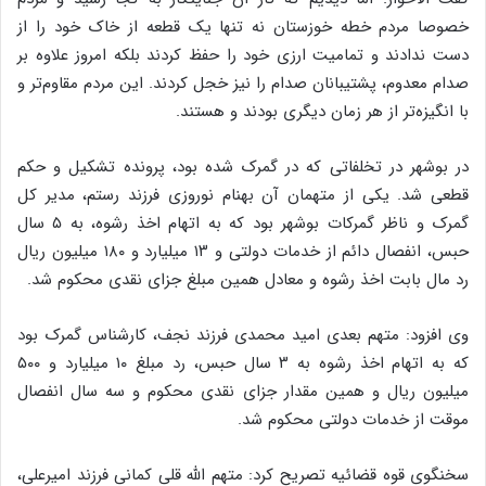
خصوصا مردم خطه خوزستان نه تنها یک قطعه از خاک خود را از
دست ندادند و تمامیت ارزی خود را حفظ کردند بلکه امروز علاوه بر
صدام معدوم، پشتیبانان صدام را نیز خجل کردند. این مردم مقاوم‌تر و
با انگیزه‌تر از هر زمان دیگری بودند و هستند.
در بوشهر در تخلفاتی که در گمرک شده بود، پرونده تشکیل و حکم
قطعی شد. یکی از متهمان آن بهنام نوروزی فرزند رستم، مدیر کل
گمرک و ناظر گمرکات بوشهر بود که به اتهام اخذ رشوه، به ۵ سال
حبس، انفصال دائم از خدمات دولتی و ۱۳ میلیارد و ۱۸۰ میلیون ریال
رد مال بابت اخذ رشوه و معادل همین مبلغ جزای نقدی محکوم شد.
وی افزود: متهم بعدی امید محمدی فرزند نجف، کارشناس گمرک بود
که به اتهام اخذ رشوه به ۳ سال حبس، رد مبلغ ۱۰ میلیارد و ۵۰۰
میلیون ریال و همین مقدار جزای نقدی محکوم و سه سال انفصال
موقت از خدمات دولتی محکوم شد.
سخنگوی قوه قضائیه تصریح کرد: متهم الله قلی کمانی فرزند امیرعلی،