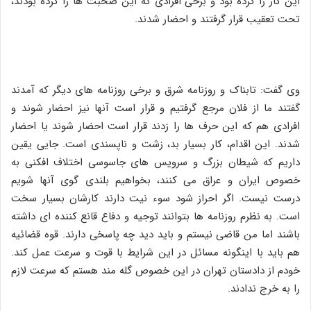
این کار را کرده بود و برخی افرادی که این صحبت ها را کرده بودند،
تحت تعقیب قرار گرفتند و احضار شدند.
وی گفت: تابناک و روزنامه شرق و برخی روزنامه های دیگر که آمدند
گفتند ما از فلان مرجع گرفتیم و قرار است آنها نیز احضار شوند و
افرادی هم که این حرف ها را زدند قرار است احضار شوند یا احضار
شدند. این اقدام، کار بسیار بد، زشت و ناپسندی است. جایی یقین
داریم که شیطان بزرگ و سرویس های جاسوسی اختلاف افکنی به
خصوص ایران و عراق می کنند، بخواهیم بلندی گوی آنها شویم
درست نیست. اگر احراز شود سوء نیت دارند کارشان بسیار سخت
است. به نظرم روزنامه ها بتوانند توجیه و دفاع قانع کننده ای داشته
باشند اما من قاضی نیستم و باید دید چه پاسخی دارند. قوه قضائیه
هم باید با اینگونه مسائل در این شرایط با قوت و سرعت عمل کند.
خودم از دادستان تهران در این خصوص گله مند هستم که سرعت لازم
را به خرج ندادند.