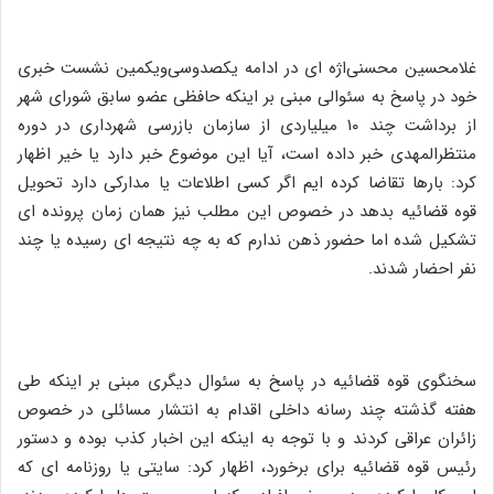
غلامحسین محسنی‌اژه ای در ادامه یکصدوسی‌ویکمین نشست خبری
خود در پاسخ به سئوالی مبنی بر اینکه حافظی عضو سابق شورای شهر
از برداشت چند ۱۰ میلیاردی از سازمان بازرسی شهرداری در دوره
منتظرالمهدی خبر داده است، آیا این موضوع خبر دارد یا خیر اظهار
کرد: بارها تقاضا کرده ایم اگر کسی اطلاعات یا مدارکی دارد تحویل
قوه قضائیه بدهد در خصوص این مطلب نیز همان زمان پرونده ای
تشکیل شده اما حضور ذهن ندارم که به چه نتیجه ای رسیده یا چند
نفر احضار شدند.
سخنگوی قوه قضائیه در پاسخ به سئوال دیگری مبنی بر اینکه طی
هفته گذشته چند رسانه داخلی اقدام به انتشار مسائلی در خصوص
زائران عراقی کردند و با توجه به اینکه این اخبار کذب بوده و دستور
رئیس قوه قضائیه برای برخورد، اظهار کرد: سایتی یا روزنامه ای که