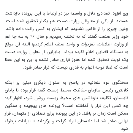
وی افزود: تعدادی دلال و واسطه نیز در ارتباط با این پرونده بازداشت
هستند. از یکی از معاونان وزارت صمت هم یکبار تحقیق شده است.
چنین چیزی را از قاضی نشنیدم که ایشان به کسی رانت داده باشد.
خود وزیر صنعت گفتند که به تخلف رسیدیم و سال ۹۶ به سه جا اعم
از وزارت اطلاعات، تعزیرات و واحد صنف اعلام کردیم؛ البته آن موقع
به دستگاه قضایی اعلام نکرده بودند. بنابراین از معاون وزارت صمت
یک نوبت تحقیق شده اما هنوز قراری صادر نشده و این به این معنا
است که فعلا توجه اتهام به قدری نیست که قرار صادر شود.
سخنگوی قوه قضائیه در پاسخ به سئوال دیگری مبنی بر اینکه
کلانتری رئیس سازمان حفاظت محیط زیست گفته قرار بوده تا پایان
تابستان، تکلیف بازداشتی های محیط زیست روشن شود، اظهار کرد:
چه کسی این قرار را گذاشته است؟ پرونده های پیچیده و سنگین
ممکن است زمان بر باشد. در این پرونده برای تعدادی از متهمان، قرار
نهایی صادر شد اما دادستان ایراد گرفت و برگرداند تا ایرادات برطرف
شود.