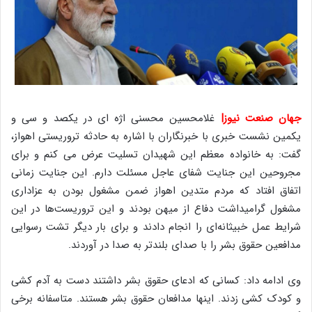
جهان صنعت نیوز|
غلامحسین محسنی اژه ای در یکصد و سی و
یکمین نشست خبری با خبرنگاران با اشاره به حادثه تروریستی اهواز،
گفت: به خانواده معظم این شهیدان تسلیت عرض می کنم و برای
مجروحین این جنایت شفای عاجل مسئلت دارم. این جنایت زمانی
اتفاق افتاد که مردم متدین اهواز ضمن مشغول بودن به عزاداری
مشغول گرامیداشت دفاع از میهن بودند و این تروریست‌ها در این
شرایط عمل خبیثانه‌ای را انجام دادند و برای بار دیگر تشت رسوایی
مدافعین حقوق بشر را با صدای بلندتر به صدا در آوردند.
وی ادامه داد: کسانی که ادعای حقوق بشر داشتند دست به آدم کشی
و کودک کشی زدند. اینها مدافعان حقوق بشر هستند. متاسفانه برخی