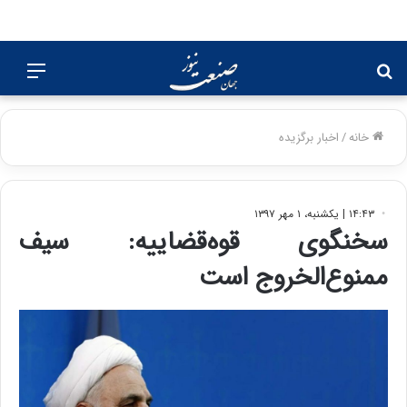
جستجو
منو
برای
خانه
/
اخبار برگزیده
۱۴:۴۳ | یکشنبه، ۱ مهر ۱۳۹۷
سخنگوی قوه‌قضاییه: سیف
ممنوع‌الخروج است