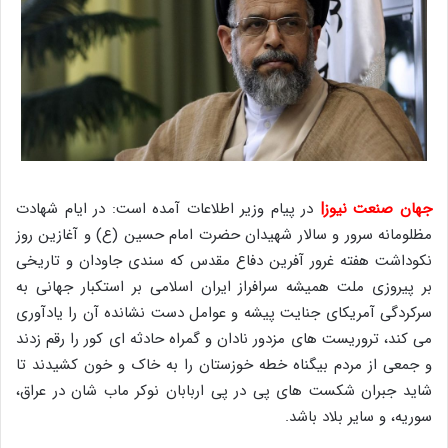
جهان صنعت نیوز|
در پیام وزیر اطلاعات آمده است: در ایام شهادت
مظلومانه سرور و سالار شهیدان حضرت امام حسین (ع) و آغازین روز
نکوداشت هفته غرور آفرین دفاع مقدس که سندی جاودان و تاریخی
بر پیروزی ملت همیشه سرافراز ایران اسلامی بر استکبار جهانی به
سرکردگی آمریکای جنایت پیشه و عوامل دست نشانده آن را یادآوری
می کند، تروریست های مزدور نادان و گمراه حادثه ای کور را رقم زدند
و جمعی از مردم بیگناه خطه خوزستان را به خاک و خون کشیدند تا
شاید جبران شکست های پی در پی اربابان نوکر ماب شان در عراق،
سوریه، و سایر بلاد باشد.