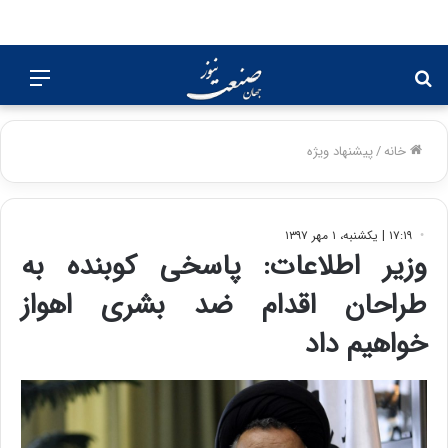
جستجو
منو
برای
خانه
/
پیشنهاد ویژه
۱۷:۱۹ | یکشنبه، ۱ مهر ۱۳۹۷
وزیر اطلاعات: پاسخی کوبنده به
طراحان اقدام ضد بشری اهواز
خواهیم داد