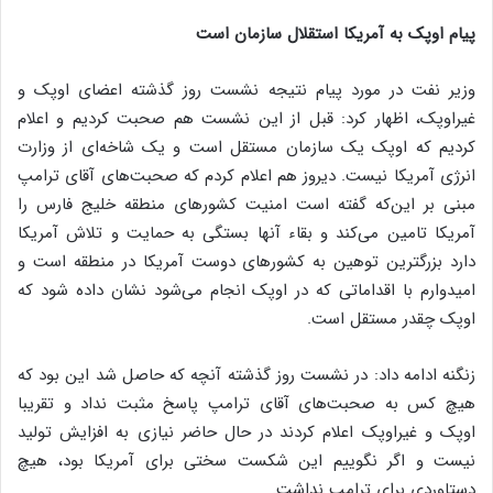
پیام اوپک به آمریکا استقلال سازمان است
وزیر نفت در مورد پیام نتیجه نشست روز گذشته اعضای اوپک و
غیراوپک، اظهار کرد: قبل از این نشست هم صحبت کردیم و اعلام
کردیم که اوپک یک سازمان مستقل است و یک شاخه‌ای از وزارت
انرژی آمریکا نیست. دیروز هم اعلام کردم که صحبت‌های آقای ترامپ
مبنی بر این‌که گفته است امنیت کشورهای منطقه خلیج فارس را
آمریکا تامین می‌کند و بقاء آنها بستگی به حمایت و تلاش آمریکا
دارد بزرگترین توهین به کشورهای دوست آمریکا در منطقه است و
امیدوارم با اقداماتی که در اوپک انجام می‌شود نشان داده شود که
اوپک چقدر مستقل است.
زنگنه ادامه داد: در نشست روز گذشته آنچه که حاصل شد این بود که
هیچ کس به صحبت‌های آقای ترامپ پاسخ مثبت نداد و تقریبا
اوپک و غیراوپک اعلام کردند در حال حاضر نیازی به افزایش تولید
نیست و اگر نگوییم این شکست سختی برای آمریکا بود، هیچ
دستاوردی برای ترامپ نداشت.