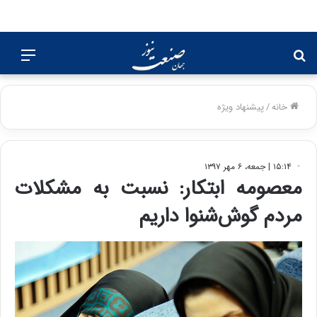
جستجو
منو
برای
خانه
/
پیشنهاد ویژه
۱۵:۱۴ | جمعه، ۶ مهر ۱۳۹۷
معصومه ابتکار: نسبت به مشکلات
مردم گوش‌شنوا داریم