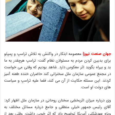
جهان صنعت نیوز|
معصومه ابتکار در واکنش به تلاش ترامپ و پمپئو
برای بدبین کردن مردم به مسئولان نظام گفت: ترامپ هرچقدر به ما
بد و بیراه بگوید اثر معکوس دارد. شاهد بودیم که وقتی می خواست
در مجمع عمومی سازمان ملل سخنرانی کند حاضران خنده طعنه آمیز
کردند. این مسئله حکایت از آن می کند، فضا علیه ترامپ و سیاست
های دولت او است.
وی درباره میزان اثربخشی سخنان روحانی در سازمان ملل اظهار کرد:
آقای رئیس جمهور خیلی منطقی و جامع درباره مسائل مختلف به
ویژه عهدشکنی آمریکا توضیح داد که اثر خوبی داشت. وقتی بعد از