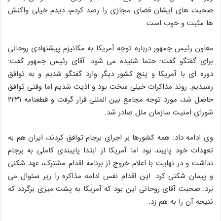
صحبت های ایشان فضای مجازی را رصد کردم، دیدم خیلی واکنش
ها مثبت و خوب است.
معاون رئیس جمهور درباره توجه آمریکا به مکانیزم پیشنهادی روحانی
برای گفتگو گفت: حتما شنیده می شود. آقای رئیس جمهور گفت:
دوره ای با آمریکا و پنج کشور دیگر وارد گفتگو شدیم و به توافق
رسیدیم. روند مذاکرات خیلی سخت بود و اذیت شدیم اما وقتی توافق
حاصل شد، مورد توجه مجامع بین المللی قرار گرفت و قطعنامه ۲۲۳۱
شورای امنیت سازمان ملل صادر شد.
وی ادامه داد: همه کشورها بر اجرای برجام توافق کردند، ایران هم به
تعهدات خود پایبند بود اما آمریکا از ابتدا پایبندی کاملی به برجام
نداشت و در نهایت با اعلام خروج از برنامه اقدام مشترک، عهد شکنی
و پیمان شکنی کرد. این اقدام نفس ادامه مذاکره را زیر سئوال می
برد. صحبت آقای روحانی این بود که آمریکا به پشت میزی برگردد که
نتیجه آن را به هم زد.