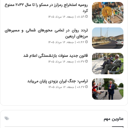
ن
م
روسیه استخراج رمزارز در مسکو را تا سال ۲۰۳۲ ممنوع
ت
ر
کرد
و
د
۰۸:۵۹ | جمعه، ۱۶ مرداد ۱۴۰۵
ا
م
ن
ه
تردد روان در تمامی محورهای شمالی و مسیرهای
س
ن
مرزهای اربعین
ت
و
۰۸:۴۶ | جمعه، ۱۶ مرداد ۱۴۰۵
ه
ز
د
ا
قانون جدید سنوات بازنشستگی اعلام شد
ر
ز
۰۸:۳۷ | جمعه، ۱۶ مرداد ۱۴۰۵
م
ب
ق
ی
ا
ن
ب
ن
ترامپ: جنگ ایران بزودی پایان می‌یابد
ل
ر
۰۸:۲۷ | جمعه، ۱۶ مرداد ۱۴۰۵
چ
ف
ن
ت
ی
ه
ن
ا
ق
س
عناوین مهم
د
ت