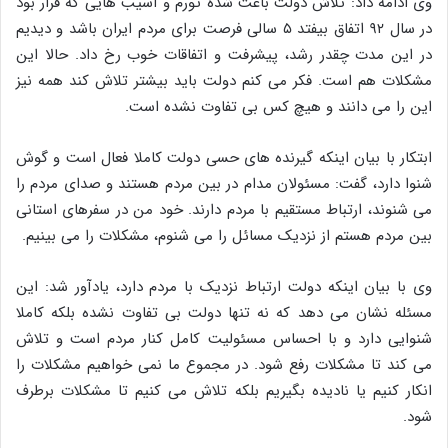
وی ادامه داد: تلاش دولت باعث شده تورم و آسیب هایی که قرار بود
در سال ۹۲ اتفاق بیفتد ۵ سالی فرصت برای مردم ایران باشد و دیدیم
در این مدت چقدر رشد، پیشرفت و اتفاقات خوب رخ داد. حالا این
مشکلات هم است. فکر می کنم دولت باید بیشتر تلاش کند همه نیز
این را می دانند و هیچ کس بی تفاوت نشده است.
ابتکار با بیان اینکه گیرنده های حسی دولت کاملا فعال است و گوش
شنوا دارد، گفت: مسئولان مدام در بین مردم هستند و صدای مردم را
می شنوند، ارتباط مستقیم با مردم دارند. خود من در سفرهای استانی
بین مردم هستم از نزدیک مسائل را می شنوم، مشکلات را می بینیم.
وی با بیان اینکه دولت ارتباط نزدیک با مردم دارد، یادآور شد: این
مسئله نشان می دهد که نه تنها دولت بی تفاوت نشده بلکه کاملا
شنوایی دارد و با احساس مسئولیت کامل کنار مردم است و تلاش
می کند تا مشکلات رفع شود. در مجموع ما نمی خواهیم مشکلات را
انکار کنیم یا نادیده بگیریم بلکه تلاش می کنیم تا مشکلات برطرف
شود.