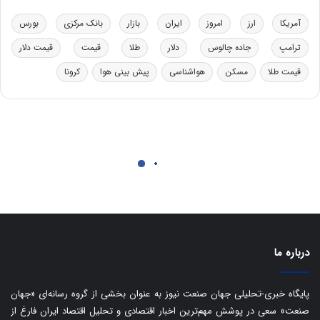
ر
ت
آمریکا
ارز
امروز
ایران
بازار
بانک مرکزی
بورس
ی
ب
ترامپ
جاده چالوس
دلار
طلا
قیمت
قیمت دلار
ا
قیمت طلا
مسکن
هواشناسی
پیش بینی هوا
کرونا
ی
س
ت
د
درباره ما
پایگاه خبری-تحلیلی جهان صنعت نیوز به عنوان بخشی از گروه رسانه‌ای «جهان
صنعت» سعی در پوشش مهم‌ترین اخبار اقتصادی و تحلیل اقتصاد ایران فارغ از