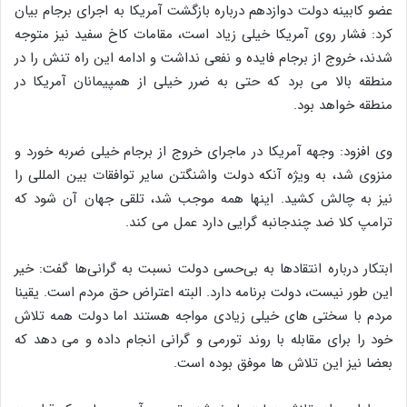
عضو کابینه دولت دوازدهم درباره بازگشت آمریکا به اجرای برجام بیان
کرد: فشار روی آمریکا خیلی زیاد است، مقامات کاخ سفید نیز متوجه
شدند، خروج از برجام فایده و نفعی نداشت و ادامه این راه تنش را در
منطقه بالا می برد که حتی به ضرر خیلی از همپیمانان آمریکا در
منطقه خواهد بود.
وی افزود: وجهه آمریکا در ماجرای خروج از برجام خیلی ضربه خورد و
منزوی شد، به ویژه آنکه دولت واشنگتن سایر توافقات بین المللی را
نیز به چالش کشید. اینها همه موجب شد، تلقی جهان آن شود که
ترامپ کلا ضد چندجانبه گرایی دارد عمل می کند.
ابتکار درباره انتقادها به بی‌حسی دولت نسبت به گرانی‌ها گفت: خیر
این طور نیست، دولت برنامه دارد. البته اعتراض حق مردم است. یقینا
مردم با سختی های خیلی زیادی مواجه هستند اما دولت همه تلاش
خود را برای مقابله با روند تورمی و گرانی انجام داده و می دهد که
بعضا نیز این تلاش ها موفق بوده است.