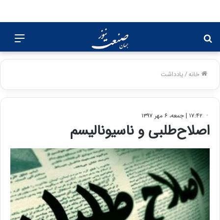
جستجو
منو
برای
خانه
/
یادداشت
۱۷:۴۲ | جمعه، ۶ مهر ۱۳۹۷
اصلاح‌طلبی و ناسیونالیسم