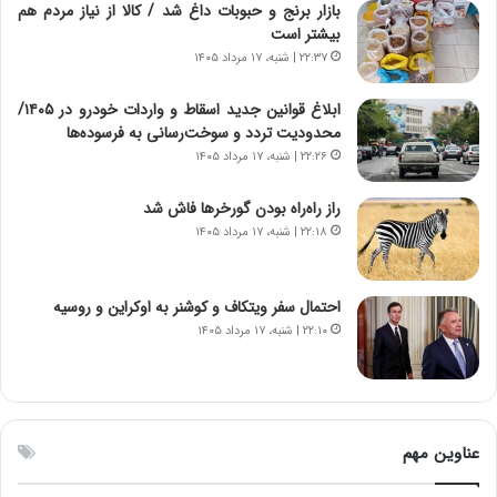
د
ن
بازار برنج و حبوبات داغ شد / کالا از نیاز مردم هم
ی
ت
بیشتر است
د
و
۲۲:۳۷ | شنبه، ۱۷ مرداد ۱۴۰۵
ا
ا
ی
ن
ابلاغ قوانین جدید اسقاط و واردات خودرو در ۱۴۰۵/
ر
س
محدودیت تردد و سوخت‌رسانی به فرسوده‌ها
ا
ت
۲۲:۲۶ | شنبه، ۱۷ مرداد ۱۴۰۵
ن‌
ه
خ
د
راز راه‌راه بودن گورخرها فاش شد
و
ر
۲۲:۱۸ | شنبه، ۱۷ مرداد ۱۴۰۵
د
م
ر
ق
و
ا
ب
ب
احتمال سفر ویتکاف و کوشنر به اوکراین و روسیه
ر
ل
۲۲:۱۰ | شنبه، ۱۷ مرداد ۱۴۰۵
ا
چ
ی
ن
ت
ی
و
ن
ل
ق
عناوین مهم
ی
د
د
ر