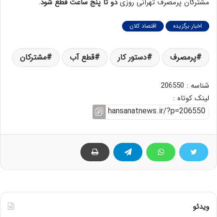
مشترکان پرمصرف تهرانی روزی
دو تا پنج ساعت قطع شود
.
اخبار برگزیده
اقتصاد کلان
پرمصرف
دستور کار
قطع آب
مشترکان
شناسه : 206550
لینک کوتاه :
ویدئو