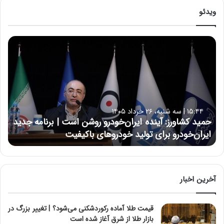
ویدئو
ح
م
ی
د
ک
ش
ا
۱۵:۴۴ | سه شنبه، ۲۶ خرداد ۱۴۰۵
و
حمید کشاورز: آینده ایران‌خودرو روشن است | برنامه جدید
ر
ایران‌خودرو برای تولید خودروهای باکیفیت
ز
:
آ
ی
ن
آخرین اخبار
د
ه
قیمت طلا آماده رکوردشکنی می‌شود؟ | تغییر بزرگ در
ا
بازار طلا از شرق آغاز شده است
ی