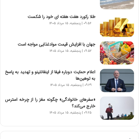
ه
ج
د
طلا رکورد هفت هفته ای خود را شکست
ی
۰۹:۵۶ | پنجشنبه، ۱۵ مرداد ۱۴۰۵
د
ا
ی
جهان با افزایش قیمت موادغذایی مواجه است
ر
۰۹:۵۲ | پنجشنبه، ۱۵ مرداد ۱۴۰۵
ا
ن‌
خ
اعلام حمایت دوباره فیفا از اینفانتینو و تهدید به پاسخ
و
به توهین‌ها
د
۰۹:۲۹ | پنجشنبه، ۱۵ مرداد ۱۴۰۵
ر
و
«سفرهای خانوادگی» چگونه مغز را از چرخه استرس
ب
خارج می‌کند؟
ر
ا
۰۹:۲۵ | پنجشنبه، ۱۵ مرداد ۱۴۰۵
ی
ت
و
ل