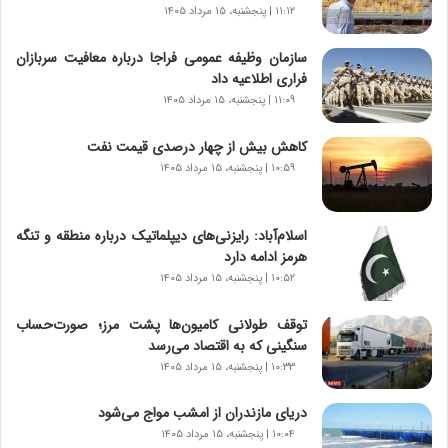
ر
۱۱:۱۲ | پنجشنبه، ۱۵ مرداد ۱۴۰۵
ا
ن‌
سازمان وظیفه عمومی فراجا درباره معافیت سربازان
خ
فراری اطلاعیه داد
و
۱۱:۰۹ | پنجشنبه، ۱۵ مرداد ۱۴۰۵
د
ر
کاهش بیش از چهار درصدی قیمت نفت
و
۱۰:۵۹ | پنجشنبه، ۱۵ مرداد ۱۴۰۵
ر
و
ش
اسلام‌آباد: رایزنی‌های دیپلماتیک درباره منطقه و تنگه
ن
هرمز ادامه دارد
ا
۱۰:۵۲ | پنجشنبه، ۱۵ مرداد ۱۴۰۵
س
ت
توقف طولانی کامیون‌ها پشت مرز؛ صورت‌حساب
|
سنگینی که به اقتصاد می‌رسد
ب
ر
۱۰:۳۳ | پنجشنبه، ۱۵ مرداد ۱۴۰۵
ن
ا
دریای مازندران از امشب مواج می‌شود
م
۱۰:۰۴ | پنجشنبه، ۱۵ مرداد ۱۴۰۵