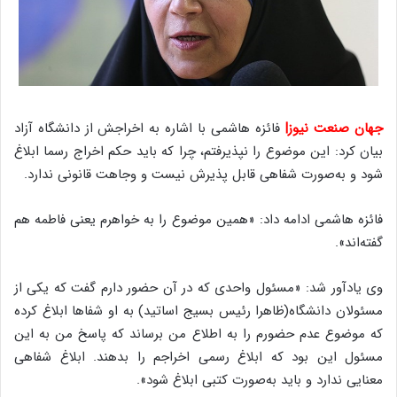
جهان صنعت نیوز|
فائزه هاشمی با اشاره به اخراجش از دانشگاه آزاد
بیان کرد: این موضوع را نپذیرفتم، چرا که باید حکم اخراج رسما ابلاغ
شود و به‌صورت شفاهی قابل پذیرش نیست و وجاهت قانونی ندارد.
فائزه هاشمی ادامه داد: «همین موضوع را به خواهرم یعنی فاطمه هم
گفته‌اند».
وی یادآور شد: «مسئول واحدی که در آن حضور دارم گفت که یکی از
مسئولان دانشگاه(ظاهرا رئیس بسیج اساتید) به او شفاها ابلاغ کرده
که موضوع عدم حضورم را به اطلاع من برساند که پاسخ من به این
مسئول این بود که ابلاغ رسمی اخراجم را بدهند. ابلاغ شفاهی
معنایی ندارد و باید به‌صورت کتبی ابلاغ شود».