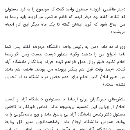
دختر هاشمی افزود:« مسئول واحد گفت که موضوع را به فرد مسئولی
که شفاها گفته بود عرض‌کردم که خانم هاشمی می‌گویند باید رسما به
من ابلاغ شود که گویا ایشان گفته تا یک ماه دیگر این کار انجام
می‌شود».
وی ادامه داد: «من به رئیس واحد دانشگاه مربوطه گفتم پس شما
نامه اخراج من را بدهید وگرنه اینطور درست نیست ومن اگر رسما
اعلام نکنید طبق روال عمل خواهم کرد». فرزند بنیانگذار دانشگاه آزاد
گفت: «چند وقت قبل هم پیگیر پرونده من بودند. فاطمه هم مانند
من هنوز ابلاغ کتبی حکم برای عدم حضور در دانشگاه به او تحویل
نشده است.»
تلاش‌های خبرنگاران برای ارتباط با مسئولان دانشگاه آزاد و کسب
اطلاع از چرایی این تصمیم بی‌نتیجه ماند. تماس خبرنگار با کاظمی
مسئول دفتر رئیس دانشگاه آزاد بی پاسخ ماند و وی پاسخگویی را به
روابط عمومی دانشگاه ارجاع داد. رضا‌همدانچی مدیر کل روابط
عمومی دانشگاه آزاد هم به «آرمان» گفت: من اطلاعی در این