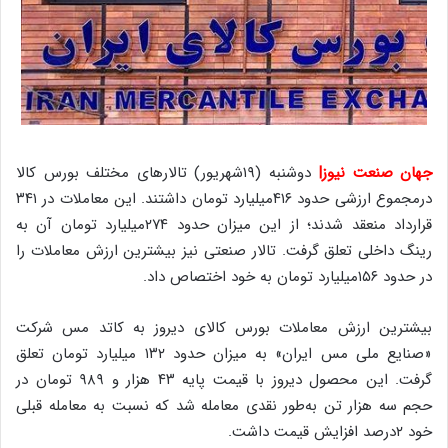
جهان صنعت نیوز|
دوشنبه (۱۹شهریور) تالارهای مختلف بورس کالا
درمجموع ارزشی حدود ۴۱۶میلیارد تومان داشتند. این معاملات در ۳۴۱
قرارداد منعقد شدند؛ از این میزان حدود ۲۷۴‌میلیارد تومان آن به
رینگ داخلی تعلق گرفت. تالار صنعتی نیز بیشترین ارزش معاملات را
در حدود ۱۵۶‌میلیارد تومان به خود اختصاص داد.
بیشترین ارزش معاملات بورس کالای دیروز به کاتد مس شرکت
«صنایع ملی مس ایران» به میزان حدود ۱۳۲ میلیارد تومان تعلق
گرفت. این محصول دیروز با قیمت پایه ۴۳‌ هزار و ۹۸۹‌ تومان در
حجم سه هزار تن به‌طور نقدی معامله شد که نسبت به معامله قبلی
خود ۲‌درصد افزایش قیمت داشت.