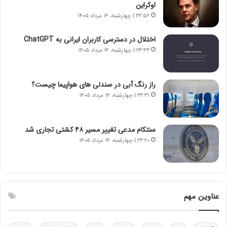
ی
ت
اوکراین
د
و
۲۳:۵۶ | چهارشنبه، ۱۴ مرداد ۱۴۰۵
ا
ا
ی
ن
اختلال در دسترسی کاربران ایرانی به ChatGPT
ر
س
۲۳:۴۳ | چهارشنبه، ۱۴ مرداد ۱۴۰۵
ا
ت
ن‌
ه
خ
د
راز رنگ آبی در صندلی های هواپیما چیست؟
و
ر
۲۳:۳۱ | چهارشنبه، ۱۴ مرداد ۱۴۰۵
د
م
ر
ق
و
ا
ب
ب
سنتکام مدعی تغییر مسیر ۴۸ کشتی تجاری شد
ر
ل
۲۳:۲۰ | چهارشنبه، ۱۴ مرداد ۱۴۰۵
ا
چ
ی
ن
ت
ی
و
ن
ل
ق
عناوین مهم
ی
د
د
ر
خ
ت