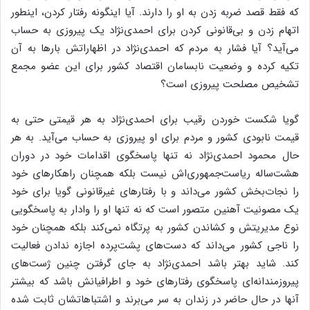
که فقط قصد ضربه زدن به او را دارند. آیا اینگونه رفتار کردن، اینطور
اتهام زدن و بی‌قانونی کردن برای احمدی‌نژاد یک پیروزی به حساب
می‌آید؟ آیا فشار به مردم که احمدی‌نژاد در اظهاراتش بارها به آن
تکیه کرده و وضعیت نابسامان اقتصاد کشور برای این عضو مجمع
تشخیص مصلحت پیروزی است؟
گویا شکست خوردن رقیب برای احمدی‌نژاد به هر قیمتی حتی به
قیمت نابودی کشور و مردم برای او پیروزی به حساب می‌آید. به هر
حال محمود احمدی‌نژاد نه تنها پاسخگوی اقدامات خود در دوران
هشت‌ساله ریاست‌جمهوری‌اش نیست بلکه همچنان راهکارهای خود
را نجات‌بخش کشور می‌داند و با رفتارهای غیرقانونی گویا برای خود
یک مصونیت آهنین متصور است که نه تنها او را وادار به پاسخگویی
نوع مدیریتش و کشاندن کشور به پرتگاه نمی‌کند بلکه همچنان خود
را ناجی کشور می‌داند که دست‌های پشت‌پرده اجازه ندادن فعالیت
کند. شاید بهتر باشد احمدی‌نژاد به جای گرفتن چنین ژست‌های
پیروزمندانه‌ای پاسخگوی رفتارهای خود و اطرافیانش باشد که بیشتر
آنها در حال حاضر در زندان به سر می‌برند و اشتباهاتشان ثابت شده