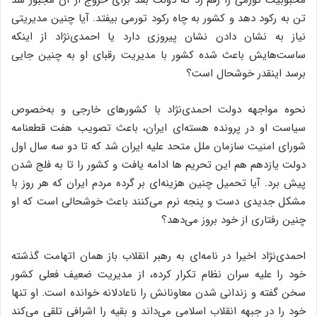
محبوبیت تورمی را رقم زد که دولت بعد برای خروج از آن مجبور شد
تن به رکود دهد و کشور به چاه رکود تورمی بیفتد. آیا چنین مدیریتی
نیاز به نشان دادن نشان پیروزی دارد یا احمدی‌نژاد از اینکه
ساست‌هایش باعث شده کشور با مدیریت رقبای او به چنین جایی
برسد اینقدر خوشحال است؟
نحوه مواجهه دولت احمدی‌نژاد با کشورهای خارجی و به‌خصوص
سیاست او در پرونده هسته‌ای ایران، باعث تصویب هفت قطعنامه
شورای امنیت سازمان ملل متحد علیه ایران شد که تا دو سه سال اول
دولت یازدهم هم این تحریم ها ادامه یافت و کشور را تا به فلج شدن
پیش برد. آیا تحمیل چنین هزینه‌ای بر گرده مردم ایران که هر روز با
مشکل جدیدی دست و پنجه نرم می‌کنند باعث خوشحالی است که او
چنین رفتاری از خود بروز می‌دهد؟
احمدی‌نژاد اخیرا در نامه‌ای به رهبر انقلاب باز همان اتهامت گذشته
خود را علیه سران نظام تکرار کرده، از مدیریت ضعیف فعلی کشور
سخن گفته و زندانی شدن معاونانش را ناعادلانه خوانده است. او تنها
خود را در جبهه انقلاب اسلامی می‌داند و بقیه را اشرافی تلقی می‌کند