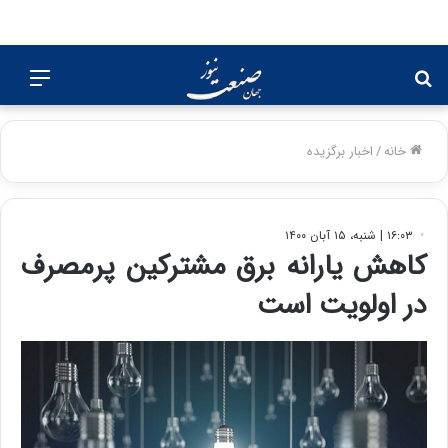
جستجو
منو
برای
خانه
/
اخبار برگزیده
۱۶:۰۳ | شنبه، ۱۵ آبان ۱۴۰۰
کاهش یارانه برق مشترکین پرمصرف‌
در اولویت است