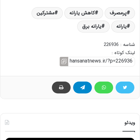
پرمصرف
کاهش یارانه
مشترکین
یارانه
یارانه برق
شناسه : 226936
لینک کوتاه :
ویدئو