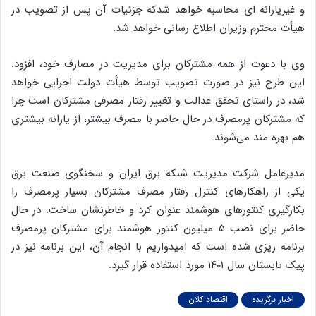
و غیریارانه ای محاسبه خواهد شدکه جزئیات آن پس از تصویب در
هیأت محترم وزیران اطلاع رسانی خواهد شد.
وی با دعوت از همه مشترکان برای مدیریت در مصارف خود، افزود:
این طرح نیز در صورت تصویب توسط هیأت دولت اجرایی خواهد
شد، در راستای تحقق عدالت و تغییر رفتار مصرفی مشترکان است چرا
که مشترکان پرمصرف در حال حاضر با مصرف بیشتر، از یارانه بیشتری
هم بهره مند می‌شوند.
مدیرعامل شرکت مدیریت شبکه برق ایران و سخنگوی صنعت برق
یکی از راهکارهای کنترل رفتار مصرف مشترکان بسیار پرمصرف را
بکارگیری کنتورهای هوشمند عنوان کرد و خاطرنشان ساخت: در حال
حاضر برای نصب ۵ میلیون کنتور هوشمند برای مشترکان پرمصرف
برنامه ریزی شده است که امیدواریم با انجام آن، این برنامه نیز در
پیک تابستان سال ۱۴۰۱ مورد استفاده قرار گیرد.
اخبار برگزیده
اقتصاد کلان