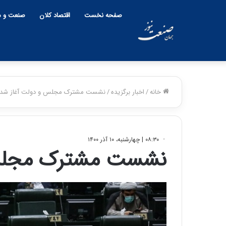
صفحه نخست
اقتصاد کلان
صنعت و م
خانه
/
اخبار برگزیده
/
نشست مشترک مجلس و دولت آغاز شد
۰۸:۳۰ | چهارشنبه، ۱۰ آذر ۱۴۰۰
نشست مشترک مجلس 