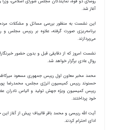
روسای دو قوه، نمایندگان مجلس شورای اسلامی، وزر
آغاز شد.
این نشست به منظور بررسی مسائل و مشکلات مردم 
برنامه‌ریزی صورت گرفته، علاوه بر رییس مجلس و ر
می‌پردازند.
نشست امروز که از دقایقی قبل‌ و بدون حضور خبرنگا
روال عادی برگزار خواهد شد.
محمد مخبر معاون اول رییس جمهوری مسعود میرکاظمی 
حسنوند رییس کمیسیون انرژی مجلس، محمدرضا پور
رییس کمیسیون ویژه جهش تولید و الیاس نادران عضو
خود پرداختند.
آیت الله رییسی و محمد باقر قالیباف پیش از آغاز این ج
ادای احترام کردند.