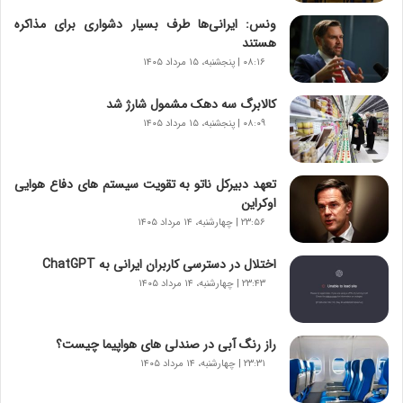
ت
ونس: ایرانی‌ها طرف بسیار دشواری برای مذاکره
|
هستند
ب
ر
۰۸:۱۶ | پنجشنبه، ۱۵ مرداد ۱۴۰۵
ن
ا
کالابرگ سه دهک مشمول شارژ شد
م
۰۸:۰۹ | پنجشنبه، ۱۵ مرداد ۱۴۰۵
ه
ج
د
تعهد دبیرکل ناتو به تقویت سیستم های دفاع هوایی
ی
اوکراین
د
۲۳:۵۶ | چهارشنبه، ۱۴ مرداد ۱۴۰۵
ا
ی
اختلال در دسترسی کاربران ایرانی به ChatGPT
ر
۲۳:۴۳ | چهارشنبه، ۱۴ مرداد ۱۴۰۵
ا
ن‌
خ
راز رنگ آبی در صندلی های هواپیما چیست؟
و
۲۳:۳۱ | چهارشنبه، ۱۴ مرداد ۱۴۰۵
د
ر