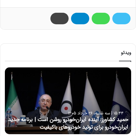
ویدئو
ح
م
ی
د
ک
ش
ا
۱۵:۴۴ | سه شنبه، ۲۶ خرداد ۱۴۰۵
و
حمید کشاورز: آینده ایران‌خودرو روشن است | برنامه جدید
ر
ایران‌خودرو برای تولید خودروهای باکیفیت
ز
: