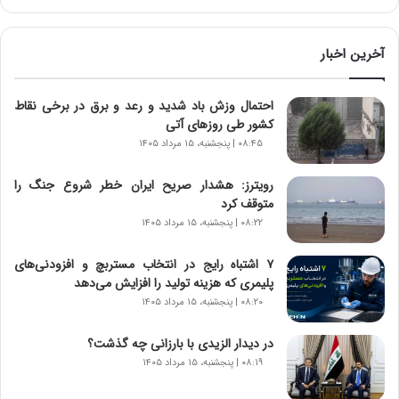
آ
ی
ن
آخرین اخبار
د
ه
احتمال وزش باد شدید و رعد و برق در برخی نقاط
ا
کشور طی روزهای آتی
ی
ر
۰۸:۴۵ | پنجشنبه، ۱۵ مرداد ۱۴۰۵
ا
ن‌
رویترز: هشدار صریح ایران خطر شروع جنگ را
خ
متوقف کرد
و
۰۸:۲۲ | پنجشنبه، ۱۵ مرداد ۱۴۰۵
د
ر
۷ اشتباه رایج در انتخاب مستربچ و افزودنی‌های
و
پلیمری که هزینه تولید را افزایش می‌دهد
ر
۰۸:۲۰ | پنجشنبه، ۱۵ مرداد ۱۴۰۵
و
ش
در دیدار الزیدی با بارزانی چه گذشت؟
ن
۰۸:۱۹ | پنجشنبه، ۱۵ مرداد ۱۴۰۵
ا
س