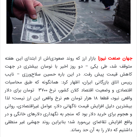
جهان صنعت نیوز|
بازار ارز که روند صعودی‌اش از ابتدای این هفته
متوقف شد، طی یکی – دو روز اخیر با نوسان بیشتری در جهت
کاهش قیمت پیش رفت. در این باره حسین‌ سلاح‌ورزی – نایب
رییس اتاق بازرگانی ایران، اظهار کرد: همانگونه که طبق محاسبات
اقتصادی و وضعیت اقتصاد کلان کشور، نرخ ۳۷۰۰ تومان برای دلار
واقعی نبود، قطعا ۱۸ هزار تومان هم نرخ واقعی این ارز نیست؛ لذا
بیشترین دلیل افزایش قیمت ناگهانی دلار، عوامل غیراقتصادی، روانی
و هجوم برای خرید دلار بود که منجر به نگهداری دلارهای خانگی و در
واقع افزایش تقاضای بی‌مورد شد؛ بنابراین روند جهشی غیر منطقی
داشتیم که دلار را به آن حد رساند.