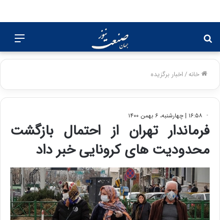
جستجو
منو
برای
خانه
/
اخبار برگزیده
۱۶:۵۸ | چهارشنبه، ۶ بهمن ۱۴۰۰
فرماندار تهران از احتمال بازگشت
محدودیت های کرونایی خبر داد