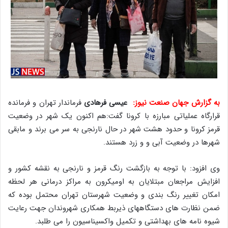
به گزارش جهان صنعت نیوز:
عیسی فرهادی
فرماندار تهران و فرمانده
قرارگاه عملیاتی مبارزه با کرونا گفت:هم اکنون یک شهر در وضعیت
قرمز کرونا و حدود هشت شهر در حال نارنجی به سر می برند و مابقی
شهرها در وضعیت آبی و و زرد هستند.
وی افزود: با توجه به بازگشت رنگ قرمز و نارنجی به نقشه کشور و
افزایش مراجعان مبتلایان به اومیکرون به مراکز درمانی هر لحظه
امکان تغییر رنگ بندی و وضعیت شهرستان تهران محتمل بوده که
ضمن نظارت های دستگاههای ذیربط همکاری شهروندان جهت رعایت
شیوه نامه های بهداشتی و تکمیل واکسیناسیون را می طلبد.