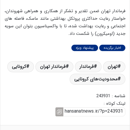
فرماندار تهران ضمن تقدیر و تشکر از همکاری و همراهی شهروندان،
خواستار رعایت حداکثری پروتکل بهداشتی مانند ماسک، فاصله های
اجتماعی و رعایت بهداشت شده، تا با واکسیناسیون بتوان این سویه
جدید (اومیکرون) را شکست داد.
اخبار برگزیده
پیشنهاد ویژه
تهران
فرماندار
فرماندار تهران
کرونایی
محدودیت‌های کرونایی
شناسه : 243931
لینک کوتاه :