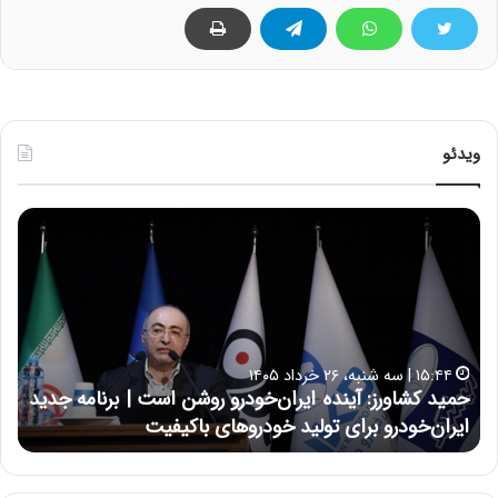
ویدئو
ح
ح
م
س
ی
ی
د
ن
ک
ع
ش
ل
ا
ا
۱۵:۴۴ | سه شنبه، ۲۶ خرداد ۱۴۰۵
و
ی
حمید کشاورز: آینده ایران‌خودرو روشن است | برنامه جدید
ح
ر
ی
ایران‌خودرو برای تولید خودروهای باکیفیت
ن
ز
:
:
د
آ
ر