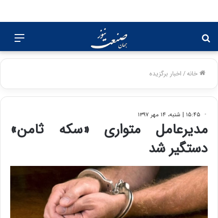
جستجو
منو
برای
خانه
/
اخبار برگزیده
۱۵:۴۵ | شنبه، ۱۴ مهر ۱۳۹۷
مدیرعامل متواری «سکه ثامن»
دستگیر شد