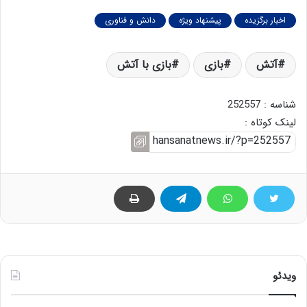
اخبار برگزیده
پیشنهاد ویژه
دانش و فناوری
آتش
بازی
بازی با آتش
شناسه : 252557
لینک کوتاه :
ویدئو