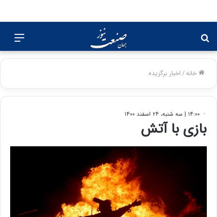
جستجو
منو
برای
خانه
/
اخبار برگزیده
۱۴:۰۰ | سه شنبه، ۲۴ اسفند ۱۴۰۰
بازی با آتش