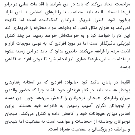
مزاحمت ایجاد می‌کند که باید در این شرایط با اقدامات سلبی در برابر
آن‌ها ایستاد. البته باید متناسب با رفتارهای اسلامی با این افراد
برخورد ‌شود. کنترل فیزیکی فرزندان کمک‌کننده است اما کفایت
نمی‌کند، به عنوان مثال کسی که بخواهد مواد محترقه را خریداری کند
این کار را خواهد کرد و به خواسته‌اش خواهد رسید، هر چند کنترل
فیزیکی تاثیرگذار است اما در مورد افرادی که به نوعی موجبات آزار و
اذیت مردم را فراهم می‌کنند، تاثیری ندارد که باید در این زمینه علاوه
بر اقدامات سلبی، فرهنگ‌سازی نیز انجام شود تا برخی افراد به آگاهی
برسند.
اقلیما در پایان تاکید کرد: خانواده افرادی که در آستانه رفتارهای
پرخطر هستند باید در کنار فرزندان خود باشند چرا که حضور والدین
میزان رفتارهای هیجانی نوجوانان را کاهش می‌دهد. چون این دسته
از نوجوانان نگران آسیب رسیدن به خانواده خود هستند. براین
اساس میزان هیجانات خود را کاهش داده و کنترل می‌کنند. هیجان
نوجوانان برخاسته از احساسات و عواطف است نه عقلانیت اما هیجان
و عواطف در بزرگسالی با عقلانیت همراه است.