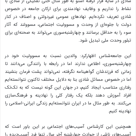
شادی در سایه قرار گرفته استو به طور مثال حتی تفکیکی از شادی با
نشاط را نداریم و وظایف نهادمندی برای ارکان جامعه در خصوص
شادی تعریف نکرده‌ایم. نهادهای عمومی غیردولتی و اصناف در کنار
دولت با جلوه‌ای از وحدت و مسوولیت اجتماعی، مسوولند که آثار
سوء را به حداقل برسانند و چهارشنبه‌سوری می‌تواند به صحنه‌ای برای
تبلور وحدت ملی تبدیل شود.
این جامعه‌شناس اظهارکرد: والدین نسبت به مسوولیت خود در
چهارشنبه‌سوری، اطلاعی ندارند اما در رابطه با رانندگی می‌دانند تا
زمانی که فرزندشان گواهینامه نگرفته، نمی‌تواند پشت فرمان بنشیند
اما در خصوص مسائل شادی بنا به دلایل مختلف تاکنون نتوانسته‌ایم
رفتاری متناسب ایجاد کنیم، در جهان این گونه نیست که به تک‌تک
افراد آموزش دهند بلکه یک رفتار کلی را نهادینه و فرهنگ‌سازی
می‌کنند. به طور مثال ما در ایران نتوانسته‌ایم زندگی ایرانی-اسلامی را
نهادینه کنیم.
همچنین این کارشناس آسیب‌های اجتماعی بر این باور است که
آسیب‌های ناشی از حوادث چهارشنبه آخر سال تنها فرد آسیب‌دیده را