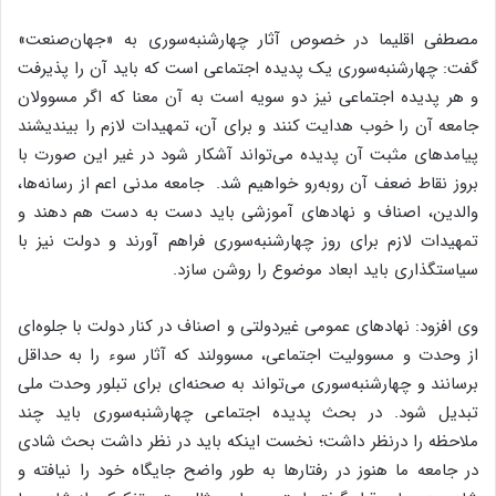
مصطفی اقلیما در خصوص آثار چهارشنبه‌سوری به «جهان‌صنعت»
گفت: چهارشنبه‌سوری یک پدیده اجتماعی است که باید آن را پذیرفت
و هر پدیده اجتماعی نیز دو سویه است به آن معنا که اگر مسوولان
جامعه آن را خوب هدایت کنند و برای آن، تمهیدات لازم را بیندیشند
پیامدهای مثبت آن پدیده می‌تواند آشکار شود در غیر این صورت با
بروز نقاط ضعف آن روبه‌رو خواهیم شد. جامعه مدنی اعم از رسانه‌ها،
والدین، اصناف و نهادهای آموزشی باید دست به دست هم دهند و
تمهیدات لازم برای روز چهارشنبه‌سوری فراهم آورند و دولت نیز با
سیاستگذاری باید ابعاد موضوع را روشن سازد.
وی افزود: نهادهای عمومی غیردولتی و اصناف در کنار دولت با جلوه‌ای
از وحدت و مسوولیت اجتماعی، مسوولند که آثار سوء را به حداقل
برسانند و چهارشنبه‌سوری می‌تواند به صحنه‌ای برای تبلور وحدت ملی
تبدیل شود. در بحث پدیده اجتماعی چهارشنبه‌سوری باید چند
ملاحظه را درنظر داشت؛ نخست اینکه باید در نظر داشت بحث شادی
در جامعه ما هنوز در رفتارها به طور واضح جایگاه خود را نیافته و