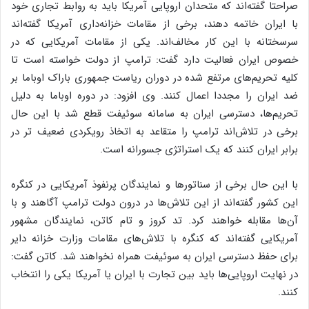
صراحتا گفته‌اند که متحدان اروپایی آمریکا باید به روابط تجاری خود
با ایران خاتمه دهند، برخی از مقامات خزانه‌داری آمریکا گفته‌اند
سرسختانه با این کار مخالف‌اند. یکی از مقامات آمریکایی که در
خصوص ایران فعالیت دارد گفت: ترامپ از دولت خواسته است تا
کلیه تحریم‌های مرتفع شده در دوران ریاست جمهوری باراک اوباما بر
ضد ایران را مجددا اعمال کنند. وی افزود: در دوره اوباما به دلیل
تحریم‌ها، دسترسی ایران به سامانه سوئیفت قطع شد با این حال
برخی در تلاش‌اند ترامپ را متقاعد به اتخاذ رویکردی ضعیف تر در
برابر ایران کنند که یک استراتژی جسورانه است.
با این حال برخی از سناتورها و نمایندگان پرنفوذ آمریکایی در کنگره
این کشور گفته‌اند از این تلاش‌ها در درون دولت ترامپ آگاهند و با
آن‌ها مقابله خواهند کرد. تد کروز و تام کاتن، نمایندگان مشهور
آمریکایی گفته‌اند که کنگره با تلاش‌های مقامات وزارت خزانه دایر
برای حفظ دسترسی ایران به سوئیفت همراه نخواهند شد. کاتن گفت:
در نهایت اروپایی‌ها باید بین تجارت با ایران یا آمریکا یکی را انتخاب
کنند.