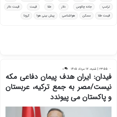
ی
ب
ترامپ
جاده چالوس
دلار
طلا
قیمت
قیمت دلار
ا
قیمت طلا
مسکن
هواشناسی
پیش بینی هوا
کرونا
ی
س
ت
د