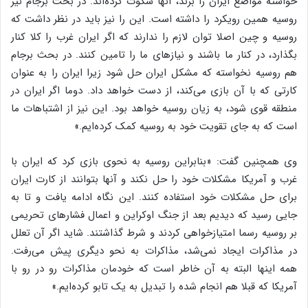
خواسته مواضع ایران را بزند، آنها سکوت کرده‌اند. در بحث برجام نیز
روسیه همین رویکرد را داشته است. این را نیز باید در نظر داشت که
روسیه و چین اصلا توان لازم را ندارند که اگر ایران غرب را کلا کنار
بگذارد، در کنار ما باشند و نیازهای ما را تامین کنند. در بحث برجام
هم روسیه نخواسته که مشکل ایران حل شود زیرا ایران را به عنوان
کارتی که با آن بازی می‌کند، از دست خواهد داد. دوما اگر ایران در
منطقه قوی شود، به زیان روسیه خواهد بود. این نیز از اشتباهات ما
است که به جای تقویت خود به روسیه کمک کرده‌ایم.»
وی همچنین گفت: «بنابراین روسیه به نحوی بازی کرد که ایران با
غرب و آمریکا مشکلات خود را حل نکند و آنها بتوانند از کارت ایران
برای حل مشکلات خود استفاده کنند. این نگاه ادامه یافت و تا به
جایی رسید که دیدیم بعد از جنگ اوکراین و اعمال فشارهای تحریمی
بر روسیه رسما امتیازخواهی کردند و شرط گذاشتند. شاید اگر آن تعلل
در مذاکرات ایجاد نمی‌شد، مذاکرات به نحو دیگری پیش می‌رفت.
همه اینها البته به آن خاطر است که خودمان مذاکرات رو در رو با
آمریکا که قبلا هم انجام شده را تبدیل به یک تابو کرده‌ایم.»