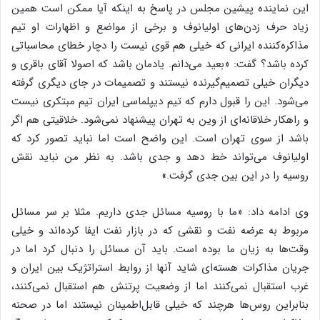
این نماینده پیشین مجلس در پاسخ به اینکه آیا ممکن است همین
زیاد حرف زدن‌های اولیانوف و برخی از مواضع و اظهارات او تیم
مذاکره‌کننده ایرانی که خیلی هم قوی نیست را دچار خطای محاسباتی
کرده باشد؟ گفت: «بعید می‌دانم. یادمان باشد که اصولا آقای باقری و
دیگران خیلی تصمیم‌گیرنده نیستند و تصمیمات در جای دیگری گرفته
می‌شود. این را قبول دارم که تیم دیپلماسی ایران تیم مبتکری نیست
و راهکار خلاقانه‌ای از وین به تهران پیشنهاد نمی‌شود. خلاقیتی هم اگر
باشد از سوی تهران است. این واضح است اما نباید تصور کرد که
اولیانوف می‌تواند خط دهد و جدی باشد. به نظر من نباید نقش
روسیه را در این بین جدی گرفت.»
وی ادامه داد: «ما با روسیه مسائل جدی داریم. مثلا بر سر مسائل
مربوط به عرضه نفت و نقشی که در بازار نفت ایفا کرده‌اند و خیلی
وقت‌ها به زیان ما بوده است. باید آن مسائل را دنبال کرد اما در
جریان مذاکرات هسته‌ای شاید آنها از روابط استراتژیک بین ایران و
غرب استقبال نمی‌کنند اما از وضعیت پرتنش هم استقبال نمی‌کنند،
بنابراین روس‌ها هرچند که خیلی قابل‌اطمینان نیستند اما در صحنه