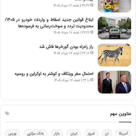
و
د
۲۲:۳۷ | شنبه، ۱۷ مرداد ۱۴۰۵
ا
م
ن
ه
ابلاغ قوانین جدید اسقاط و واردات خودرو در ۱۴۰۵/
س
ن
محدودیت تردد و سوخت‌رسانی به فرسوده‌ها
ت
و
۲۲:۲۶ | شنبه، ۱۷ مرداد ۱۴۰۵
ه
ز
د
ا
راز راه‌راه بودن گورخرها فاش شد
ر
ز
۲۲:۱۸ | شنبه، ۱۷ مرداد ۱۴۰۵
م
ب
ق
ی
ا
ن
ب
ن
احتمال سفر ویتکاف و کوشنر به اوکراین و روسیه
ل
ر
۲۲:۱۰ | شنبه، ۱۷ مرداد ۱۴۰۵
چ
ف
ن
ت
ی
ه
ن
ا
ق
س
عناوین مهم
د
ت
ر
ت
آمریکا
ارز
امروز
ایران
بازار
بانک مرکزی
بورس