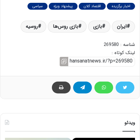
اخبار برگزیده
اقتصاد کلان
پیشنهاد ویژه
سیاسی
ایران
بازی
بازی روس‌ها
روسیه
شناسه : 269580
لینک کوتاه :
ویدئو