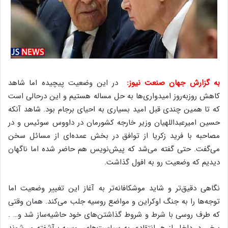
به گزارش جهان صنعت نیوز:
در این وضعیت پیچیده اما شاهد
کاهش روزبه‌روز امیدواری‌ها به حل مساله هستیم و این درحالی است
که تا همین چندی قبل امید بسیاری به احیای برجام بود. شاهد آنکه
حسین امیرعبداللهیان وزیر خارجه کشورمان در داووس سوئیس و در
مصاحبه با فرید زکریا از توافق در بخش عمده‌ای از مسائل سخن
می‌گفت. حتی گفته می‌شد که پیش‌نویس هم حاضر شده اما ناگهان
دیدیم که وضعیت رو به افول گذاشت.
نگاهی دقیق‌تر و شاید موشکافانه‌تر به آغاز این تغییر وضعیت اما
توجه‌ها را به جنگ اوکراین و مواضع روسیه جلب می‌کند. همان وقتی
که طرف روسی با شرط و شروط گذاشتن‌های خود حاشیه‌ساز شد و… .
برخی در داخل از هر انتقادی به سیاست‌های روسیه برآشفته می‌شوند