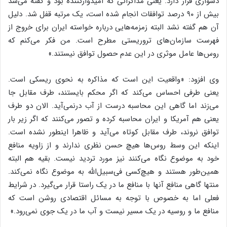
دشواری قرار دارد. یعنی مذاکراتی که امیدوارکننده بود و گفته می‌شد
بیش از ۹۰ درصد توافقات انجام شده است، یک مرتبه قفل شد. دلیل
آن هم گفته نشد البته زمزمه‌هایی درباره خواسته ایران برای خروج از
فهرست سازمان‌های تروریستی مطرح است. من فکر می‌کنم که
روس‌ها عامل موثری در این عدم حصول توافق نیستند.»
وی افزود: «واقعیت این است که مذاکره به نحوی ریسکی است.
یعنی طرفی احساس می‌کند که اگر محکم بایستند، طرف مقابل جا
می‌زند اما گاهی این محاسبه درست از آب درنمی‌آید. الان دو طرف
یعنی هم آمریکا و ایران محاسبه کرده و تصور می‌کنند که اگر زیر بار
توافق نروند، طرف مقابل کوتاه می‌آید و ظاهرا اینطور نشده است.
اینکه این وسط روس‌ها هیچ حسن نظری ندارند و از زاویه منافع
خود به موضوع نگاه می‌کنند نیز مورد تردید نیست. بقیه هم البته
همین‌طور هستند و هیچ‌کسی فی‌سبیل‌الله به موضوع نگاه نمی‌کند.
منتها گاهی منافع آنها با منافع ما در یک راستا قرار می‌گیرد. در شرایط
فعلی اما به خصوص با توجه به مسائل اقتصادی روشن است که
منافع ما و روسیه در یک مسیر نیست و آب ما در یک جوی نمی‌رود.»