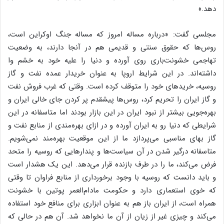
دهد.»
مجلسی گفت: «درباره مساله امروز که مساله جنگ اوکراین است،
روس‌ها که حقوق سنتی و قدیمی هم در آنجا دارند، به وضعیت
تهاجمی خشونت‌باری روی آورده و دنیا را علیه خود به خشم وا
داشته‌اند. در این شرایط اروپا به عنوان خریدار عمده نفت و گاز
روسیه، خریدهای خود را متوقف کرده است. وقتی که غرب فروش نفت
و گاز ایران را تحریم کرد، روس‌ها پیشقدم پر کردن جای خالی ایران و
بهره‌جویی بیشتر از نبود ایران در این بازار بودند اما متاسفانه در این
شرایطی که دنیا رو به ایران آورده و در ازای بهره‌مندی از منابع نفت و
گاز بهای مناسبی می‌پردازد ما از این موقعیت بهره‌مند نمی‌شویم.
متاسفانه درگیر شدن در آن سیاست‌ها و پندارهایی که روسیه را متحد
فرض می‌کند، ما را در طرف بازنده قرار می‌دهد. این یک هشدار است
و باید دانست که روسیه با وجود برخورداری از منابع فراوان تا وقتی
که خوی استعماری دارد و حکومت مادام‌العمر پوتین با خشونت
همراه است، از ایران باز هم به عنوان ابزاری برای منافع خود استفاده
می‌کند و چیزی غیر از زیان از آن ما نخواهد شد. آن هم در حالی که