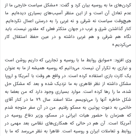
کردن‌های ما به روسیه بیان کرد و گفت: «مشکل سیاست خارجی ما از
عدم تعادل آن است و از این منظر آسیب‌های بسیاری دیده‌ایم. ما
هیچ‌وقت سیاست نه شرقی و نه غربی را به درستی اعمال نکرده‌ایم.
کنار گذاشتن شرق و غرب در جهان متکثر فعلی که مقدور نیست، باید
نگاه هم شرقی و هم غربی داشته و در عین حفظ استقلال کار
می‌کردیم.»
وی افزود: «سوابق روابط ما با روسیه و تجاربی که داریم روشن است
و نیازی به تکرار آن نیست. می‌دانیم که روسیه همیشه از ما به عنوان
یک کارت بازی استفاده کرده است. در واقع هر وقت با آمریکا و اروپا
مشکل داشته از نظر ظاهری به ما نزدیک شده و بعد که مشکل حل
شده، ما را رها کرده است. موارد بسیاری وجود دارد که من بعضا به
شکل خاطره آنها را می‌نویسم. مثلا اسفند سال ۷۹ ما در کنار آقای
خاتمی به دعوت پوتین به مسکو رفتیم. من در آن سفر متوجه شدم
که همزمان با حضور هیات ایرانی در مسکو، وزیر دفاع روسیه در
آمریکا است. آن هم در حالی که همکاری‌های نظامی بعد مهمی در
روابط و تعاملات ایران و روسیه است. ظاهرا به نظر می‌رسد که ما با