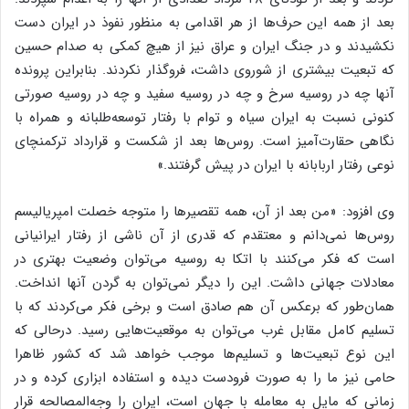
بعد از همه این حرف‌ها از هر اقدامی به منظور نفوذ در ایران دست
نکشیدند و در جنگ ایران و عراق نیز از هیچ کمکی به صدام حسین
که تبعیت بیشتری از شوروی داشت، فروگذار نکردند. بنابراین پرونده
آنها چه در روسیه سرخ و چه در روسیه سفید و چه در روسیه صورتی
کنونی نسبت به ایران سیاه و توام با رفتار توسعه‌طلبانه و همراه با
نگاهی حقارت‌آمیز است. روس‌ها بعد از شکست و قرارداد ترکمنچای
نوعی رفتار اربابانه با ایران در پیش گرفتند.»
وی افزود: «من بعد از آن، همه تقصیرها را متوجه خصلت امپریالیسم
روس‌ها نمی‌دانم و معتقدم که قدری از آن ناشی از رفتار ایرانیانی
است که فکر می‌کنند با اتکا به روسیه می‌توان وضعیت بهتری در
معادلات جهانی داشت. این را دیگر نمی‌توان به گردن آنها انداخت.
همان‌طور که برعکس آن هم صادق است و برخی فکر می‌کردند که با
تسلیم کامل مقابل غرب می‌توان به موقعیت‌هایی رسید. درحالی که
این نوع تبعیت‌ها و تسلیم‌ها موجب خواهد شد که کشور ظاهرا
حامی نیز ما را به صورت فرودست دیده و استفاده ابزاری کرده و در
زمانی که مایل به معامله با جهان است، ایران را وجه‌المصالحه قرار