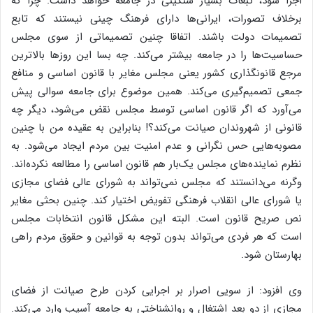
اجرا شود، تبعات بسیار سنگینی در جامعه خواهد داشت. چرا که
برخلاف تصورات، ایرانی‌ها دارای فرهنگ چینی نیستند که تابع
تصمیمات دولت باشند. اتفاقا چنین تصمیماتی از سوی مجلس
حساسیت‌ها را در جامعه بیشتر می‌کند. چه بسا این روزها بالاترین
مرجع قانونگذاری کشور یعنی مجلس مغایر با قانون اساسی و منافع
جمعی تصمیم‌گیری می‌کند. همین موضوع برای جامعه سوالی پیش
می‌آورد که اگر قانون اساسی توسط مجلس نقض می‌شود، دیگر چه
قانونی از شهروندان صیانت می‌کند؟! بنابراین به عقیده من با چنین
مصوبه‌هایی حس نگرانی و عدم امنیت بین مردم ایجاد می‌شود. به
نظرم نماینده‌های مجلس یک‌بار هم قانون اساسی را مطالعه نکرده‌اند.
وگرنه می‌دانستند که مجلس نمی‌تواند به شورای عالی فضای مجازی
یا شورای عالی انقلاب فرهنگی تفویض اختیار کند. چنین بحثی مغایر
نص صریح قانون است. البته این مشکل قانون انتخابات مجلس
است که هر فردی می‌تواند بدون توجه به قوانین و حقوق مردم راهی
بهارستان شود.
وی افزود: از سویی اصرار بر اجرایی کردن طرح صیانت از فضای
مجازی از دو بعد اشتغال و روانشناختی به جامعه آسیب وارد می‌کند.