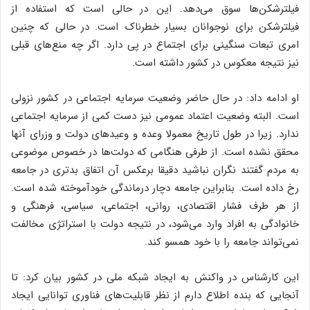
فیلترشکن‌ها سوق می‌دهد. این در حالی است که استفاده از
فیلترشکن برای نوجوانان بسیار خطرناک است. در حالی که چنین
امری تبعات سنگینی برای اجتماع در پی دارد. اگر چه منع‌های قبلی
نیز نتیجه معکوس در کشور داشته است.
او ادامه داد: در حال حاضر وضعیت سرمایه اجتماعی در کشور نزولی
است. البته وضعیت اعتماد عمومی نیز دست کمی از سرمایه اجتماعی
ندارد. زیرا در طول تاریخ معمولا وعده و وعیدهای دولت و وزرای آنها
محقق نشده است. از طرفی هنگامی که دولت‌ها در خصوص موضوعی
به مردم گفتند نگران نباشید دقیقا برعکس آن اتفاق بدتری در جامعه
رخ داده است. بنابراین جامعه دچار درماندگی خودآموخته شده است.
از هر طرف فشار اقتصادی، روانی، اجتماعی، سیاسی، فرهنگی و
خانوادگی به افراد وارد می‌شود، در نتیجه دولت با استراتژی مخالفت
نمی‌تواند جامعه را با خود همسو کند.
این کارشناس در واکنش به ایجاد شبکه ملی در کشور بیان کرد: تا
آنجایی که بنده اطلاع دارم از نظر قابلیت‌های فناوری توانایی ایجاد