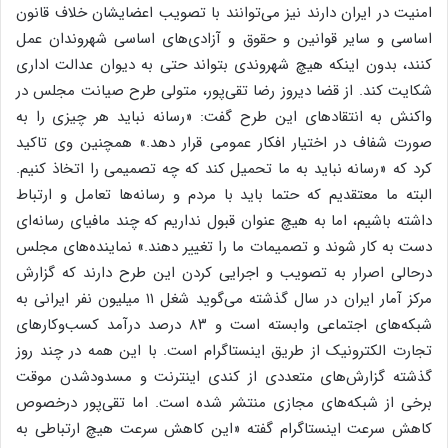
امنیت در ایران دارند نیز می‌توانند با تصویب اعضایشان خلاف قانون
اساسی و سایر قوانین و‌ حقوق و آزادی‌های اساسی شهروندان عمل
کنند، بدون اینکه هیچ شهروندی بتواند حتی به دیوان عدالت اداری
شکایت کند. از قضا دیروز رضا تقی‌پور، متولی طرح صیانت مجلس در
واکنش به انتقادهای این طرح گفت: «رسانه نباید هر چیزی را به
صورت شفاف در اختیار افکار عمومی قرار دهد.» همچنین وی تاکید
کرد که «رسانه نباید به ما تحمیل کند که چه تصمیمی را اتخاذ کنیم.
البته ما معتقدیم که حتما باید با مردم و رسانه‌ها تعامل و ارتباط
داشته باشیم، اما به هیچ عنوان قبول نداریم که چند مافیای رسانه‌ای
دست به کار شوند و تصمیمات ما را تغییر دهند.» نماینده‌های مجلس
درحالی اصرار به تصویب و اجرایی کردن این طرح دارند که گزارش
مرکز آمار ایران در سال گذشته می‌گوید شغل ۱۱ میلیون نفر ایرانی به
شبکه‌های اجتماعی وابسته است و ۸۳ درصد درآمد کسب‌وکارهای
تجارت‌ الکترونیک از طریق اینستاگرام است. با این همه در چند روز
گذشته گزارش‌های متعددی از کندی اینترنت و مسدودشدن موقت
برخی از شبکه‌های مجازی منتشر شده است. اما تقی‌پور درخصوص
کاهش سرعت اینستاگرام گفته «این کاهش سرعت هیچ ارتباطی به