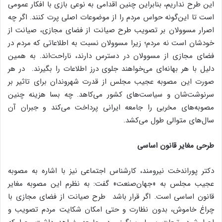
این طرح نداریم، بنابراین چنین اقدامی به نوعی بازی با افکار عمومی
است تا این‌گونه حواس مردم را از موضوعات اصلی پرت ‌کنند. اگر چه
اصرار مسوولان بر تصویب طرح صیانت از فضای مجازی، صیانت از
خودشان است نه مردم؛ زیرا مسوولان نسبت به اطلاعاتی که مردم در
فضای مجازی از مسوولان در دسترس دارند، ناراحت‌اند. به همین
دلیل با هر بهانه‌ای می‌خواهند جلوی درز اطلاعات را بگیرند. در هر
صورت این مصوبه عجیب مجلس از قدرت شهروندان برای تاثیر بر
سرنوشت‌شان و سیاست‌های کشور می‌کاهد. چه بسا هزینه چنین
مصوبه‌های مخربی را جامعه ایرانی پرداخت می‌کند و جبران آن
سال‌های متوالی طول می‌کشد.
طرحی مغایر قانون اساسی
دکتر پوراندخت نیرومند، کارشناس اجتماعی نیز با اشاره به مصوبه
عجیب مجلس به «جهان‌صنعت» گفت: به نظرم این مصوبه مغایر
قانون اساسی است. اگر قرار باشد طرح صیانت از فضای مجازی با
چراغ خاموش، بدون نظارت و حتی امکان شکایت مردم تصویب و