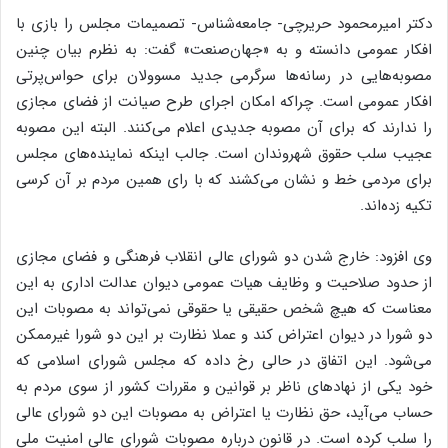
دکتر امیرمحمود حریرچی- جامعه‌شناس- تصمیمات مجلس را بازی با
افکار عمومی دانسته و به «جهان‌صنعت» گفت: به نظرم بیان چنین
مصوبه‌هایی در رسانه‌ها سرگرمی جدید مسوولان برای حواس‌پرتی
افکار عمومی است. چراکه امکان اجرای طرح صیانت از فضای مجازی
را ندارند که برای آن مصوبه جدیدی اعلام می‌کنند. البته این مصوبه
عجیب سلب حقوق شهروندان است. جالب اینکه نماینده‌‌های مجلس
برای مردمی خط و نشان می‌کشند که با رای همین مردم بر آن کرسی
تکیه زده‌اند.
وی افزود: خارج شدن دو شورای عالی انقلاب فرهنگی و فضای مجازی
از حدود صلاحیت و وظایف هیات عمومی دیوان عدالت اداری به این
معناست که هیچ شخص حقیقی یا حقوقی نمی‌تواند به مصوبات این
دو شورا در دیوان اعتراض کند و عملا نظارت بر این دو شورا غیرممکن
می‌شود. این اتفاق در حالی رخ داده که مجلس شورای اسلامی که
خود یکی از نهادهای ناظر بر قوانین و مقررات کشور از سوی مردم به
حساب می‌آید، حق نظارت یا اعتراض به مصوبات این دو شورای عالی
را سلب کرده است. در قانون درباره مصوبات شورای عالی امنیت ملی