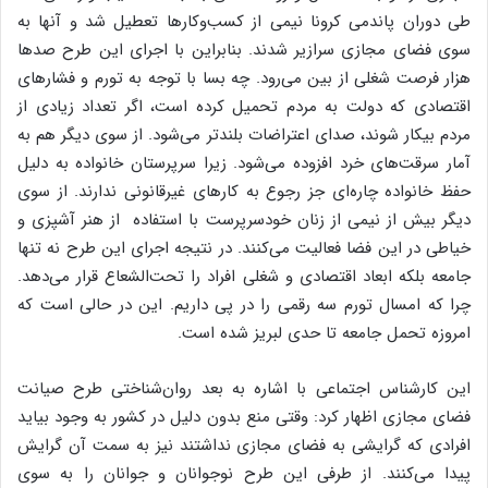
طی دوران پاندمی کرونا نیمی از کسب‌وکارها تعطیل شد و آنها به
سوی فضای مجازی سرازیر شدند. بنابراین با اجرای این طرح صد‌ها
هزار فرصت شغلی از بین می‌رود. چه بسا با توجه به تورم و فشارهای
اقتصادی که دولت به مردم تحمیل کرده است، اگر تعداد زیادی از
مردم بیکار شوند، صدای اعتراضات بلندتر می‌شود. از سوی دیگر هم به
آمار سرقت‌های خرد افزوده می‌شود. زیرا سرپرستان خانواده به دلیل
حفظ خانواده چاره‌ای جز رجوع به کارهای غیرقانونی ندارند. از سوی
دیگر بیش از نیمی از زنان خودسرپرست با استفاده از هنر آشپزی و
خیاطی در این فضا فعالیت می‌کنند. در نتیجه اجرای این طرح نه تنها
جامعه بلکه ابعاد اقتصادی و شغلی افراد را تحت‌الشعاع قرار می‌دهد.
چرا که امسال تورم سه رقمی را در پی داریم. این در حالی است که
امروزه تحمل جامعه تا حدی لبریز شده است.
این کارشناس اجتماعی با اشاره به بعد روان‌شناختی طرح صیانت
فضای مجازی اظهار کرد: وقتی منع بدون دلیل در کشور به وجود بیاید
افرادی که گرایشی به فضای مجازی نداشتند نیز به سمت آن گرایش
پیدا می‌کنند. از طرفی این طرح نوجوانان و جوانان را به سوی