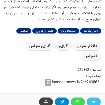
شبکه ملی یا اینترنت داخلی را نداریم. انتخاب استفاده از فضای
مجازی را باید به مردم بسپاریم. اگر اینترنت داخلی ایجاد شد، باید هر
فردی با انتخاب خودش از آن استفاده کند نه با زور و ارعاب. در نهایت
اجرای طرح صیانت کاملا به ضرر کشور است.
اخبار برگزیده
پیشنهاد ویژه
دانش و فناوری
سیاسی
افکار عمومی
بازی
بازی مجلس
مجلس
شناسه : 269862
لینک کوتاه :