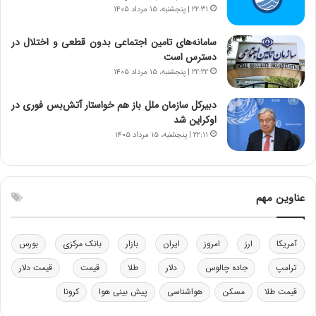
د
۲۲:۳۱ | پنجشنبه، ۱۵ مرداد ۱۴۰۵
ر
م
سامانه‌های تامین اجتماعی بدون قطعی و اختلال در
ق
دسترس است
ا
۲۲:۲۲ | پنجشنبه، ۱۵ مرداد ۱۴۰۵
ب
ل
دبیرکل سازمان ملل باز هم خواستار آتش‌بس فوری در
چ
اوکراین شد
ن
۲۲:۱۱ | پنجشنبه، ۱۵ مرداد ۱۴۰۵
ی
ن
ق
د
عناوین مهم
ر
ت
ی
ب
آمریکا
ارز
امروز
ایران
بازار
بانک مرکزی
بورس
ا
ترامپ
جاده چالوس
دلار
طلا
قیمت
قیمت دلار
ی
س
قیمت طلا
مسکن
هواشناسی
پیش بینی هوا
کرونا
ت