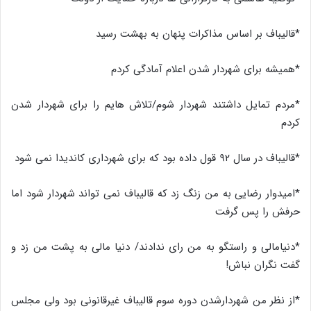
*قالیباف بر اساس مذاکرات پنهان به بهشت رسید
*همیشه برای شهردار شدن اعلام آمادگی کردم
*مردم تمایل داشتند شهردار شوم/تلاش هایم را برای شهردار شدن
کردم
*قالیباف در سال ۹۲ قول داده بود که برای شهرداری کاندیدا نمی شود
*امیدوار رضایی به من زنگ زد که قالیباف نمی تواند شهردار شود اما
حرفش را پس گرفت
*دنیامالی و راستگو به من رای ندادند/ دنیا مالی به پشت من زد و
گفت نگران نباش!
*از نظر من شهردارشدن دوره سوم قالیباف غیرقانونی بود ولی مجلس