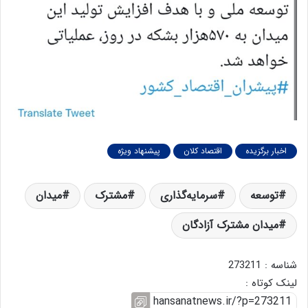
اخبار برگزیده
اقتصاد کلان
پیشنهاد ویژه
توسعه
سرمایه‌گذاری
مشترک
میدان
میدان مشترک آزادگان
شناسه : 273211
لینک کوتاه :