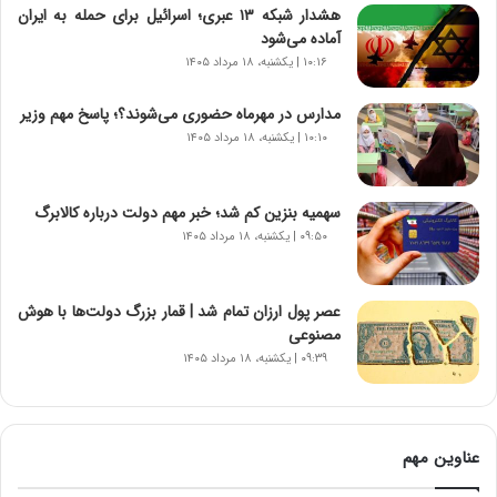
د
هشدار شبکه ۱۳ عبری؛ اسرائیل برای حمله به ایران
ی
آماده می‌شود
د
۱۰:۱۶ | یکشنبه، ۱۸ مرداد ۱۴۰۵
ا
ی
مدارس در مهرماه حضوری می‌شوند؟؛ پاسخ مهم وزیر
ر
۱۰:۱۰ | یکشنبه، ۱۸ مرداد ۱۴۰۵
ا
ن‌
خ
سهمیه بنزین کم شد؛ خبر مهم دولت درباره کالابرگ
و
۰۹:۵۰ | یکشنبه، ۱۸ مرداد ۱۴۰۵
د
ر
و
ب
عصر پول ارزان تمام شد | قمار بزرگ دولت‌ها با هوش
ر
مصنوعی
ا
۰۹:۳۹ | یکشنبه، ۱۸ مرداد ۱۴۰۵
ی
ت
و
ل
عناوین مهم
ی
د