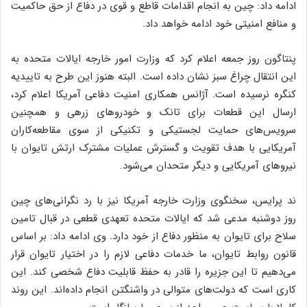
ادامه داد: چین به انجام اقدامات قاطع و قوی در دفاع از حق حاکمیت
و منافع امنیتی خود ادامه خواهد داد.
پنتاگون روز جمعه اعلام کرد که وزارت امور خارجه ایالات متحده به
این انتقال چراغ سبز نشان داده است. البته هنوز این طرح به تاییدیه
کنگره نرسیده است. آژانس همکاری امنیت دفاعی آمریکا اعلام کرد،
ارسال این قطعات برای تانک و خودروهای زرهی و همچنین
سرویس‌های حمایت لجستیکی و تکنیکی از سوی مقاطعه‌کاران
آمریکایی با هدف تقویت و گسترش عملیات مشترک ارتش تایوان با
نیروهای آمریکایی و دیگر متحدان می‌شود.
ند پرایس، سخنگوی وزارت خارجه آمریکا نیز با رد نگرانی‌های چین
روز دوشنبه مدعی شد که ایالات متحده تعهدی قطعی در قبال تامین
سلاح برای تایوان به منظور دفاع از خود دارد. وی ادامه داد: بر اساس
قانون روابط تایوان، ما خدمات دفاعی لازم را در اختیار تایوان قرار
می‌دهیم تا این جزیره را قادر به حفظ قابلیت دفاع شخصی کند. این
کاری است که دولت‌های متوالی در واشنگتن انجام داده‌اند. این روند