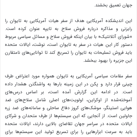
جهان تعمیق بخشند.
این اندیشکده آمریکایی هدف از سفر هیات آمریکایی به تایوان را
رایزنی و مذاکره درباره فروش سلاح به تایپه عنوان کرده است.
«شورای آتلانتیک» با بیان اینکه فروش سلاح و مسائل سیاسی مربوط
دستور کار این هیات در سفر به تایوان است، نوشت، ایالات متحده
باید فروش تسلیحات به تایوان را تسریع کند تا توانایی‌های نامتقارن
این جزیره را بهبود ببخشد.
سفر مقامات سیاسی آمریکایی به تایوان همواره مورد اعتراض طرف
چینی قرار دارد و پکن در این زمینه بارها به واشنگتن هشدار داده
است. در ادامه این گزارش آمده است، بر اساس درس‌های
آموخته‌شده از اوکراین، اولویت‌های اصلی شامل سلاح‌های ضد
هوایی استینگر، موشک‌های کروز دفاع ساحلی و سامانه‌های ضد زره
جاولین است. از آنجایی که این سیستم‌ها از طرف متحدان و شرکای
ایالات متحده در سراسر جهان تقاضای بالایی دارند، ایالات متحده
باید به سرعت ابزارهایی را برای تسریع تولید این سیستم‌ها برای