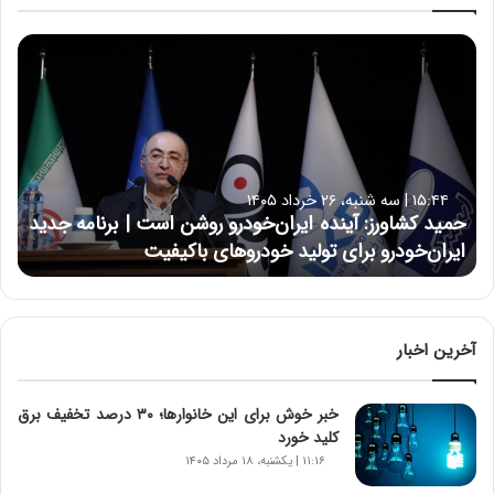
ح
م
ی
د
ک
ش
ا
۱۵:۴۴ | سه شنبه، ۲۶ خرداد ۱۴۰۵
و
حمید کشاورز: آینده ایران‌خودرو روشن است | برنامه جدید
ر
ایران‌خودرو برای تولید خودروهای باکیفیت
ز
:
آ
ی
ن
آخرین اخبار
د
ه
خبر خوش برای این خانوارها؛ ۳۰ درصد تخفیف برق
ا
کلید خورد
ی
ر
۱۱:۱۶ | یکشنبه، ۱۸ مرداد ۱۴۰۵
ا