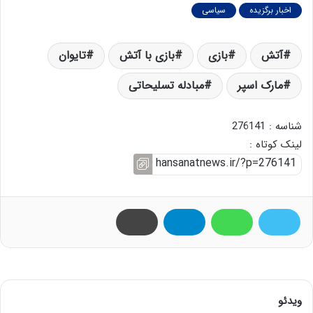
اخبار برگزیده
سیاسی
آتش
بازی
بازی با آتش
تایوان
مارک اسپر
مبادله تسلیحاتی
شناسه : 276141
لینک کوتاه :
ویدئو