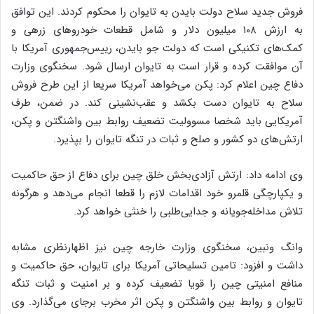
فروش جدید سلاح دولت بایدن به تایوان را محکوم کردند. این توافق
به ارزش ۱۰۸ میلیون دلار و شامل قطعات خودروهای زرهی و
کمک‌های تکنیکی است که دولت جو بایدن، رییس‌جمهوری آمریکا با
آن موافقت کرده و قرار است به تایوان ارسال شود. سخنگوی وزارت
دفاع چین اعلام کرد: پکن می‌خواهد آمریکا سریعا از این طرح فروش
سلاح به تایوان دست بکشد و عقب‌نشینی کند. در ضمن، طرف
آمریکایی باید شخصا مسوولیت تضعیف روابط بین واشنگتن و پکن،
ارتش‌های دو کشور و صلح و ثبات در تنگه تایوان را بپذیرد.
وی ادامه داد: ارتش آزادی‌بخش خلق چین برای دفاع از حق حاکمیت
و یکپارچگی قلمرو خود اقدامات لازم را قطعا انجام می‌دهد و هرگونه
تلاش مداخله‌جویانه و جدایی‌طلبی را خنثی خواهد کرد.
وانگ ونبین، سخنگوی وزارت خارجه چین نیز اظهارنظری مشابه
داشت و افزود: تامین تسلیحاتی آمریکا برای تایوان، حق حاکمیت و
منافع امنیتی چین را قویا تضعیف کرده و بر امنیت و ثبات تنگه
تایوان و روابط بین واشنگتن و پکن اثر مخرب برجای می‌گذارد. وی