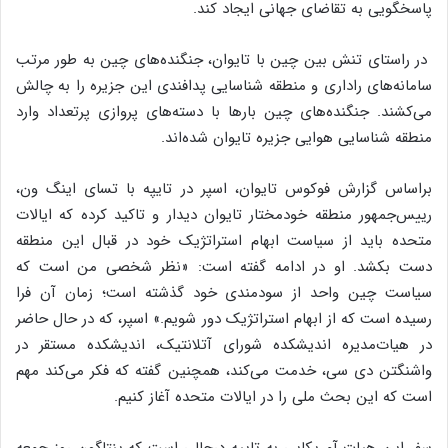
پاسخگویی به تقاضای جهانی ایجاد کند.
در راستای تنش بین چین با تایوان، جنگنده‌های چین به طور مرتب
سامانه‌های راداری و منطقه شناسایی پدافندی این جزیره را به چالش
می‌کشند. جنگنده‌های چین بارها با دسته‌های پروازی پرتعداد وارد
منطقه شناسایی هوایی جزیره تایوان شده‌اند.
براساس گزارش فوکوس تایوان، اسپر در تایپه با تسای اینگ ون،
رییس‌جمهور منطقه خودمختار تایوان دیدار و تاکید کرده که ایالات
متحده باید از سیاست ابهام استراتژیک خود در قبال این منطقه
دست بکشد. او در ادامه گفته است: «نظر شخصی من است که
سیاست چین واحد از سودمندی خود گذشته است؛ زمان آن فرا
رسیده است که از ابهام استراتژیک دور شویم.» اسپر، که در حال حاضر
در هیات‌مدیره اندیشکده شورای آتلانتیک، اندیشکده مستقر در
واشنگتن دی سی، خدمت می‌کند، همچنین گفته که فکر می‌کند مهم
است که این بحث ملی را در ایالات متحده آغاز کنیم.
سفر این هیات آمریکایی به تایپه درحالی است که پنتاگون روز جمعه