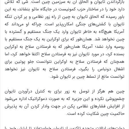
بازگرداندن تایوان و الحاق آن به سرزمین چین است. شی که تلاش
دارد خود را در ساختار حزب کمونیست در جایگاه مائو بنشاند، به این
باور رسیده که الحاق تایوان به چین از راه زور نظامی و پر کردن تنگه
تایوان با کشتی‌های جنگی امکان‌پذیر است. چراکه او می‌داند که
آمریکا هیچ‌گاه به خاطر تایوان وارد یک جنگ مستقیم و گسترده با
چین نخواهد شد. همان‌طور که برای اوکراین به یک جنگ مستقیم با
روسیه وارد نشد؛ آمریکا همان‌طور که به فرستادن سلاح به اوکراین
بسنده کرد، در مورد تایوان نیز به فرستادن سلاح اکتفا خواهد کرد، اما
همچنان که فرستادن سلاح به اوکراین نتوانست جلو پوتین برای
اشغال دونباس را بگیرد، فرستادن سلاح به تایوان نیز نخواهد
توانست مانع از تسلط چین بر تایوان شود.
چین هم هرگز از توسل به زور برای به کنترل درآوردن تایوان
چشم‌پوشی نکرده و این جزیره که به صورت دموکراتیک اداره می‌شود
از افزایش فشارهای نظامی پکن در جهت وادار کردن آن به پذیرش
حاکمیت چین شکایت کرده است.
دولت‌های ایالات متحده تاکنون از تایوان خواسته‌اند تا ارتش خود را