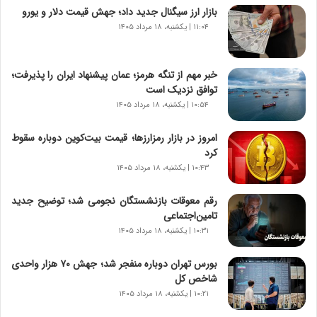
ن‌
بازار ارز سیگنال جدید داد؛ جهش قیمت دلار و یورو
خ
۱۱:۰۴ | یکشنبه، ۱۸ مرداد ۱۴۰۵
و
د
ر
خبر مهم از تنگه هرمز؛ عمان پیشنهاد ایران را پذیرفت؛
و
توافق نزدیک است
ر
۱۰:۵۴ | یکشنبه، ۱۸ مرداد ۱۴۰۵
و
ش
امروز در بازار رمزارزها؛ قیمت بیت‌کوین دوباره سقوط
ن
کرد
ا
۱۰:۴۳ | یکشنبه، ۱۸ مرداد ۱۴۰۵
س
ت
رقم معوقات بازنشستگان نجومی شد؛ توضیح جدید
|
تامین‌اجتماعی
ب
ر
۱۰:۳۱ | یکشنبه، ۱۸ مرداد ۱۴۰۵
ن
ا
بورس تهران دوباره منفجر شد؛ جهش ۷۰ هزار واحدی
م
شاخص کل
ه
۱۰:۲۱ | یکشنبه، ۱۸ مرداد ۱۴۰۵
ج