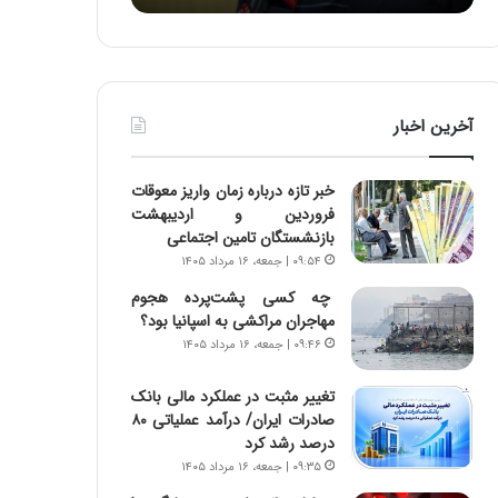
ه
ه
خ
ا
ط
ی
ر
ی
ا
ا
آخرین اخبار
ب
ز
ر
س
ت
ا
خبر تازه درباره زمان واریز معوقات
و
خ
فروردین و اردیبهشت
ر
ت
بازنشستگان تامین اجتماعی
م
م
۰۹:۵۴ | جمعه، ۱۶ مرداد ۱۴۰۵
د
ا
ر
ن‌
چه کسی پشت‌پرده هجوم
ا
ه
مهاجران مراکشی به اسپانیا بود؟
ق
ا
۰۹:۴۶ | جمعه، ۱۶ مرداد ۱۴۰۵
ت
ی
ص
ا
تغییر مثبت در عملکرد مالی بانک
ا
ت
صادرات ایران/ درآمد عملیاتی ۸۰
د
ا
درصد رشد کرد
ا
ق
۰۹:۳۵ | جمعه، ۱۶ مرداد ۱۴۰۵
ی
ا