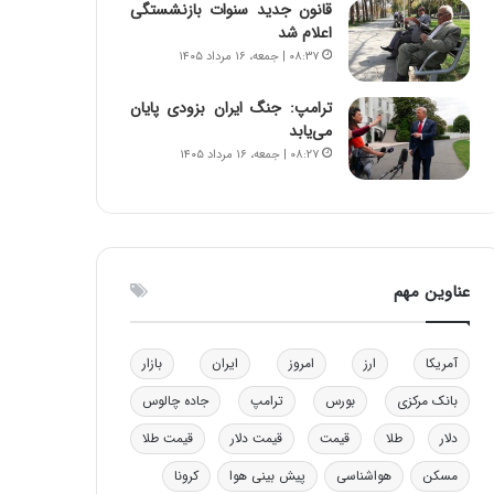
قانون جدید سنوات بازنشستگی
ن
ه
اعلام شد
ن
ی
۰۸:۳۷ | جمعه، ۱۶ مرداد ۱۴۰۵
ر
و
ف
ن
ترامپ: جنگ ایران بزودی پایان
ت
ی
می‌یابد
ه
|
۰۸:۲۷ | جمعه، ۱۶ مرداد ۱۴۰۵
ا
د
س
ب
ت
ی
ر
ک
ل
عناوین مهم
ا
ت
ا
آمریکا
ارز
امروز
ایران
بازار
ق
ا
بانک مرکزی
بورس
ترامپ
جاده چالوس
ی
ر
دلار
طلا
قیمت
قیمت دلار
قیمت طلا
ا
مسکن
هواشناسی
پیش بینی هوا
کرونا
ن