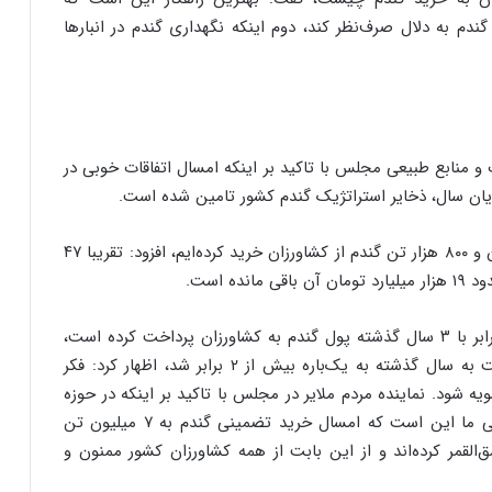
دم به دلال صرف‌نظر کند، دوم اینکه نگهداری گندم در انبارها
منابع طبیعی مجلس با تاکید بر اینکه امسال اتفاقات خوبی در
ایان سال، ذخایر استراتژیک گندم کشور تامین شده است.
احمد آزادی‌خواه با اعلام اینکه تا الان بیش از ۵ میلیون و ۸۰۰ هزار تن گندم از کشاورزان خرید کرده‌ایم، افزود: تقریبا ۴۷
ه است.
وی با اشاره به اینکه از ابتدای امسال تا الان، دولت برابر با ۳ سال گذشته پول گندم به کشاورزان پرداخت کرده است،
چرا که قیمت خرید تضمینی گندم در سال جاری نسبت به سال گذشته به یک‌باره بیش از ۲ برابر شد، اظهار کرد: فکر
یه شود. نماینده مردم ملایر در مجلس با تاکید بر اینکه در حوزه
گندم خریدهای بیشتری نیز خواهیم داشت و پیش‌بینی ما این است که امسال خرید تضمینی گندم به ۷ میلیون تن
القمر کرده‌اند و از این بابت از همه کشاورزان کشور ممنون و