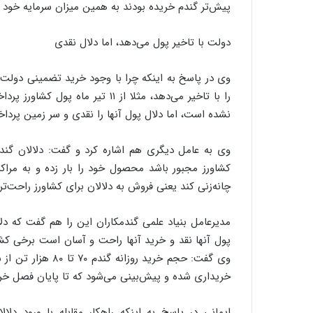
پیش‌تر گندم خریده بودند به همین میزان سرمایه خود ر
ی
ف
ی
دولت با تاخیر پول می‌دهد، اما دلال نقدی
ت
وی در پاسخ به اینکه چرا با وجود خرید تضمینی دولت، 
نشده است، اما دلال پول آنها را نقدی و سر زمین پردا
وی به عامل دیگری هم اشاره کرد و گفت:‌ دلالان گن
کشاورز مجبور باشد محصول خود را بار زده و به مراکز 
چانه‌زنی کند یعنی فروش به دلالان برای کشاورز راحت‌تر
پول آنها نقد و خرید آنها راحت و آسان است برخی کشا
خریداری شده و پیش‌بینی می‌شود که تا پایان فصل خرید میزان خری
ایمانی در پاسخ به اینکه راهکار مقابله با ورود د