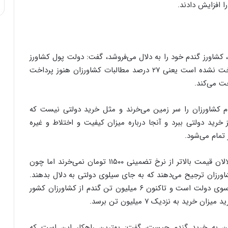
ا افزایش دادند.
کشاورز گندم خود را به دلال می‌فروشد، گفت: دولت پول کشاورز
را با تاخیر می‌دهد، مثلا از ۱۱ تیر ماه پول کشاورز پرداخت نشده است یعنی ۲۷ درصد مطالبات کشاورزان هنوز پرداخت
خت می‌کند.
دم کشاورزان را سر زمین می‌خرند و مثل خرید دولتی نیست که
خرید دولتی ببرد و آنجا درباره میزان کیفیت و اختلاط و غیره
 تمام می‌شود.
مدیرعامل بنیاد علمی گندمکاران این را هم گفت که دلالان قیمت بالاتر از نرخ تضمینی ۱۱۵۰۰ تومان نمی‌خرند اما چون
ورزان ترجیح می‌دهند که به جای سیلوی دولتی به دلال بدهند.
وی گفت:‌ حجم خرید روزانه گندم ۷۰ تا ۸۰ هزار تن از سوی دولت است و تاکنون ۶ میلیون تن گندم از کشاورزان کشور
د به نزدیک ۷ میلیون تن برسد.
لالان به خرید گندم چیست، گفت: بهترین راهکار این است که