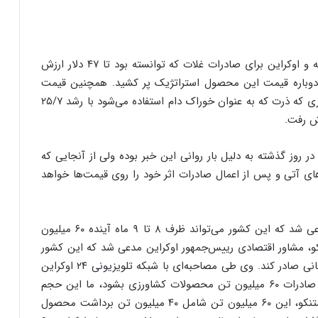
گفتنی است دیروز در بازارهای جهانی، توافق بین روسیه و اوکراین برای صادرات غلات که توانسته بود تا ۴۷ دلار ارزش
و دوباره قیمت این محصول استراتژیک پر کشید. همچنین قیمت
خوراک دام هم از قافله رشد قیمت‌ها عقب نماند به طوری که ذرت که به عنوان خوراک دام استفاده می‌شود با رشد ۲۵/۷
روز گذشته به دلیل بار روانی این خبر بوده ولی از آنجایی که
ای آتی و پس از اعمال صادرات اثر خود را روی قیمت‌ها خواهد
در این میان مشاور اقتصادی رییس‌جمهور اوکراین مدعی شد که این کشور می‌تواند ظرف ۸ تا ۹ ماه آینده ۶۰ میلیون
نکو، مشاور اقتصادی رییس‌جمهور اوکراین مدعی شد که این کشور
می‌تواند تا ۹ ماه آینده ۶۰ میلیون تن غلات به بازار جهانی صادر کند. وی طی مصاحبه‌ای با شبکه تلویزیونی ۲۴ اوکراین
گفت: اگر همین حالا بنادر باز شوند و از ما درخواست صادرات ۶۰ میلیون تن محصولات کشاورزی بشود، ما این حجم
غلات را‌‌‌‌‌‌‌‌‌‌‌‌‌‌‌‌‌‌‌‌‌‌‌‌‌‌‌ طی ۸ تا ۹ ماه صادر خواهیم کرد. به گفته اوستنکو‌، این ۶۰ میلیون تن شامل ۴۰ میلیون تن برداشت محصول