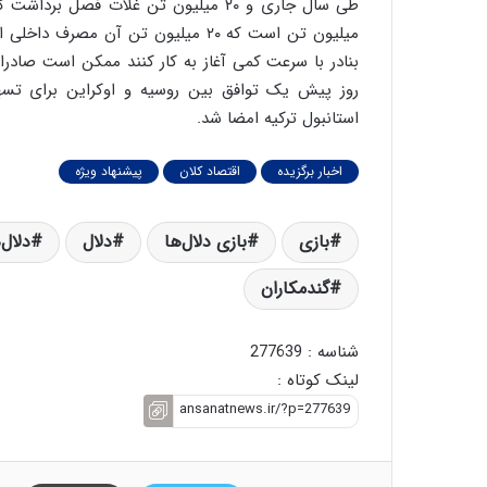
میلیون تن است که ۲۰ میلیون تن آن مصرف داخلی 
روز پیش یک توافق بین روسیه و اوکراین برای تسه
استانبول ترکیه امضا شد.
اخبار برگزیده
اقتصاد کلان
پیشنهاد ویژه
بازی
بازی دلال‌ها
دلال
دلال‌
گندمکاران
شناسه : 277639
لینک کوتاه :