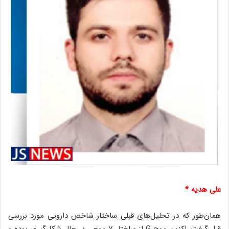
علی هدیه *
همان‌طور که در تحلیل‌های قبلی ساختار شاخص دارویی مورد بررسی
قرار گرفت، اکنون موج G از ساختار ۷ موجی در حال شکل‌گیری بوده و