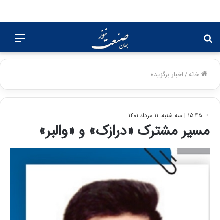
جستجو
منو
برای
خانه
/
اخبار برگزیده
۱۵:۴۵ | سه شنبه، ۱۱ مرداد ۱۴۰۱
مسیر مشترک «درازک» و «والبر»