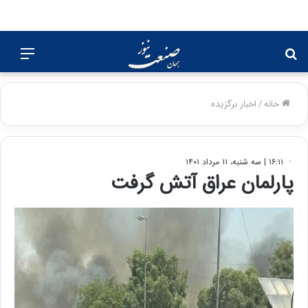
جستجو
منو
برای
خانه
/
اخبار برگزیده
۱۶:۱۱ | سه شنبه، ۱۱ مرداد ۱۴۰۱
پارلمان عراق آتش گرفت