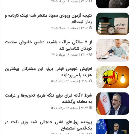
ی
۲۳:۰۹ | جمعه، ۱۶ مرداد ۱۴۰۵
خ
ا
نتیجه آزمون ورودی سمپاد منتشر شد؛ لینک کارنامه و
ی
زمان ثبت‌نام
ر
۲۳:۰۲ | جمعه، ۱۶ مرداد ۱۴۰۵
ا
ن
از ۷ سالگی مراقب باشید؛ دشمن خاموش سلامت
،
کودکان شناسایی شد
ه
۲۳:۰۰ | جمعه، ۱۶ مرداد ۱۴۰۵
ی
چ
افزایش نجومی قبض برق؛ این مشترکان بیشترین
گ
هزینه را می‌پردازند
ا
۲۲:۵۲ | جمعه، ۱۶ مرداد ۱۴۰۵
ه
ج
شرط ۲گانه ایران برای تنگه هرمز؛ تحریم‌ها و غرامت
ز
به معادله برگشتند
ا
۲۲:۳۳ | جمعه، ۱۶ مرداد ۱۴۰۵
ی
ن
ج
پرونده پول‌های نفتی جنجالی شد؛ وزیر نفت در
ن
یک‌قدمی استیضاح
گ