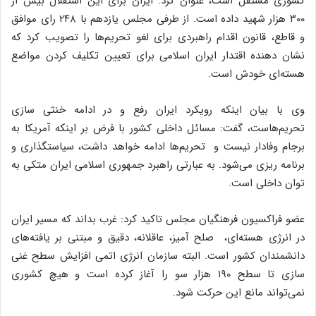
کشوری مستقل است، عنوان کرد: ایران برای این استقلال بیش از
۳۰۰ هزار شهید داده است. از طرفی مجلس یازدهم با ۲۴۸ رای موافق
و قاطع، قانون اقدام راهبردی برای لغو تحریم‌ها را تصویب کرد که
نشان دهنده اقتدار ایران اسلامی برای تعیین تکلیف کردن مواضع
هسته‌ای خودش است.
وی با بیان اینکه رویکرد ایران رفع و در ادامه خنثی سازی
تحریم‌هاست، گفت: مسائل داخلی کشور با فرض بر اینکه آمریکا به
برجام وفادار نیست و تحریم‌ها ادامه خواهد داشت، سیاستگذاری و
برنامه ریزی می‌شود. به عبارتی راهبرد جمهوری اسلامی ایران متکی به
توان داخلی است.
عضو فراکسیون فرهنگیان مجلس تاکید کرد: غرب بداند که مسیر ایران
در انرژی هسته‌ای، ‌ صلح آمیز، عاقلانه، دقیق و مبتنی بر یافته‌های
دانشمندان کشور است. البته سازمان انرژی اتمی افزایش سطح غنی
سازی تا سطح ۱۹۰ هزار سو را آغاز کرده است و هیچ کشوری
نمی‌تواند مانع این حرکت شود.