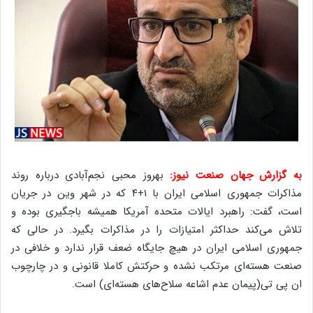
به گزارش جهان صنعت نیوز:
بهروز محبی نجم‌آبادی درباره روند
مذاکرات جمهوری اسلامی ایران با ۱+۴ که در شهر وین در جریان
است، گفت: راهبرد ایالات متحده آمریکا همیشه باجگیری بوده و
تلاش می‌کند حداکثر امتیازات را در مذاکرات بگیرد. در حالی که
جمهوری اسلامی ایران در هیچ جایگاه ضعف قرار ندارد و خلافی در
صنعت هسته‌ای مرتکب نشده و حرکتش کاملا قانونی و در چارچوب
ان پی تی(پیمان عدم اشاعه سلاح‌های هسته‌ای) است.