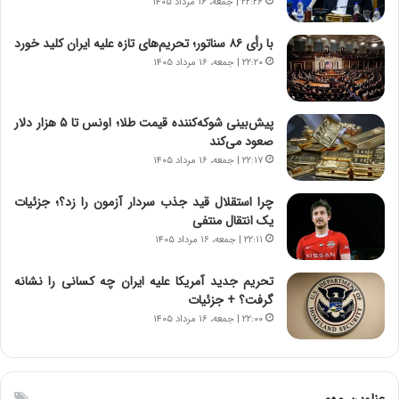
۲۲:۲۶ | جمعه، ۱۶ مرداد ۱۴۰۵
،
ن
با رأی ۸۶ سناتور؛ تحریم‌های تازه علیه ایران کلید خورد
ت
۲۲:۲۰ | جمعه، ۱۶ مرداد ۱۴۰۵
و
ا
ن
پیش‌بینی شوکه‌کننده قیمت طلا؛ اونس تا ۵ هزار دلار
س
صعود می‌کند
ت
۲۲:۱۷ | جمعه، ۱۶ مرداد ۱۴۰۵
ه
د
چرا استقلال قید جذب سردار آزمون را زد؟؛ جزئیات
ر
یک انتقال منتفی
م
۲۲:۱۱ | جمعه، ۱۶ مرداد ۱۴۰۵
ق
ا
ب
تحریم جدید آمریکا علیه ایران چه کسانی را نشانه
ل
گرفت؟ + جزئیات
چ
۲۲:۰۰ | جمعه، ۱۶ مرداد ۱۴۰۵
ن
ی
ن
ق
عناوین مهم