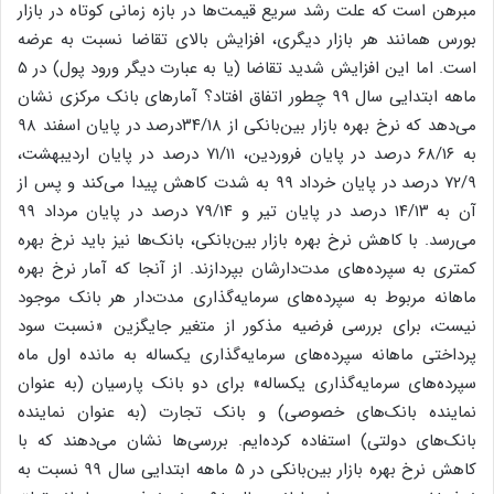
مبرهن است که علت رشد سریع قیمت‌ها در بازه زمانی کوتاه در بازار
بورس همانند هر بازار دیگری، افزایش بالای تقاضا نسبت به عرضه
است. اما این افزایش شدید تقاضا (یا به عبارت دیگر ورود پول) در ۵
ماهه ابتدایی سال ۹۹ چطور اتفاق افتاد؟ آمارهای بانک مرکزی نشان
می‌دهد که نرخ بهره بازار بین‌بانکی از ۳۴/۱۸درصد در پایان اسفند ۹۸
به ۶۸/۱۶ درصد در پایان فروردین، ۷۱/۱۱ درصد در پایان اردیبهشت،
۷۲/۹ درصد در پایان خرداد ۹۹ به شدت کاهش پیدا می‌کند و پس از
آن به ۱۴/۱۳ درصد در پایان تیر و ۷۹/۱۴ درصد در پایان مرداد ۹۹
می‌رسد. با کاهش نرخ بهره بازار بین‌بانکی، بانک‌ها نیز باید نرخ بهره
کمتری به سپرده‌های مدت‌دارشان بپردازند. از آنجا که آمار نرخ بهره
ماهانه مربوط به سپرده‌های سرمایه‌گذاری مدت‌دار هر بانک موجود
نیست، برای بررسی فرضیه مذکور از متغیر جایگزین «نسبت سود
پرداختی ماهانه سپرده‌های سرمایه‌گذاری یکساله به مانده اول ماه
سپرده‌های سرمایه‌گذاری یکساله» برای دو بانک پارسیان (به عنوان
نماینده بانک‌های خصوصی) و بانک تجارت (به عنوان نماینده
بانک‌های دولتی) استفاده کرده‌ایم. بررسی‌ها نشان می‌دهند که با
کاهش نرخ بهره بازار بین‌‌بانکی در ۵ ماهه ابتدایی سال ۹۹ نسبت به