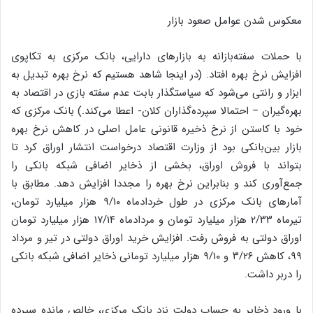
معکوس شدن عوامل صعود بازار
با حملات سفته‌بازانه به بازارهای دارایی، بانک مرکزی به تکاپوی
افزایش نرخ بهره افتاد. (در اینجا شاهد هستیم که نرخ بهره تبدیل به
ابزار و رانتی می‌شود که سیاستگذار بابت عدم سفته بازی در اقتصاد به
بهره‌گیران – احتمالا سپرده‌گذاران کلان- اعطا می‌کند.) بانک مرکزی که
خود با کاستن از نرخ ذخیره قانونی عامل اصلی در کاهش نرخ بهره
بازار بین‌بانکی بود از وزارت اقتصاد درخواست انتشار اوراق کرد تا
بتواند با فروش اوراق، بخشی از ذخایر اضافی شبکه بانکی را
جمع‌آوری کند و بنابراین نرخ بهره را مجددا افزایش دهد. مطابق با
آمارهای بانک مرکزی در طول خردادماه ۹/۱۰ هزار میلیارد تومان،
تیرماه ۲/۳۳ هزار میلیارد تومان و مردادماه ۱۷/۱۴ هزار میلیارد تومان
اوراق دولتی به فروش رفت. افزایش خرید اوراق دولتی در تیر و مرداد
۹۹، کاهش ۳/۲۶ و ۹/۱۰ هزار میلیارد تومانی ذخایر اضافی شبکه بانکی
را دربر داشت.
با ورود ذخایر به حساب دولت نزد بانک مرکزی، خالص مانده سپرده