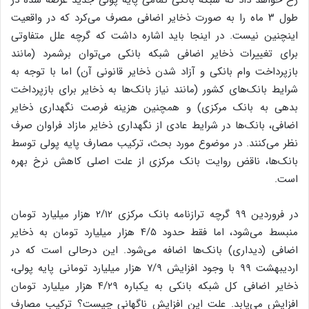
رخ خواهد داد که شبکه بانکی تمامی پایه‌ پولی جدید عرضه شده در
طول ۳ ماه را به صورت ذخایر اضافی مصرف می‌کرد که در واقعیت
اینچنین نیست. در اینجا باید اشاره داشت که گرچه علل متفاوتی
برای تغییرات ذخایر اضافی شبکه بانکی می‌توان برشمرد (مانند
بازپرداخت وام‌ بانکی و آزاد شدن ذخایر قانونی آن) اما با توجه به
شرایط بانک‌های کشور (مانند نیاز بانک‌ها به ذخایر برای بازپرداخت
بدهی به بانک مرکزی) و همچنین هزینه فرصت نگهداری ذخایر
اضافی، بانک‌ها در شرایط عادی از نگهداری ذخایر مازاد فراوان صرف
نظر می‌کنند. در موضوع مورد بحث، ترکیب مصارف پایه ‌پولی توسط
بانک‌ها، ناقض روایت بانک مرکزی از علت اصلی کاهش نرخ بهره
است.
در فروردین ۹۹ گرچه ترازنامه بانک مرکزی ۲/۱۲ هزار میلیارد تومان
منبسط می‌شود، اما فقط حدود ۴/۵ هزار میلیارد تومان به ذخایر
اضافی (دیداری) بانک‌ها اضافه می‌شود. این درحالی است که در
اردیبهشت ۹۹ با وجود افزایش ۷/۹ هزار میلیارد تومانی پایه‌ پولی،
ذخایر اضافی کل شبکه بانکی به یکباره ۴/۲۹ هزار میلیارد تومان
افزایش می‌یابد. علت این افزایش ناگهانی چیست؟ ترکیب مصارف