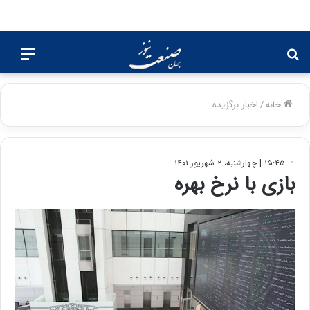
جستجو
منو
برای
خانه
/
اخبار برگزیده
۱۵:۴۵ | چهارشنبه، ۲ شهریور ۱۴۰۱
بازی با نرخ بهره