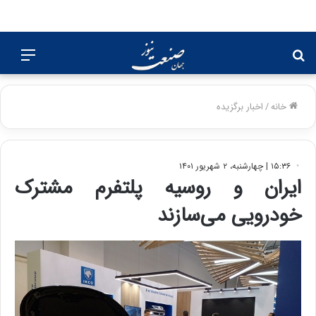
جستجو
منو
برای
خانه
/
اخبار برگزیده
۱۵:۳۶ | چهارشنبه، ۲ شهریور ۱۴۰۱
ایران و روسیه پلتفرم مشترک
خودرویی می‌سازند