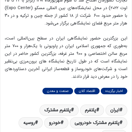
تجارت کشورمان افتتاح شد تا سوم شهریورماه ۱۴۰۱ (برابر با ۲۲ تا ۲۵
اوت ۲۰۲۲) در محل نمایشگاه‌های بین المللی مسکو (Expo Center)
با حضور حدود ۶۰۰ شرکت از ۱۸ کشور از جمله چین و ترکیه و در ۳۰
هزار متر مربع فضای نمایشگاهی برگزار می‌شود.
این بزرگترین حضور نمایشگاهی ایران در سطح بین‌المللی است،
به‌طوری که جمهوری اسلامی ایران در پاویونی با یک‌هزار و ۷۰۰ متر
مربع سالن اختصاصی و ۹۰۰ متر غرفه، بزرگترین کشور حاضر در این
نمایشگاه است که در طول تاریخ نمایشگاه های برون‌مرزی بی‌نظیر
است و شرکت‌های خودروساز و قطعه‌ساز ایرانی آخرین دستاوردهای
خود را در معرض دید قرار دادند.
اخبار برگزیده
اقتصاد کلان
صنعت و معدن
ایران
پلتفرم
پلتفرم مشترک
پلتفرم مشترک خودرویی
خودرو
روسیه