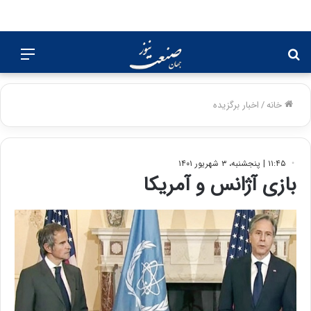
جستجو
منو
برای
خانه
/
اخبار برگزیده
۱۱:۴۵ | پنجشنبه، ۳ شهریور ۱۴۰۱
بازی آژانس و آمریکا