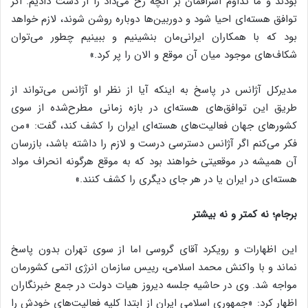
بودند و ما تداوم اشرافمان بر آنچه رخ می‌داد را از دست دادیم. اگر
توافق هسته‌ای احیا شود و دوربین‌ها دوباره روشن شوند، لازم خواهد
بود که با همکاران ایرانی‌مان بنشینیم و ببینیم چطور می‌توان
شکاف‌های موجود میان آن موقع و الان را پر کرد.»
مدیرکل آژانس در پاسخ به اینکه آیا از نظر او آژانس می‌تواند از
طریق این توافق‌های هسته‌ای در بازه ‌زمانی مطرح‌شده از سوی
کشورهای جهان فعالیت‌های هسته‌ای ایران را کشف کند، گفت: «من
فکر می‌کنم اگر آژانس دسترسی درست و لازم را داشته باشد، بازرسان
آن همیشه در موقعیتی خواهند بود که به موقع هرگونه انحراف مواد
هسته‌ای در ایران یا در هر جای دیگری را کشف کنند.»
برجام؛ نه کمتر و نه بیشتر
این اظهارات و رویکرد آقای گروسی اما از سوی تهران بدون پاسخ
نماند و با واکنش محمد اسلامی، رییس سازمان انرژی اتمی کشورمان
مواجه شد. وی در حاشیه جلسه دیروز هیات دولت در جمع خبرنگاران
اظهار کرد: «جمهوری اسلامی ایران از ابتدا کلیه فعالیت‌های خودش را