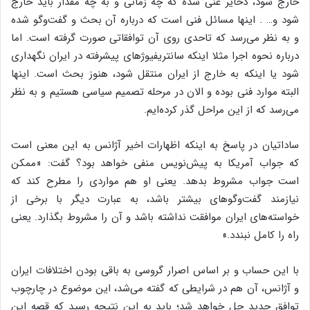
خارج شود، ذخایر غنی شده که چه زمانی و به چه مقدار باید خارج
شود و… . اینها مسائل فنی است که درباره آن بحث و گفت‌وگو شده
و به نظر می‌رسد که تاحدی روی آن توافقاتی صورت گرفته است. اما
درباره نحوه اجرا مثلا اینکه سانتریفیوژهای پیشرفته در ایران نگهداری
شود یا اینکه به خارج از ایران منتقل شود، هنوز بحث است. اینها
البته موارد فنی بوده و الان در مرحله تصمیم سیاسی هستیم و به نظر
می‌رسد که از این مراحل گذر کرده‌ایم.
ساداتیان در پاسخ به اینکه اظهارات اخیر آژانس به این معنی است
که جواب آمریکا به پیش‌نویس منفی خواهد بود؟ گفت: «ممکن
است جواب مشروط بدهد. یعنی او هم مواردی را مطرح کند که
نیازمند گفت‌وگو‌های بیشتر باشد، به عبارت دیگر با برخی از
خواسته‌های ایران موافقت نداشته باشد و آن را مشروط بگذارد. یعنی
راه را کامل نبندد.»
با این حساب و بر اساس اصرار گروسی به باقی بودن اختلافات ایران
و آژانس، آن هم در شرایطی که گفته می‌شد، این موضوع در چارچوب
توافق جدید حل خواهد شد؛ باید به این نتیجه رسید که قصه این