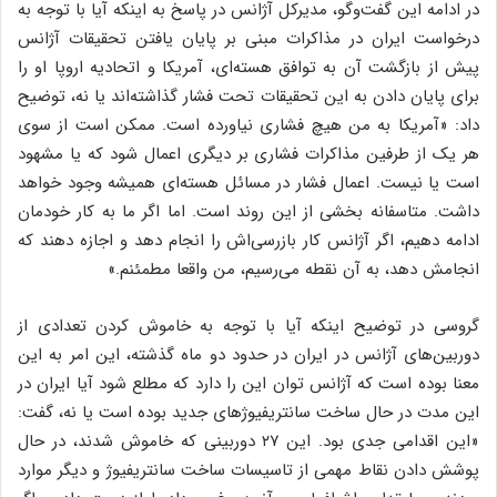
در ادامه این گفت‌وگو، مدیرکل آژانس در پاسخ به اینکه آیا با توجه به
درخواست ایران در مذاکرات مبنی بر پایان یافتن تحقیقات آژانس
پیش از بازگشت آن به توافق هسته‌ای، آمریکا و اتحادیه اروپا او را
برای پایان دادن به این تحقیقات تحت فشار گذاشته‌اند یا نه، توضیح
داد: «آمریکا به من هیچ فشاری نیاورده است. ممکن است از سوی
هر یک از طرفین مذاکرات فشاری بر دیگری اعمال شود که یا مشهود
است یا نیست. اعمال فشار در مسائل هسته‌ای همیشه وجود خواهد
داشت. متاسفانه بخشی از این روند است. اما اگر ما به کار خودمان
ادامه دهیم، اگر آژانس کار بازرسی‌اش را انجام دهد و اجازه دهند که
انجامش دهد، به آن نقطه می‌رسیم، من واقعا مطمئنم.»
گروسی در توضیح اینکه آیا با توجه به خاموش کردن تعدادی از
دوربین‌های آژانس در ایران در حدود دو ماه گذشته، این امر به این
معنا بوده است که آژانس توان این را دارد که مطلع شود آیا ایران در
این مدت در حال ساخت سانتریفیوژهای جدید بوده است یا نه، گفت:
«این اقدامی جدی بود. این ۲۷ دوربینی که خاموش شدند، در حال
پوشش دادن نقاط مهمی از تاسیسات ساخت سانتریفیوژ و دیگر موارد