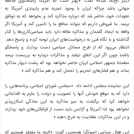
دیگر نخ‌نما شده» گفت: «بهتر است که آمریکا پاسخگوی جامعه
جهانی باشد چراکه ایران با وجود تجربه عدم پایبندی آمریکا به
تعهدات خود، حاضر شد که دوباره مذاکره کند و بخواهد که به توافق
برسد. ما شروطی داریم که بتواند منافع ما را تامین کند و آمریکا اگر
واقعا به ایجاد گفتمان و مذاکره علاقه دارد باید سیاسی‌کاری‌ها را کنار
گذاشته و با نگاه فنی به درخواست‌های ایران توجه کرده و پاسخ دهد.
انتظار می‌رود که از طرح مسائل سیاسی دست بردارند و پاسخگو
باشند چون اگر این اتفاق نیفتد و مذاکرات دوباره به بن‌بست برسد
مطمئنا جمهور اسلامی ایران حاضر نخواهد بود که پشت دیوار مذاکره
بماند و هم فشارهای تحریم را تحمل کند و هم مذاکره کند.»
این نماینده مجلس ادامه داد: «مجلس شورای اسلامی برنامه‌هایی را
دارد که به موقع خودش آنها را تصویب و دولت را ملزم به اقداماتی
خواهد کرد که برگشت به میز مذاکره به این سادگی امکان‌پذیر
نخواهد بود لذا آمریکا و آژانس باید دست از فرافکنی‌های خود بردارند
و در این مذاکرات عقلانیت به خرج دهند.»
این فعال سیاسی اصولگرا همچنین گفت: «البته ما معتقد هستیم که