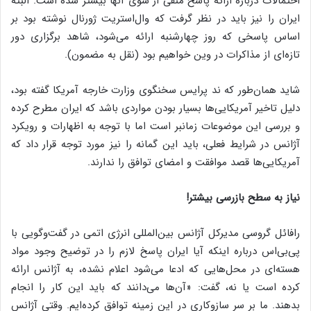
احتمالات درباره ارائه پاسخ منفی از سوی آنها بیشتر شده است. البته
ایران را نیز باید در نظر گرفت که وال‌استریت ژورنال نوشته بود بر
اساس پاسخی که روز چهارشنبه ارائه می‌شود، شاهد برگزاری دور
تازه‌ای از مذاکرات در وین خواهیم بود (نقل به مضمون).
شاید همان‌طور که ند پرایس سخنگوی وزارت خارجه آمریکا گفته بود،
دلیل تاخیر آمریکایی‌ها بسیار بودن مواردی باشد که ایران مطرح کرده
و بررسی این موضوعات زمانبر است اما با توجه به اظهارات و رویکرد
آژانس در شرایط فعلی، باید این گمانه را نیز مورد توجه قرار داد که
آمریکایی‌ها قصد موافقت و امضای توافق را ندارند.
نیاز به سطح بازرسی بیشتر!
رافائل گروسی مدیرکل آژانس بین‌المللی انرژی اتمی در گفت‌وگویی با
پی‌بی‌اس درباره اینکه آیا ایران پاسخ لازم را در توضیح وجود مواد
هسته‌ای در محل‌هایی که ادعا می‌شود اعلام نشده، به آژانس ارائه
کرده است یا نه، گفت: «آن‌ها می‌دانند که باید این کار را انجام
بدهند. ما بر سر سازوکاری در این زمینه توافق کرده‌ایم. وقتی آژانس