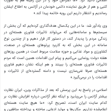
اسلامی تاکید کرد: «ما اعتراض خود را در این زمینه هم به صورت
کتبی و هم از طریق نماینده دائمی خودمان در آژانس به اطلاع ایشان
رساندیم و انتظار داریم این رویه خاتمه پیدا کند.»
وی یادآور شد: ما در این یک‌سال هدف‌گذاری کرده‌ایم که آن بخش از
سیستم‌ها و سامانه‌هایی که می‌تواند تاثیرات فناوری هسته‌ای در
زندگی مردم را پدیدار کند، در دستور کار قرار دهیم و از چندین نوع
سامانه در این بخش که به کاربرد پرتوهای هسته‌ای در صنعت،
کشاورزی و مواد غذایی و حوزه سلامت مربوط است در همین روزهای
هفته دولت رونمایی می‌کنیم و پیام این اقدامات همین است که مردم
تاثیرات فناوری هسته‌ای را ببینند و هم اینکه نشان دهیم فناوری
هسته‌ای صرفا غنی‌سازی نیست و دامنه گسترده‌ای از تاثیرات و
اقدامات را در برمی‌گیرد.»
اسلامی در پاسخ به این پرسش که بعد از مذاکرات وین، ایران نظارت
بیشتر آژانس را می‌پذیرد و اینکه نظر آژانس درباره افزایش نظارت بر
کدام سایت ایران است، تصریح کرد: «ما هیچ سایت هسته‌ای
اعلام‌شده نداریم. مکان‌ها و موارد ادعایی ساخته و پرداخته منافقین و