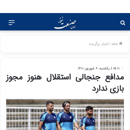
جستجو
منو
برای
خانه
/
اخبار برگزیده
۱۵:۱۱ | یکشنبه، ۶ شهریور ۱۴۰۱
مدافع جنجالی استقلال هنوز مجوز
بازی ندارد