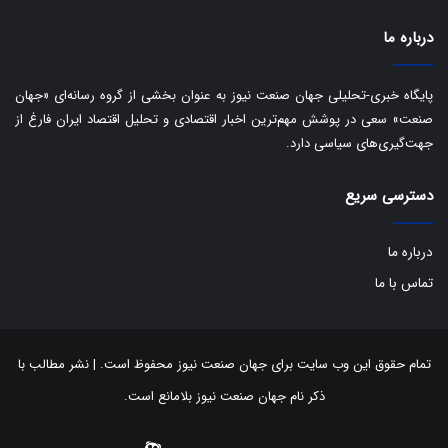
ب
ا
درباره ما
ک
ی
ف
پایگاه خبری-تحلیلی جهان صنعت نیوز به عنوان بخشی از گروه رسانه‌ای «جهان
ی
صنعت» سعی در پوشش مهم‌ترین اخبار اقتصادی و تحلیل اقتصاد ایران فارغ از
ت
جهت‌گیری‌های سیاسی دارد.
دسترسی سریع
درباره ما
تماس با ما
تمام حقوق این وب سایت برای جهان صنعت نیوز محفوظ است. | نشر مطالب با
ذکر نام جهان صنعت نیوز بلامانع است.
توییتر
اینستاگرام
تلگرام