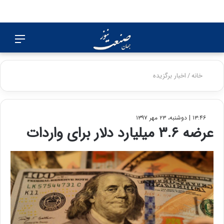
جستجو
منو
برای
خانه
/
اخبار برگزیده
۱۳:۴۶ | دوشنبه، ۲۳ مهر ۱۳۹۷
عرضه ۳.۶ میلیارد دلار برای واردات