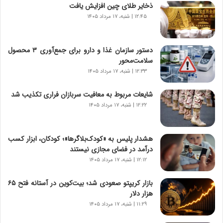
ذخایر طلای چین افزایش یافت
ن
۱۲:۴۵ | شنبه، ۱۷ مرداد ۱۴۰۵
ا
س
ت
دستور سازمان غذا و دارو برای جمع‌آوری ۳ محصول
|
سلامت‌محور
ب
ر
۱۲:۳۳ | شنبه، ۱۷ مرداد ۱۴۰۵
ن
ا
شایعات مربوط به معافیت سربازان فراری تکذیب شد
م
۱۲:۲۲ | شنبه، ۱۷ مرداد ۱۴۰۵
ه
ج
د
هشدار پلیس به «کودک‌بلاگرها»؛ کودکان، ابزار کسب
ی
درآمد در فضای مجازی نیستند
د
۱۲:۱۲ | شنبه، ۱۷ مرداد ۱۴۰۵
ا
ی
بازار کریپتو صعودی شد؛ بیت‌کوین در آستانه فتح ۶۵
ر
هزار دلار
ا
۱۱:۲۹ | شنبه، ۱۷ مرداد ۱۴۰۵
ن‌
خ