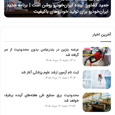
و
حمید کشاورز: آینده ایران‌خودرو روشن است | برنامه جدید
ر
ایران‌خودرو برای تولید خودروهای باکیفیت
ز
:
آ
ی
ن
آخرین اخبار
د
ه
عرضه بنزین در بندرعباس بدون محدودیت از سر
ا
گرفته شد
ی
ر
۱۳:۱۰ | شنبه، ۱۷ مرداد ۱۴۰۵
ا
ن‌
ثبت نام آزمون ارشد علوم پزشکی آغاز شد
خ
۱۳:۰۴ | شنبه، ۱۷ مرداد ۱۴۰۵
و
د
ر
محدودیت‌ برق صنایع طی هفته‌های آینده برطرف
و
خواهد شد
ر
۱۲:۵۶ | شنبه، ۱۷ مرداد ۱۴۰۵
و
ش