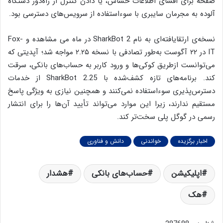
صفحه برای افشای اطلاعات حساس، یا دادن کنترل از راه‌دور دستگاه
آلوده به مجرمان سایبری با سوءاستفاده از سرویس‌های دسترسی بود.
نسخه‌ی ارتقایافته‌ای به نام SharkBot 2 در ماه می مشاهده و Fox-
IT در ۲۲ آگوست به‌طور تصادفی با نسخه ۲.۲۵ مواجه شد؛ آپدیتی که
می‌توانست ازطریق کوکی‌ها و ورود کاربر به حساب‌های بانکی، سرقت
کند. برنامه‌های تازه کشف‌شده با SharkBot 2.25 از خدمات
دسترس‌پذیری سوءاستفاده نمی‌کنند و همچنین نیازی به ویژگی پاسخ
مستقیم ندارند، زیرا این موارد می‌تواند تأیید آن‌ها را برای انتشار
رسمی در گوگل پلی سخت‌تر کند.
اخبار برگزیده
خواندنی
دانش و فناوری
اپلیکیشن
حساب‌های بانکی
هشدار
هک