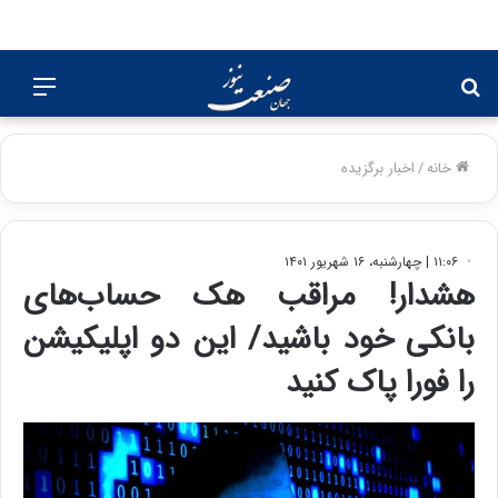
جستجو
منو
برای
خانه
/
اخبار برگزیده
۱۱:۰۶ | چهارشنبه، ۱۶ شهریور ۱۴۰۱
هشدار! مراقب هک حساب‌های
بانکی خود باشید/ این دو اپلیکیشن
را فورا پاک کنید