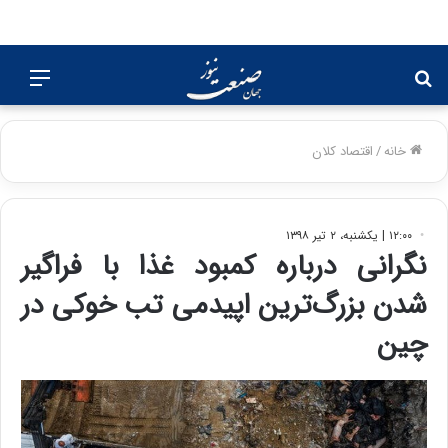
جستجو
منو
برای
خانه
/
اقتصاد کلان
۱۲:۰۰ | یکشنبه، ۲ تیر ۱۳۹۸
نگرانی درباره کمبود غذا با فراگیر
شدن بزرگ‌ترین اپیدمی تب خوکی در
چین