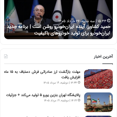
د
ن
ک
ع
ش
ل
ا
ا
۱۵:۴۴ | سه شنبه، ۲۶ خرداد ۱۴۰۵
و
ی
حمید کشاورز: آینده ایران‌خودرو روشن است | برنامه جدید
ح
ر
ی
ایران‌خودرو برای تولید خودروهای باکیفیت
ن
ز
:
:
د
آ
ر
ی
ط
ن
و
آخرین اخبار
د
ل
ه
ت
مهلت بازگشت ارز صادراتی فرش دستباف به ۱۵ ماه
ا
ا
افزایش یافت
ی
ر
ر
ی
۱۴:۳۴ | دوشنبه، ۱۹ مرداد ۱۴۰۵
ا
خ
ن‌
ا
پالایشگاه تهران بنزین یورو ۵ تولید می‌کند + جزئیات
خ
ی
۱۴:۲۲ | دوشنبه، ۱۹ مرداد ۱۴۰۵
و
ر
د
ا
ر
ن