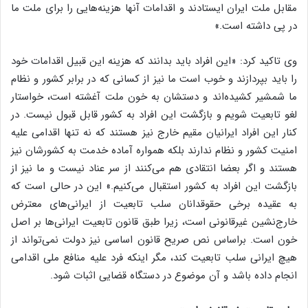
مقابل ملت ایران ایستادند و اقدامات آنها هزینه‌هایی را برای ملت ما
در پی داشته است.»
وی تاکید کرد: «‌این افراد باید بدانند که هزینه این قبیل اقدامات خود
را باید بپردازند و خوب است ما نیز از کسانی که در برابر کشور و نظام
ما شمشیر کشیده‌اند و دستشان به خون ملت آغشته است، خواستار
لغو تابعیت شویم و بازگشت این افراد به کشور قابل قبول نیست. در
کنار این افراد ایرانیان مقیم خارج نیز هستند که نه تنها اقدامی علیه
امنیت کشور و نظام ندارند بلکه همواره آماده خدمت به کشورشان نیز
هستند و اگر بعضا انتقادی هم می‌کنند از سر عناد نیست و ما نیز از
بازگشت این افراد به کشور استقبال می‌کنیم.» این در حالی است که
به عقیده برخی حقوقدانان سلب تابعیت از ایرانی‌های معترض
خارج‌نشین غیرقانونی است، زیرا طبق قانون تابعیت ایرانی‌ها بر اصل
خون است. براساس نص صریح قانون اساسی نیز دولت نمی‌تواند از
هیچ ایرانی سلب تابعیت کند، مگر اینکه فرد علیه منافع ملی اقدامی
انجام داده باشد و آن موضوع در دستگاه قضایی اثبات شود.