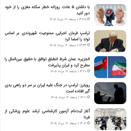
ه
با داشتن ۵ عادت روزانه خطر سکته مغزی را از خود
ی
دور کنید
چ
گ
۱۳:۴۵ | جمعه، ۱۶ مرداد ۱۴۰۵
ا
ه
ترامپ فرمان اجرایی ممنوعیت شهروندی بر اساس
ج
تولد را امضا کرد
ز
۱۳:۳۳ | جمعه، ۱۶ مرداد ۱۴۰۵
ا
ی
الجزیره: عمان شرط انطباق توافق با حقوق بین‌الملل را
ن
مطرح کرد و ایران پذیرفت
ج
۱۳:۲۰ | جمعه، ۱۶ مرداد ۱۴۰۵
ن
گ
رویترز: ترامپ در جنگ علیه ایران بر سر دو راهی بدی
،
گیر افتاده است
ن
۱۳:۱۱ | جمعه، ۱۶ مرداد ۱۴۰۵
ت
و
آغاز ثبت‌نام‌ آزمون کارشناسی ارشد علوم پزشکی از
ا
فردا
ن
س
۱۳:۰۲ | جمعه، ۱۶ مرداد ۱۴۰۵
ت