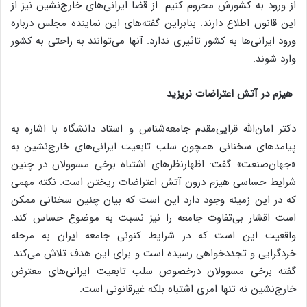
از ورود به کشورش محروم کنیم. از قضا ایرانی‌های خارج‌نشین نیز از
این قانون اطلاع دارند. بنابراین گفته‌های این نماینده مجلس درباره
ورود ایرانی‌ها به کشور تاثیری ندارد. آنها می‌توانند به راحتی به کشور
وارد شوند.
هیزم در آتش اعتراضات نریزید
دکتر امان‌الله قرایی‌مقدم جامعه‌شناس و استاد دانشگاه با اشاره به
پیامدهای سخنانی همچون سلب تابعیت ایرانی‌های خارج‌نشین به
«جهان‌صنعت» گفت: اظهارنظرهای اشتباه برخی مسوولان در چنین
شرایط حساسی هیزم درون آتش اعتراضات ریختن است. نکته مهمی
که در این زمینه وجود دارد این است که بیان چنین سخنانی ممکن
است اقشار بی‌تفاوت جامعه را نیز نسبت به موضوع حساس کند.
واقعیت این است که در شرایط کنونی جامعه ایران به مرحله
خردگرایی و تجددخواهی رسیده است و برای این هدف تلاش می‌کند.
گفته برخی مسوولان درخصوص سلب تابعیت ایرانی‌های معترض
خارج‌نشین نه تنها امری اشتباه بلکه غیرقانونی است.