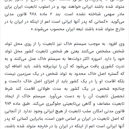
متولد شده باشند ایرانی خواهند بود و در اسلوب تابعیت ایران برای
مادر سهمی شناخته نشده است. بند ۲ ماده ۹۷۸ قانون مدنی
می‌گوید‌: «کسانی که پدر آنها ایرانی است اعم از اینکه در ایران یا در
خارج متولد شده باشند تبعه ایران محسوب می‌شوند.»
وی افزود: به موجب سیستم خاک نیز تابعیت را از روی محل تولد
شخص مشخص می‌کنند یعنی هر شخص تابعیت کشور محل تولد
خود را دارد. امروزه اکثر دولت‌ها به سیستم خاک عمل می‌کنند و به
ندرت کشوری یافت می‌شود که آن را نپذیرفته باشد. باید اضافه کرد
که گستره اصل خاک محدود به تولد شخص در یک سرزمین نیست
بلکه اقامت او را در یک کشور باید از اجزای اصل خاک دانست و
چنانچه شخص در یک کشور به مدت طولانی اقامت کند شرط
تحصیل تابعیت آن را به دست می‌آورد‌. سیستم خاک از ایجاد
تابعیت مضاعف و گاهی بی‌تابعیتی جلوگیری می‌کند. طبق ماده ۹۷۶
قانون مدنی امکان سلب تابعیت از هیچ ایرانی وجود ندارد. از آنجایی
که اصل تابعیت در ایران بر اساس خون است، بنابراین کسانی که پدر
آنها ایرانی است اعم از اینکه در ایران یا در خارجه متولد شده باشند،