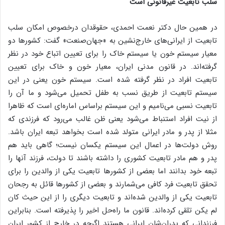
سلب تابعیت غیرقانونی است
در همین حال دکتر نعمت احمدی، حقوقدان درخصوص امکان سلب
تابعیت از ایرانی‌های خارج‌نشین به «جهان‌صنعت» گفت: کشورها دو
معیار سیستم خون یا سیستم خاک را برای تعیین اتباع خود در نظر
گرفته‌اند. در قانون مدنی ایران، معیار خون و خاک برای تعیین
تابعیت افراد در نظر گرفته شده است. سیستم خون یعنی ‌در این
سیستم تابعیت از طریق نسب به طفل تحمیل می‌شود و ما آن را
تابعیت نسبی می‌نامیم و این سیستم براساس اماره‌ای است که ظاهرا
از نیت افراد استنباط می‌شود یعنی ظن غالب می‌رود که فرزندی که
مثلا از پدر و مادر ایرانی متولد شده است بخواهد تبعه ایران باشد.
روش دولت‌ها در اعمال این سیستم یکسان نیست؛ گاهی باید هم
پدر و هم مادر تابعیت کشوری را داشته باشند تا دولت‌، فرزند آنها را
تبعه خود بدانند اما بعضی از کشورها تابعیت یکی از والدین را برای
تحقق تابعیت فرد کافی می‌شمارند و بعضی از کشورها قائل به رجحان
تابعیت یکی از والدین شده‌اند و تابعیت دیگری را از این حیث کان
لم یکن تلقی کرده‌اند. قانون ما راه‌حل اخیر را پذیرفته است. بنابراین
فرزندانی که پدران‌شان ایرانی هستند اگرچه در خارج از کشور ایران