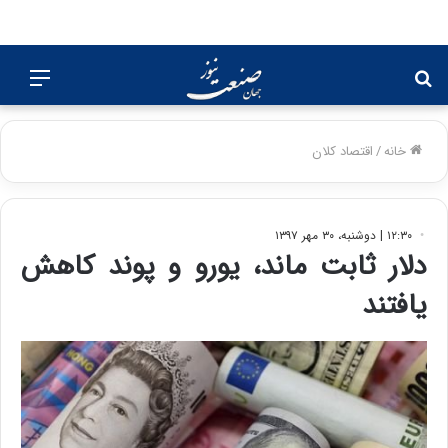
جستجو
منو
برای
خانه
/
اقتصاد کلان
۱۲:۳۰ | دوشنبه، ۳۰ مهر ۱۳۹۷
دلار ثابت ماند، یورو و پوند کاهش
یافتند