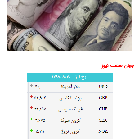
جهان صنعت نیوز|