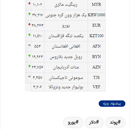
پیشنهاد ویژه
پوند
دلار
یورو