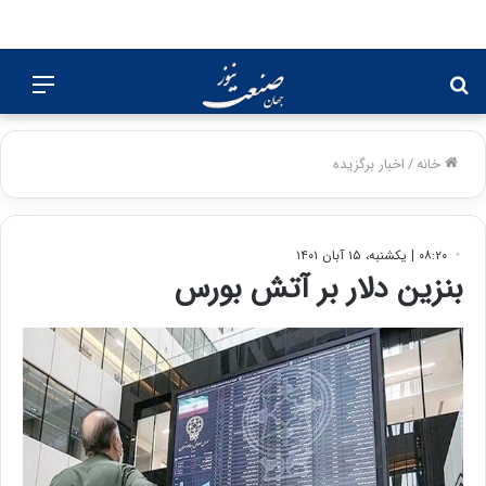
جستجو
منو
برای
خانه
/
اخبار برگزیده
۰۸:۲۰ | یکشنبه، ۱۵ آبان ۱۴۰۱
بنزین دلار بر آتش بورس