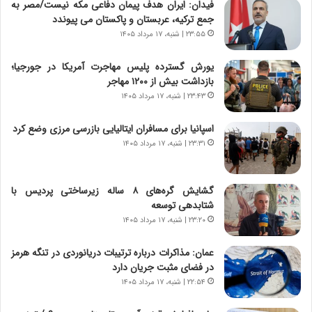
فیدان: ایران هدف پیمان دفاعی مکه نیست/مصر به
ز
جمع ترکیه، عربستان و پاکستان می پیوندد
ا
ی
۲۳:۵۵ | شنبه، ۱۷ مرداد ۱۴۰۵
ن
ج
یورش گسترده پلیس مهاجرت آمریکا در جورجیا؛
ن
بازداشت بیش از ۱۲۰۰ مهاجر
گ
۲۳:۴۳ | شنبه، ۱۷ مرداد ۱۴۰۵
،
ن
اسپانیا برای مسافران ایتالیایی بازرسی مرزی وضع کرد
ت
۲۳:۳۱ | شنبه، ۱۷ مرداد ۱۴۰۵
و
ا
ن
گشایش گره‌های ۸ ساله زیرساختی پردیس با
س
شتابدهی توسعه
ت
۲۳:۲۰ | شنبه، ۱۷ مرداد ۱۴۰۵
ه
د
عمان: مذاکرات درباره ترتیبات دریانوردی در تنگه هرمز
ر
در فضای مثبت جریان دارد
م
۲۲:۵۴ | شنبه، ۱۷ مرداد ۱۴۰۵
ق
ا