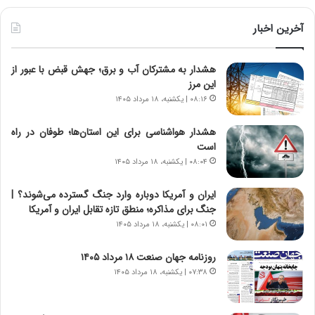
ط
و
آخرین اخبار
ل
ت
هشدار به مشترکان آب و برق؛ جهش قبض با عبور از
ا
این مرز
ر
ی
۰۸:۱۶ | یکشنبه، ۱۸ مرداد ۱۴۰۵
خ
ا
هشدار هواشناسی برای این استان‌ها؛ طوفان در راه
ی
است
ر
۰۸:۰۴ | یکشنبه، ۱۸ مرداد ۱۴۰۵
ا
ن
ایران و آمریکا دوباره وارد جنگ گسترده می‌شوند؟ |
،
جنگ برای مذاکره؛ منطق تازه تقابل ایران و آمریکا
ه
۰۸:۰۱ | یکشنبه، ۱۸ مرداد ۱۴۰۵
ی
چ
روزنامه جهان صنعت ۱۸ مرداد ۱۴۰۵
گ
۰۷:۳۸ | یکشنبه، ۱۸ مرداد ۱۴۰۵
ا
ه
ج