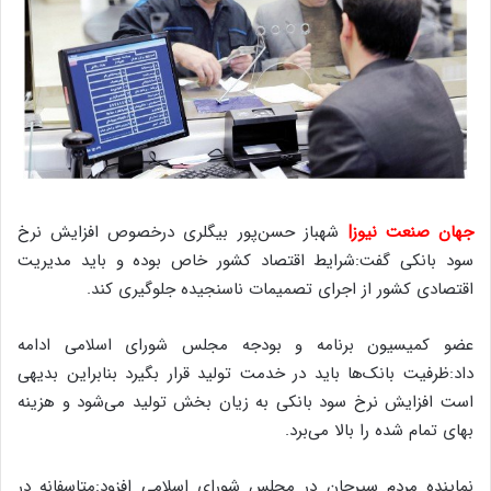
جهان صنعت نیوز|
شهباز حسن‌پور بیگلری درخصوص افزایش نرخ
سود بانکی گفت:شرایط اقتصاد کشور خاص بوده و باید مدیریت
اقتصادی کشور از اجرای تصمیمات ناسنجیده جلوگیری کند.
عضو کمیسیون برنامه و بودجه مجلس شورای اسلامی ادامه
داد:ظرفیت بانک‌ها باید در خدمت تولید قرار بگیرد بنابراین بدیهی
است افزایش نرخ سود بانکی به زیان بخش تولید می‌شود و هزینه
بهای تمام شده را بالا می‌برد.
نماینده مردم سیرجان در مجلس شورای اسلامی افزود:متاسفانه در