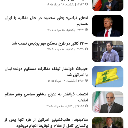
و
ر
۲۳:۴۳ | یکشنبه، ۱۸ مرداد ۱۴۰۵
د
ا
ر
ن
ادعای ترامپ: بطور محدود در حال مذاکره با ایران
و
،
هستیم
ر
ه
۲۳:۳۱ | یکشنبه، ۱۸ مرداد ۱۴۰۵
و
ی
ش
چ
۲۳۰۰ کنتور در طرح مسکن مهر پردیس نصب شد
ن
گ
۲۳:۲۰ | یکشنبه، ۱۸ مرداد ۱۴۰۵
ا
ا
س
ه
ت
ج
حزب‌الله خواستار توقف مذاکرات مستقیم دولت لبنان
|
ز
با اسرائیل شد
ب
ا
ر
۲۳:۱۱ | یکشنبه، ۱۸ مرداد ۱۴۰۵
ی
ن
ن
ا
ج
انتصاب ذوالقدر به عنوان مشاور سیاسی رهبر معظم
م
ن
انقلاب
ه
گ
۲۲:۵۵ | یکشنبه، ۱۸ مرداد ۱۴۰۵
ج
،
د
ن
ملادینوف: عقب‌نشینی اسرائیل از غزه تنها پس از
ی
ت
پاکسازی کامل از سلاح و تونل‌ها انجام می‌شود