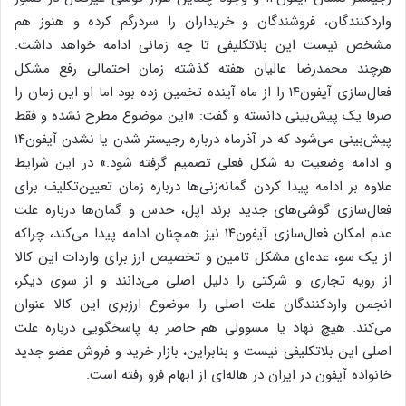
واردکنندگان، فروشندگان و خریداران را سردرگم کرده و هنوز هم
مشخص نیست این بلاتکلیفی تا چه زمانی ادامه خواهد داشت.
هرچند محمدرضا عالیان هفته گذشته زمان احتمالی رفع مشکل
فعال‌سازی آیفون۱۴ را از ماه آینده تخمین زده بود اما او این زمان را
صرفا یک پیش‌بینی دانسته و گفت: «‌این موضوع مطرح نشده و فقط
پیش‌بینی می‌شود که در آذرماه درباره رجیستر شدن یا نشدن آیفون۱۴
و ادامه وضعیت به شکل فعلی تصمیم گرفته شود.» در این شرایط
علاوه بر ادامه پیدا کردن گمانه‌زنی‌ها درباره زمان تعیین‌تکلیف برای
فعال‌سازی گوشی‌های جدید برند اپل، حدس و گمان‌ها درباره علت
عدم امکان فعال‌سازی آیفون۱۴ نیز همچنان ادامه پیدا می‌کند، چراکه
از یک سو، عده‌ای مشکل تامین و تخصیص ارز برای واردات این کالا
از رویه تجاری و شرکتی را دلیل اصلی می‌دانند و از سوی دیگر،
انجمن واردکنندگان علت اصلی را موضوع ارزبری این کالا عنوان
می‌کند. هیچ نهاد یا مسوولی هم حاضر به پاسخگویی درباره علت
اصلی این بلاتکلیفی نیست و بنابراین، بازار خرید و فروش عضو جدید
خانواده آیفون در ایران در ‌هاله‌ای از ابهام فرو رفته است.