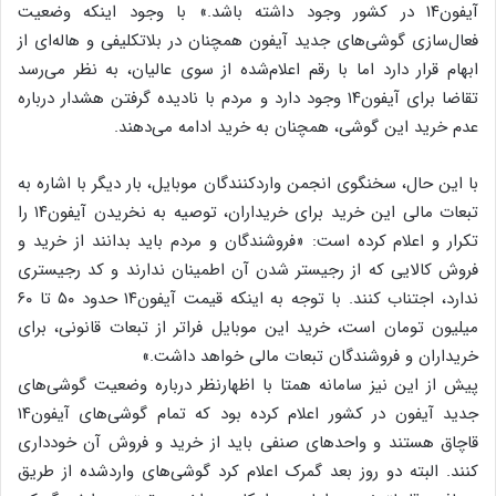
آیفون۱۴ در کشور وجود داشته باشد.» با وجود اینکه وضعیت
فعال‌سازی گوشی‌های جدید آیفون همچنان در بلاتکلیفی و‌ هاله‌ای از
ابهام قرار دارد اما با رقم اعلام‌شده از سوی عالیان، به نظر می‌رسد
تقاضا برای آیفون۱۴ وجود دارد و مردم با نادیده گرفتن هشدار درباره
عدم خرید این گوشی، همچنان به خرید ادامه می‌دهند.
با این ‌حال، سخنگوی انجمن واردکنندگان موبایل، بار دیگر با اشاره به
تبعات مالی این خرید برای خریداران، توصیه به نخریدن آیفون۱۴ را
تکرار و اعلام کرده است: «فروشندگان و مردم باید بدانند از خرید و
فروش کالایی که از رجیستر شدن آن اطمینان ندارند و کد رجیستری
ندارد، اجتناب کنند. با توجه به اینکه قیمت آیفون۱۴ حدود ۵۰ تا ۶۰
میلیون تومان است، خرید این موبایل فراتر از تبعات قانونی، برای
خریداران و فروشندگان تبعات مالی خواهد داشت.»
پیش از این نیز سامانه همتا با اظهارنظر درباره وضعیت گوشی‌های
جدید آیفون در کشور اعلام کرده بود که تمام گوشی‌های آیفون۱۴
قاچاق هستند و واحدهای صنفی باید از خرید و فروش آن خودداری
کنند. البته دو روز بعد گمرک اعلام کرد گوشی‌های واردشده از طریق