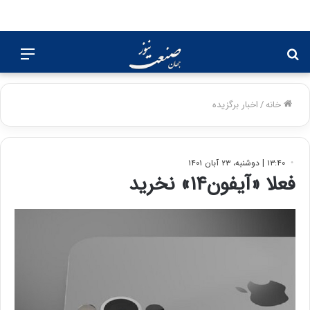
جستجو
منو
برای
خانه
/
اخبار برگزیده
۱۳:۴۰ | دوشنبه، ۲۳ آبان ۱۴۰۱
فعلا «آیفون۱۴» نخرید