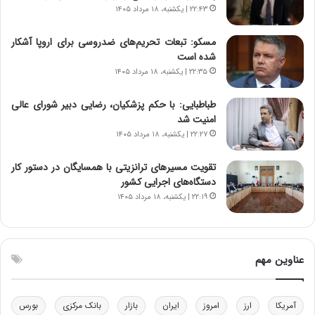
د
و
۲۲:۴۳ | یکشنبه، ۱۸ مرداد ۱۴۰۵
ا
ا
ی
ن
مسکو: تبعات تحریم‌های ضدروسی برای اروپا آشکار
ر
س
شده است
ا
ت
۲۲:۳۵ | یکشنبه، ۱۸ مرداد ۱۴۰۵
ن‌
ه
خ
د
طباطبایی: با حکم پزشکیان، رضایی دبیر شورای عالی
و
ر
امنیت شد
د
م
۲۲:۲۷ | یکشنبه، ۱۸ مرداد ۱۴۰۵
ر
ق
و
ا
ب
ب
تقویت مسیرهای ترانزیتی با همسایگان در دستور کار
ر
ل
دستگاه‌های اجرایی کشور
ا
چ
۲۲:۱۹ | یکشنبه، ۱۸ مرداد ۱۴۰۵
ی
ن
ت
ی
و
ن
ل
ق
عناوین مهم
ی
د
د
ر
خ
ت
آمریکا
ارز
امروز
ایران
بازار
بانک مرکزی
بورس
و
ی