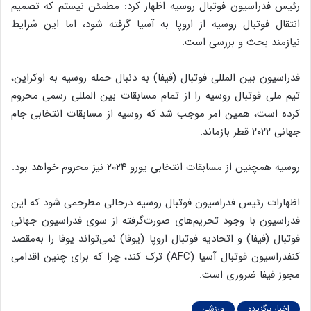
رئیس فدراسیون فوتبال روسیه اظهار کرد: مطمئن نیستم که تصمیم
انتقال فوتبال روسیه از اروپا به آسیا گرفته شود، اما این شرایط
نیازمند بحث و بررسی است.
فدراسیون بین المللی فوتبال (فیفا) به دنبال حمله روسیه به اوکراین،
تیم ملی فوتبال روسیه را از تمام مسابقات بین المللی رسمی محروم
کرده است، همین امر موجب شد که روسیه از مسابقات انتخابی جام
جهانی ۲۰۲۲ قطر بازماند.
روسیه همچنین از مسابقات انتخابی یورو ۲۰۲۴ نیز محروم خواهد بود.
اظهارات رئیس فدراسیون فوتبال روسیه درحالی مطرحمی شود که این
فدراسیون با وجود تحریم‌های صورت‌گرفته از سوی فدراسیون جهانی
فوتبال (فیفا) و اتحادیه فوتبال اروپا (یوفا) نمی‌تواند یوفا را به‌مقصد
کنفدراسیون فوتبال آسیا (AFC) ترک کند، چرا که برای چنین اقدامی
مجوز فیفا ضروری است.
اخبار برگزیده
ورزشی