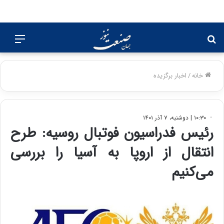
جستجو
منو
برای
خانه
/
اخبار برگزیده
۱۰:۳۰ | دوشنبه، ۷ آذر ۱۴۰۱
رئیس فدراسیون فوتبال روسیه: طرح
انتقال از اروپا به آسیا را بررسی
می‌کنیم