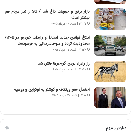
ج
،
د
ن
بازار برنج و حبوبات داغ شد / کالا از نیاز مردم هم
ی
ت
بیشتر است
د
و
۲۲:۳۷ | شنبه، ۱۷ مرداد ۱۴۰۵
ا
ا
ی
ن
ابلاغ قوانین جدید اسقاط و واردات خودرو در ۱۴۰۵/
ر
س
محدودیت تردد و سوخت‌رسانی به فرسوده‌ها
ا
ت
۲۲:۲۶ | شنبه، ۱۷ مرداد ۱۴۰۵
ن‌
ه
خ
د
راز راه‌راه بودن گورخرها فاش شد
و
ر
۲۲:۱۸ | شنبه، ۱۷ مرداد ۱۴۰۵
د
م
ر
ق
و
ا
ب
ب
احتمال سفر ویتکاف و کوشنر به اوکراین و روسیه
ر
ل
۲۲:۱۰ | شنبه، ۱۷ مرداد ۱۴۰۵
ا
چ
ی
ن
ت
ی
و
ن
ل
ق
عناوین مهم